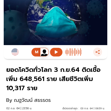
ยอดโควิดทั่วโลก 3 ก.ย.64 ติดเชื้อ
เพิ่ม 648,561 ราย เสียชีวิตเพิ่ม
10,317 ราย
By
ณฐวัฒน์ สธรรดร
02 ก.ย. 64 | 23:56 น.
อัปเดตล่าสุด :
03 ก.ย. 64 | 06:59 น.