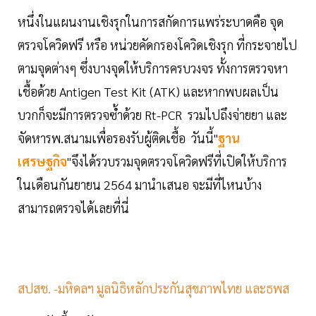
หนึ่งในแผนงานเชิงรุกในการสกัดการแพร่ระบาดคือ จุด
ตรวจโควิดฟรี หรือ หน่วยคัดกรองโควิดเชิงรุก ที่กระจายไป
ตามจุดต่างๆ ซึ่งบางจุดให้บริการครบวงจร ทั้งการตรวจหา
เชื้อด้วย Antigen Test Kit (ATK) และหากพบผลเป็น
บวกก็จะมีการตรวจซ้่ำด้วย Rt-PCR รวมไปถึงจ่ายยา และ
จัดหารพ.สนามเพื่อรองรับผู้ติดเชื้อ วันนี้"
ฐาน
เศรษฐกิจ
"จึงได้รวบรวมจุดตรวจโควิดฟรีที่เปิดให้บริการ
ในเดือนกันยายน 2564 มานำเสนอ จะมีที่ไหนบ้าง
สามารถตรวจได้เลยที่นี่
สปสช. -มหิดลฯ มูลนิธิหลักประกันสุขภาพไทย และธพส