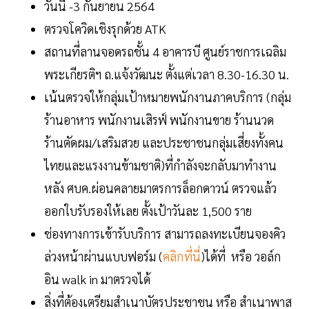
วันนี้ -3 กันยายน 2564
ตรวจโควิดเชิงรุกด้วย ATK
สถานที่ลานจอดรถชั้น 4 อาคารบี ศูนย์ราชการเฉลิม
พระเกียรติฯ ถ.แจ้งวัฒนะ ตั้งแต่เวลา 8.30-16.30 น.
เน้นตรวจให้กลุ่มเป้าหมายพนักงานภาคบริการ (กลุ่ม
ร้านอาหาร พนักงานเสิรฟ์ พนักงานขาย ร้านนวด
ร้านตัดผม/เสริมสวย และประชาชนกลุ่มเสี่ยงทั้งคน
ไทยและแรงงานข้ามชาติ)ที่กำลังจะกลับมาทำงาน
หลัง ศบค.ผ่อนคลายมาตรการล็อกดาวน์ ตรวจแล้ว
ออกใบรับรองให้เลย ตั้งเป้าวันละ 1,500 ราย
ช่องทางการเข้ารับบริการ สามารถลงทะเบียนจองคิว
ล่วงหน้าผ่านแบบฟอร์ม (
คลิกที่นี่
)ได้ที่ หรือ วอล์ก
อิน walk in มาตรวจได้
สิ่งที่ต้องเตรียมสำเนาบัตรประชาชน หรือ สำเนาพาส