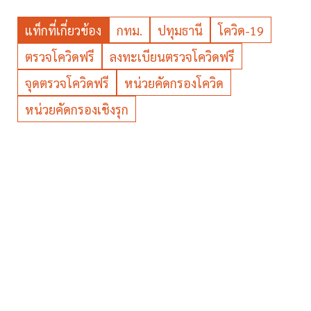
แท็กที่เกี่ยวข้อง
กทม.
ปทุมธานี
โควิด-19
ตรวจโควิดฟรี
ลงทะเบียนตรวจโควิดฟรี
จุดตรวจโควิดฟรี
หน่วยคัดกรองโควิด
หน่วยคัดกรองเชิงรุก