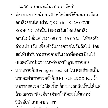
- 14.00 น. (ยกเว้นวันเสาร์-อาทิตย์)
ช่องทางการขอรับการตรวจโควิดฟรีต้องลงทะเบียน
จองคิวออนไลน์ผ่าน QR Code : RTAF COVID
BOOKING เท่านั้น โดยจะเริ่มเปิดให้จองคิว
ออนไลน์ ตั้งแต่ เวลา 08.00 - 16.00 น. (ให้จองคิว
ล่วงหน้า 1วัน เพื่อเข้ารับการตรวจในวันถัดไป) โดย
ขอให้เข้ารับการตรวจตามวันเวลาที่ลงทะเบียนไว้
(แสดงบัตรประชาชนพร้อมหลักฐานการจอง)
หากตรวจด้วย Antigen Test Kit (ATK)แล้วผลเป็น
บวกจะทำการตรวจซ้ำด้วย RT-PCR และ X-Ray ถ้า
พบว่าผลตรวจ "ไม่ติดเชื้อ" ก็สามารถกลับบ้านได้ แต่
ถ้าผลตรวจ "ติดเชื้อ" เจ้าหน้าที่จะส่งให้แพทย์
วินิจฉัยจำแนกตามอาการ