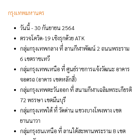
กรุงเทพมหานคร
วันนี้ - 30 กันยายน 2564
ตรวจโควิด-19 เชิงรุกด้วย ATK
กลุ่มกรุงเทพกลาง ที่ ลานกีฬาพัฒน์ 2 ถนนพระราม
6 เขตราชเทวี
กลุ่มกรุงเทพเหนือ ที่ ศูนย์ราชการแจ้งวัฒนะ อาคาร
จอดรถ (อาคาร เขตหลักสี่)
กลุ่มกรุงเทพตะวันออก ที่ สนามกีฬาเฉลิมพระเกียรติ
72 พรรษา เขตมีนบุรี
กลุ่มกรุงเทพใต้ ที่ วัดด่าน แขวงบางโพงพาง เขต
ยานนาวา
กลุ่มกรุงธนเหนือ ที่ ลานใต้สะพานพระราม 8 เขต