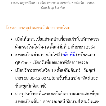
รพ.สนามศูนย์คัดกรอง สโมสรทหารบก ตรวจคัดกรองโควิด-19 แบบ
One Stop Service
โรงพยาบาลจุฬาลงกรณ์ สภากาชาดไทย
เปิดให้ลงทะเบียนล่วงหน้าเพื่อขอเข้ารับบริการตรวจ
คัดกรองโรคโควิด-19 ตั้งแต่วันที่ 1 กันยายน 2564
ลงทะเบียนผ่านทางเว็บไซต์ (
คลิกที่นี่
) หรือสแกน
QR Code เลือกวันที่และเวลาที่ต้องการตรวจ
เปิดบริการตรวจโควิด-19 ตั้งแต่วันจันทร์ - วันศุกร์
เวลา 08.00-12.00 น. (ยกเว้นวันเสาร์-อาทิตย์ และ
วันหยุดนักขัตฤกษ์)
ถ่ายรูปหน้าจอที่แสดงผลยืนยันการจองมาแสดงที่จุด
ลงทะเบียนชั้น 1 อาคารจงกลนี วัฒนวงศ์ ตามวันและ