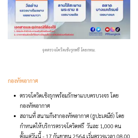
จุดตรวจโควิดเชิงรุกฟรี โดยกทม.
กองทัพอากาศ
ตรวจโควิดเชิงรุกพร้อมรักษาแบบครบวงจร โดย
กองทัพอากาศ
สถานที่ สนามกีฬากองทัพอากาศ (ธูปะเตมีย์) โดย
กำหนดให้บริการตรวจโควิดฟรี วันละ 1,000 คน
ตั้งแต่วันนี้ - 17 กันยายน 2564 เริ่มตรวจเวลา 08.00