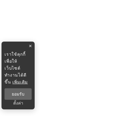
×
เราใช้คุกกี้
เพื่อให้
เว็บไซต์
ทำงานได้ดี
ขึ้น
เพิ่มเติม
ยอมรับ
ตั้งค่า