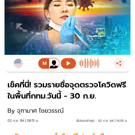
เช็คที่นี่! รวมรายชื่อจุดตรวจโควิดฟรี
ในพื้นที่กทม.วันนี้ - 30 ก.ย.
By
จุฑามาศ ไชยวรรณ์
02 ก.ย. 64 | 08:51 น.
อัปเดตล่าสุด :
02 ก.ย. 64 | 16:05 น.