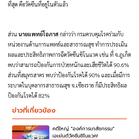
ที่สุด คือวัคซีนที่อยู่ในตัวแล้ว
ส่วน
นายแพทย์โอภาส
กล่าวว่า กรมควบคุมโรคร่วมกับ
หน่วยงานด้านการแพทย์และสาธารณสุข ทำการประเมิน
ผลและประสิทธิภาพการฉีดวัคซีนซิโนแวค เช่น ที่ จ.ภูเก็ต
พบว่าสามารถป้องกันการป่วยหนักและเสียชีวิตได้ 90.6%
ส่วนที่สมุทรสาคร พบว่าป้องกันโรคได้ 90% และเมื่อมีการ
ระบาดในบุคลากรสาธารณสุข จ.เชียงราย ก็มีประสิทธิผล
ป้องกันโรคได้ 82%
ข่าวที่เกี่ยวข้อง
คดีใหญ่ "องค์การเภสัชกรรม"
เอเย่นต์วัคซีนซิโนแวค!