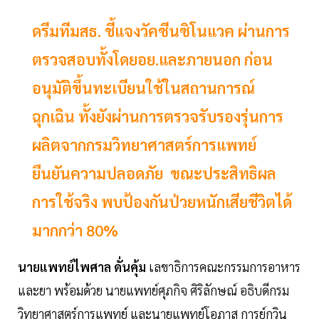
ดรีมทีมสธ. ชี้แจงวัคซีนซิโนแวค ผ่านการ
ตรวจสอบทั้งโดยอย.และภายนอก ก่อน
อนุมัติขึ้นทะเบียนใช้ในสถานการณ์
ฉุกเฉิน ทั้งยังผ่านการตรวจรับรองรุ่นการ
ผลิตจากกรมวิทยาศาสตร์การแพทย์
ยืนยันความปลอดภัย ขณะประสิทธิผล
การใช้จริง พบป้องกันป่วยหนักเสียชีวิตได้
มากกว่า 80%
นายแพทย์ไพศาล ดั่นคุ้ม
เลขาธิการคณะกรรมการอาหาร
และยา พร้อมด้วย นายแพทย์ศุภกิจ ศิริลักษณ์ อธิบดีกรม
วิทยาศาสตร์การแพทย์ และนายแพทย์โอภาส การย์กวิน