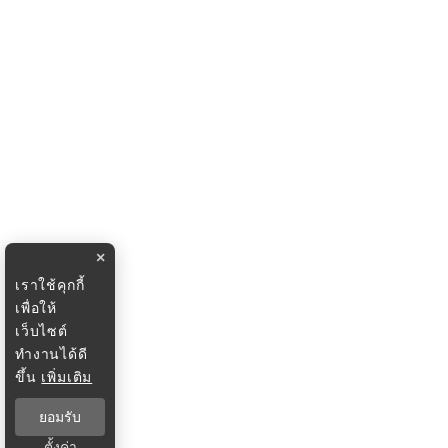
×
เราใช้คุกกี้
เพื่อให้
เว็บไซต์
ทำงานได้ดี
ขึ้น
เพิ่มเติม
ยอมรับ
ตั้งค่า