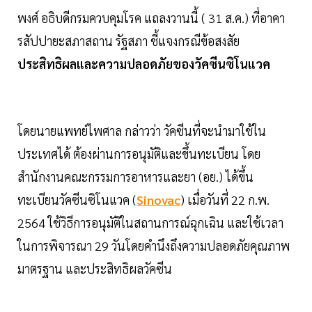
พงศ์ อธิบดีกรมควบคุมโรค แถลงวานนี้ ( 31 ส.ค.) ที่อาคา
รสัปปายะสภาสถาน รัฐสภา ชี้แจงกรณีข้อสงสัย
ประสิทธิผลและความปลอดภัยของวัคซีนซิโนแวค
โดยนายแพทย์ไพศาล กล่าวว่า วัคซีนที่จะนำมาใช้ใน
ประเทศได้ ต้องผ่านการอนุมัติและขึ้นทะเบียน โดย
สำนักงานคณะกรรมการอาหารและยา (อย.) ได้ขึ้น
ทะเบียนวัคซีนซิโนแวค (
Sinovac
) เมื่อวันที่ 22 ก.พ.
2564 ใช้วิธีการอนุมัติในสถานการณ์ฉุกเฉิน และใช้เวลา
ในการพิจารณา 29 วันโดยคำนึงถึงความปลอดภัยคุณภาพ
มาตรฐาน และประสิทธิผลวัคซีน