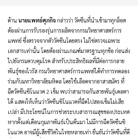
ด้าน
นายแพทย์ศุภกิจ
กล่าวว่า วัคซีนที่นำเข้ามาทุกล็อต
ต้องผ่านการรับรองรุ่นการผลิตจากกรมวิทยาศาสตร์การ
แพทย์ ซึ่งตรวจจากตัววัคซีนโดยตรง ไม่ใช่ตรวจเฉพาะ
เอกสารเท่านั้น โดยต้องผ่านเกณฑ์มาตรฐานทุกข้อ ก่อนส่ง
ไปยังกรมควบคุมโรค สำหรับประสิทธิผลที่มีต่อการกลาย
พันธุ์ของไวรัส กรมวิทยาศาสตร์การแพทย์ได้ทำการทดลอง
ร่วมกับมหาวิทยาลัยมหิดล โดยใช้เลือดจากอาสาสมัคร ที่
ฉีดวัคซีนซิโนแวค 2 เข็ม พบว่าสามารถกันสายพันธุ์เดลตา
ได้ แสดงให้เห็นว่าวัคซีนซิโนแวคที่ฉีดไปสองเข็มไม่เสีย
เปล่า มีประโยชน์ในการช่วยระบบสาธารณสุขของประเทศ
หากตั้งแต่เดือนกุมภาพันธ์เป็นต้นมา ไม่มีการฉีดวัคซีนซิ
โนแวค อาจมีผู้เสียชีวิตในไทยหลายเท่า ยืนยันว่าวัคซีนที่ดี