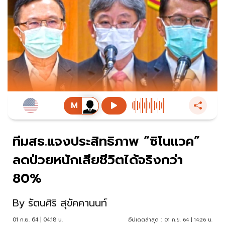
ทีมสธ.แจงประสิทธิภาพ “ซิโนแวค”
ลดป่วยหนักเสียชีวิตได้จริงกว่า
80%
By
รัตนศิริ สุขัคคานนท์
01 ก.ย. 64 | 04:18 น.
อัปเดตล่าสุด :
01 ก.ย. 64 | 14:26 น.