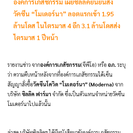
องค์การเภสัชกรรม เผยซิลลิคยืนยันส่ง
วัคซีน “โมเดอร์นา” ลอตแรกเข้า 1.95
ล้านโดส ในไตรมาส 4 อีก 3.1 ล้านโดสส่ง
ไตรมาส 1 ปีหน้า
รายงานข่าว จาก
องค์การเภสัชกรรม
(จีพีโอ) หรือ
อภ.
ระบุ
ว่า ความคืบหน้าหลังจากที่องค์การเภสัชกรรมได้เซ็น
สัญญาสั่งซื้อ
วัคซีนโควิด “โมเดอร์นา” (Moderna)
จาก
บริษัท
ซิลลิค ฟาร์มา
จํากัด ซึ่งเป็นตัวแทนจำหน่ายวัคซีน
โมเดอร์นาไปแล้วนั้น
ล่าสุด บริษัทซิลลิคฯ ได้มีหนังสือมายังองค์การเภสัชกรรม