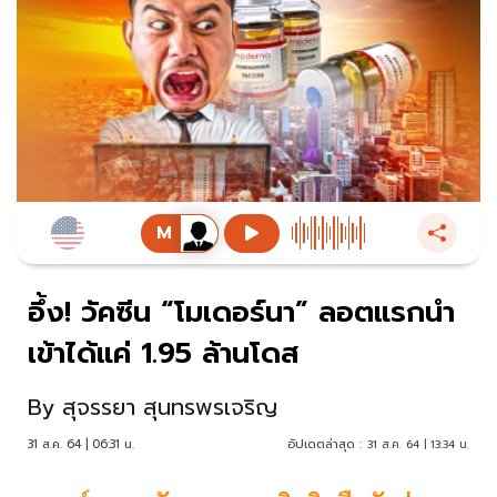
อึ้ง! วัคซีน “โมเดอร์นา” ลอตแรกนำ
เข้าได้แค่ 1.95 ล้านโดส
By
สุจรรยา สุนทรพรเจริญ
31 ส.ค. 64 | 06:31 น.
อัปเดตล่าสุด :
31 ส.ค. 64 | 13:34 น.