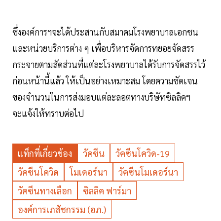
ซึ่งองค์การฯจะได้ประสานกับสมาคมโรงพยาบาลเอกชน
และหน่วยบริการต่าง ๆ เพื่อบริหารจัดการทยอยจัดสรร
กระจายตามสัดส่วนที่แต่ละโรงพยาบาลได้รับการจัดสรรไว้
ก่อนหน้านี้แล้ว ให้เป็นอย่างเหมาะสม โดยความชัดเจน
ของจำนวนในการส่งมอบแต่ละลอตทางบริษัทซิลลิคฯ
จะแจ้งให้ทราบต่อไป
แท็กที่เกี่ยวข้อง
วัคซีน
วัคซีนโควิด-19
วัคซีนโควิด
โมเดอร์นา
วัคซีนโมเดอร์นา
วัคซีนทางเลือก
ซิลลิค ฟาร์มา
องค์การเภสัชกรรม (อภ.)