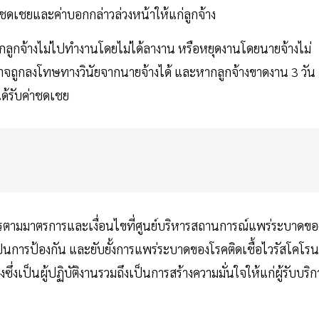
่าชดเชยและค่าบอกกล่าวล่วงหน้าให้แก่ลูกจ้าง
หากลูกจ้างไม่ไปทำงานโดยไม่ได้ลางาน หรือหยุดงานโดยนายจ้างไม่
จถูกลงโทษทางวินัยจากนายจ้างได้ และหากลูกจ้างขาดงาน 3 วัน
ได้รับค่าชดเชย
ิจการตามมาตรการและเงื่อนไขที่ศูนย์บริหารสถานการณ์แพร่ระบาดขอ
เป็นการป้องกัน และยับยั้งการแพร่ระบาดของโรคติดเชื้อไวรัสโคโร
่งเป็นผู้ปฏิบัติงานรวมถึงเป็นการสร้างความมั่นใจให้แก่ผู้รับบริก