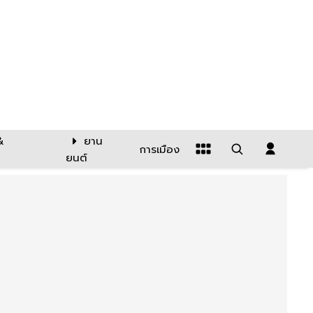
&
ยาน
การเมือง
ยนต์