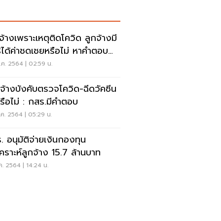
กจ้างเพราะเหตุติดโควิด ลูกจ้างมี
ธิได้ค่าชดเชยหรือไม่ หาคำตอบ
ี่นี่
ค. 2564 | 02:59 น.
จ้างบังคับตรวจโควิด-ฉีดวัคซีน
หรือไม่ : กสร.มีคำตอบ
ค. 2564 | 05:29 น.
. อนุมัติจ่ายเงินกองทุน
คราะห์ลูกจ้าง 15.7 ล้านบาท
ค. 2564 | 14:24 น.