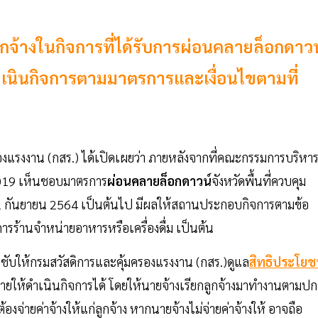
ูกจ้างในกิจการที่ได้รับการผ่อนคลายล็อกดาวน
ห้ดำเนินกิจการตามมาตรการและเงื่อนไขตามที่
องแรงงาน (กสร.) ได้เปิดเผยว่า ภายหลังจากที่คณะกรรมการบริหา
2019 เห็นชอบมาตรการ
ผ่อนคลายล็อกดาวน์
จังหวัดพื้นที่ควบคุม
วันที่ 1 กันยายน 2564 เป็นต้นไป มีผลให้สถานประกอบกิจการตามข้อ
รร้านจำหน่ายอาหารหรือเครื่องดื่ม เป็นต้น
ำชับให้กรมสวัสดิการและคุ้มครองแรงงาน (กสร.)ดูแล
สิทธิประโยช
ยให้ดำเนินกิจการได้ โดยให้นายจ้างเรียกลูกจ้างมาทำงานตามปก
้องจ่ายค่าจ้างให้แก่ลูกจ้าง หากนายจ้างไม่จ่ายค่าจ้างให้ อาจถือ