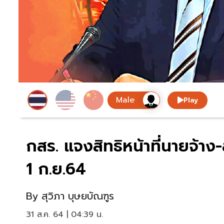
Play
กสร. แจงสิทธิหน้าที่นายจ้าง
1 ก.ย.64
By
สุวิภา บุษยบัณฑูร
31 ส.ค. 64 | 04:39 น.