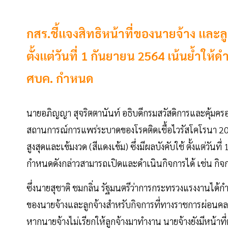
กสร.ชี้แจงสิทธิหน้าที่ของนายจ้าง และล
ตั้งแต่วันที่ 1 กันยายน 2564 เน้นย้ำใ
ศบค. กำหนด
นายอภิญญา สุจริตตานันท์ อธิบดีกรมสวัสดิการและคุ้มคร
สถานการณ์การแพร่ระบาดของโรคติดเชื้อไวรัสโคโรนา 
สูงสุดและเข้มงวด (สีแดงเข้ม) ซึ่งมีผลบังคับใช้ ตั้งแต่
กำหนดดังกล่าวสามารถเปิดและดำเนินกิจการได้ เช่น กิจกา
ซึ่งนายสุชาติ ชมกลิ่น รัฐมนตรีว่าการกระทรวงแรงงานได้ก
ของนายจ้างและลูกจ้างสำหรับกิจการที่ทางราชการผ่อนคลา
หากนายจ้างไม่เรียกให้ลูกจ้างมาทำงาน นายจ้างยังมีหน้าที่ต