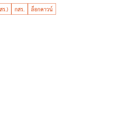
สร.)
กสร.
ล็อกดาวน์