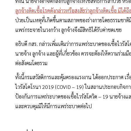
ทั้งนี้ นายจ้างอาจตกลงกับลูกจ้างให้ใช้สิทธิการลาป่วย 
ลูกจ้างติดเชื้อโรคดังกล่าวหรือสงสัยว่าลูกจ้างติดเชื้อ มิไ
ป่วยเป็นเหตุที่เกิดขึ้นตามสภาพของร่างกายโดยธรรมชาติม
แพร่กระจายในวงกว้าง ลูกจ้างจึงมีสิทธิได้รับค่าชดเชย
อธิบดี กสร. กล่าวเพิ่มเติมว่าการแพร่ระบาดของเชื้อไวรัสโ
นายจ้าง ลูกจ้าง และผู้ที่เกี่ยวข้อง ควรจะต้องให้ความร่วม
ต่อสังคมโดยรวม
ทั้งนี้กรมสวัสดิการและคุ้มครองแรงงาน ได้ออกประกาศ เร
ไวรัสโคโรนา 2019 (COVID – 19) ในสถานประกอบกิจการ ล
ป้องกันการแพร่ระบาดของเชื้อไวรัสโควิด – 19 นายจ้างและ
และควบคุมมิให้มีการแพร่ระบาดต่อไป