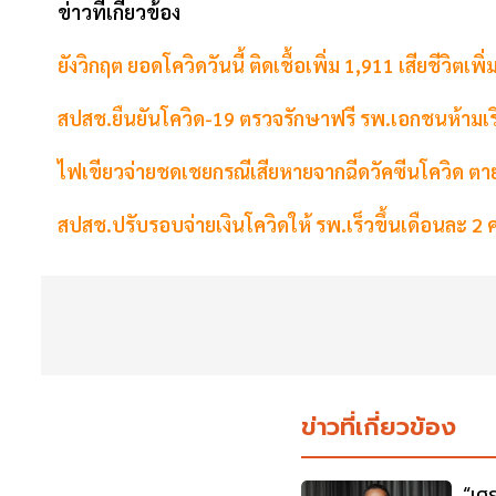
ข่าวที่เกี่ยวข้อง
ยังวิกฤต ยอดโควิดวันนี้ ติดเชื้อเพิ่ม 1,911 เสียชีวิตเพิ
สปสช.ยืนยันโควิด-19 ตรวจรักษาฟรี รพ.เอกชนห้ามเ
ไฟเขียวจ่ายชดเชยกรณีเสียหายจากฉีดวัคซีนโควิด ตา
สปสช.ปรับรอบจ่ายเงินโควิดให้ รพ.เร็วขึ้นเดือนละ 2 คร
ข่าวที่เกี่ยวข้อง
“เศ