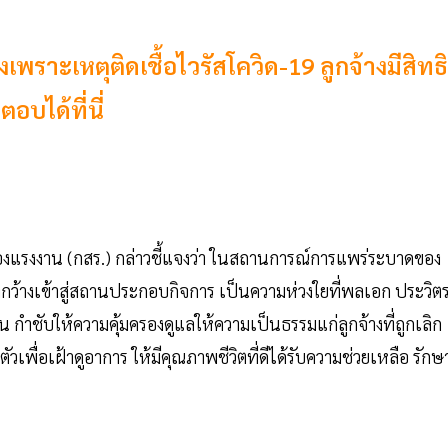
งเพราะเหตุติดเชื้อไวรัสโควิด-19 ลูกจ้างมีสิทธิ
บได้ที่นี่
องแรงงาน (กสร.) กล่าวชี้แจงว่า ในสถานการณ์การแพร่ระบาดของ
งกว้างเข้าสู่สถานประกอบกิจการ เป็นความห่วงใยที่พลเอก ประวิต
 กำชับให้ความคุ้มครองดูแลให้ความเป็นธรรมแก่ลูกจ้างที่ถูกเลิก
ักตัวเพื่อเฝ้าดูอาการ ให้มีคุณภาพชีวิตที่ดีได้รับความช่วยเหลือ รักษ