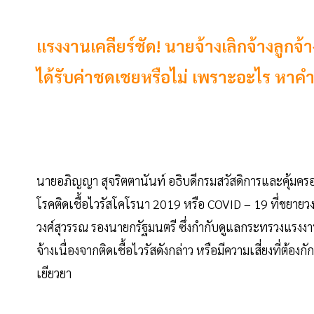
แรงงานเคลียร์ชัด! นายจ้างเลิกจ้างลูกจ้า
ได้รับค่าชดเชยหรือไม่ เพราะอะไร หาคำตอ
นายอภิญญา สุจริตตานันท์ อธิบดีกรมสวัสดิการและคุ้มคร
โรคติดเชื้อไวรัสโคโรนา 2019 หรือ COVID – 19 ที่ขยายว
วงศ์สุวรรณ รองนายกรัฐมนตรี ซึ่งกำกับดูแลกระทรวงแรงงาน
จ้างเนื่องจากติดเชื้อไวรัสดังกล่าว หรือมีความเสี่ยงที่ต้องก
เยียวยา