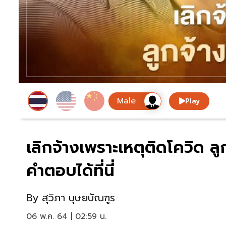
Play
เลิกจ้างเพราะเหตุติดโควิด ลู
คำตอบได้ที่นี่
By
สุวิภา บุษยบัณฑูร
06 พ.ค. 64 | 02:59 น.