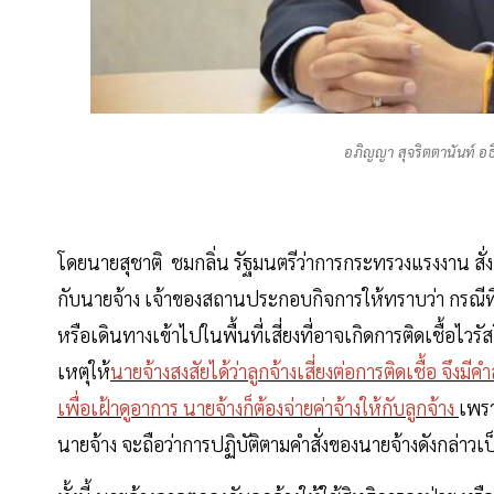
อภิญญา สุจริตตานันท์ อ
โดยนายสุชาติ ชมกลิ่น รัฐมนตรีว่าการกระทรวงแรงงาน สั่ง
กับนายจ้าง เจ้าของสถานประกอบกิจการให้ทราบว่า กรณีท
หรือเดินทางเข้าไปในพื้นที่เสี่ยงที่อาจเกิดการติดเชื้อไวร
เหตุให้
นายจ้างสงสัยได้ว่าลูกจ้างเสี่ยงต่อการติดเชื้อ จึงมี
เพื่อเฝ้าดูอาการ นายจ้างก็ต้องจ่ายค่าจ้างให้กับลูกจ้าง
เพรา
นายจ้าง จะถือว่าการปฏิบัติตามคำสั่งของนายจ้างดังกล่าวเ