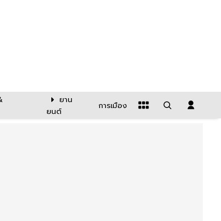
&
ยาน
การเมือง
ยนต์