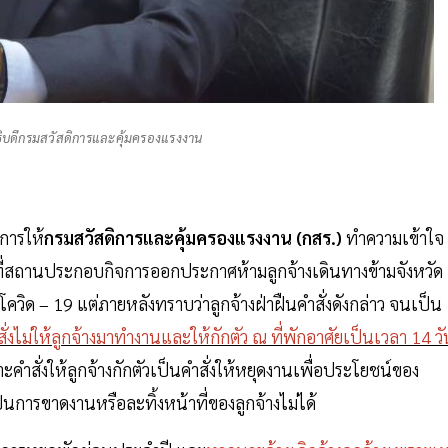
ธิบดีกรมสวัสดิการและคุ้มครองแรงงาน
การให้
กรมสวัสดิการและคุ้มครองแรงงาน (กสร.)
ทำความเข้าใจ
ี่สถานประกอบกิจการออกประกาศห้ามลูกจ้างเดินทางข้ามจังหวัด
ัสโควิด – 19 แต่ภายหลังทราบว่าลูกจ้างฝ่าฝืนคำสั่งดังกล่าว จนเป็น
คำสั่งไม่ให้ลูกจ้างมาทำงานและให้กักตัว ณ ที่พักอาศัยเป็นเวลา 14 ว
ะคำสั่งให้ลูกจ้างกักตัวเป็นคำสั่งให้หยุดงานเพื่อประโยชน์ของ
ป็นการขาดงานหรือละทิ้งหน้าที่ของลูกจ้างไม่ได้