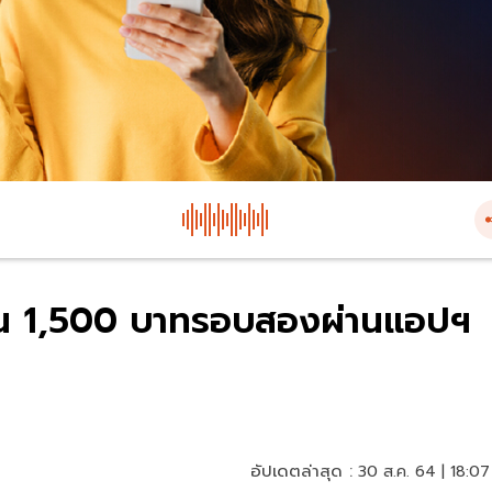
เงิน 1,500 บาทรอบสองผ่านแอปฯ
อัปเดตล่าสุด :
30 ส.ค. 64 | 18:07