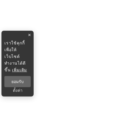
×
เราใช้คุกกี้
เพื่อให้
เว็บไซต์
ทำงานได้ดี
ขึ้น
เพิ่มเติม
ยอมรับ
ตั้งค่า