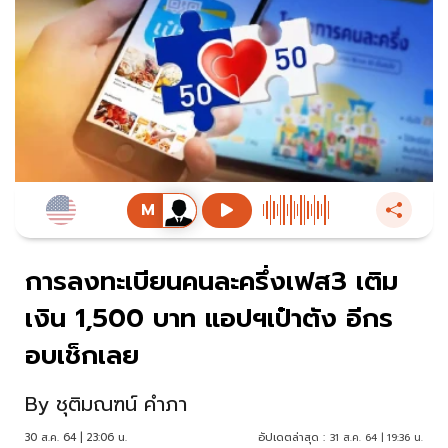
การลงทะเบียนคนละครึ่งเฟส3 เติม
เงิน 1,500 บาท แอปฯเป๋าตัง อีกร
อบเช็กเลย
By
ชุติมณฑน์ คำภา
30 ส.ค. 64 | 23:06 น.
อัปเดตล่าสุด :
31 ส.ค. 64 | 19:36 น.