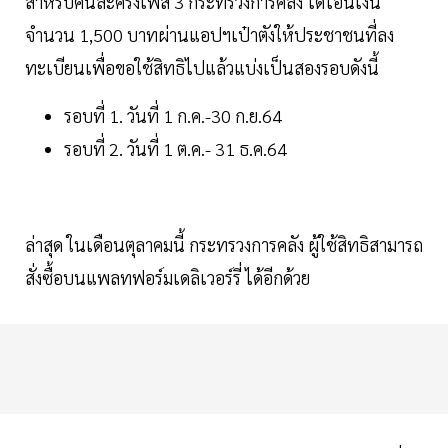
สำหรับคนละครึ่งเฟส 3 กระทรวงการคลัง ได้โอนเงิน
จำนวน 1,500 บาทผ่านแอปฯเป๋าตังให้ประชาชนที่ลง
ทะเบียนเพื่อขอใช้สิทธิไปแล้วแบ่งเป็นสองรอบดังนี้
รอบที่ 1. วันที่ 1 ก.ค.-30 ก.ย.64
รอบที่ 2. วันที่ 1 ต.ค.- 31 ธ.ค.64
ล่าสุด ในเดือนตุลาคมนี้ กระทรวงการคลัง ผู้ใช้สิทธิสามารถ
สั่งซื้อบนแพลทฟอร์มเดลิเวอร์รี่ ได้อีกด้วย