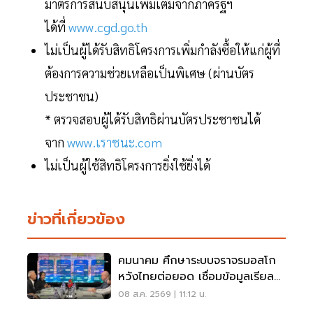
มาตรการสนับสนุนเพิ่มเติมจากภาครัฐฯ
ได้ที่
www.cgd.go.th
ไม่เป็นผู้ได้รับสิทธิโครงการเพิ่มกำลังซื้อให้แก่ผู้ที่
ต้องการความช่วยเหลือเป็นพิเศษ (ผ่านบัตร
ประชาชน)
* ตรวจสอบผู้ได้รับสิทธิผ่านบัตรประชาชนได้
จาก
www.เราชนะ.com
ไม่เป็นผู้ใช้สิทธิโครงการยิ่งใช้ยิ่งได้
ข่าวที่เกี่ยวข้อง
คมนาคม ศึกษาระบบจราจรมอสโก
หวังไทยต่อยอด เชื่อมข้อมูลเรียล
ไทม์ แก้รถติด
08 ส.ค. 2569 | 11:12 น.