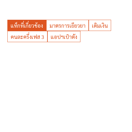
แท็กที่เกี่ยวข้อง
มาตรการเยียวยา
เติมเงิน
คนละครึ่งเฟส 3
แอปฯเป๋าตัง