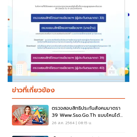
ข่าวที่เกี่ยวข้อง
ตรวจสอบสิทธิประกันสังคมมาตรา
39 Www.sso.go.th แบบไหนได้
เงินชัวร์
26 ส.ค. 2564 | 08:15 น.