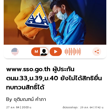
www.sso.go.th ผู้ประกัน
ตนม.33,ม.39,ม.40 ยังไม่ได้สิทธิยื่น
ทบทวนสิทธิ์ได้
By
ชุติมณฑน์ คำภา
27 ส.ค. 64 | 20:03 น.
อัปเดตล่าสุด :
29 ส.ค. 64 | 17:42 น.