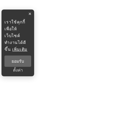
×
เราใช้คุกกี้
เพื่อให้
เว็บไซต์
ทำงานได้ดี
ขึ้น
เพิ่มเติม
ยอมรับ
ตั้งค่า