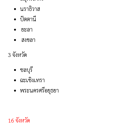
นราธิวาส
ปัตตานี
ยะลา
สงขลา
3 จังหวัด
ชลบุรี
ฉะเชิงเทรา
พระนครศรีอยุธยา
16 จังหวัด