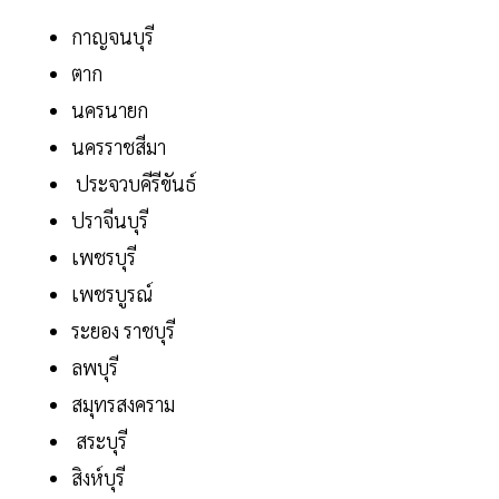
กาญจนบุรี
ตาก
นครนายก
นครราชสีมา
ประจวบคีรีขันธ์
ปราจีนบุรี
เพชรบุรี
เพชรบูรณ์
ระยอง ราชบุรี
ลพบุรี
สมุทรสงคราม
สระบุรี
สิงห์บุรี