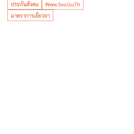
ประกันสังคม
Www.sso.go.th
มาตราการเยียวยา