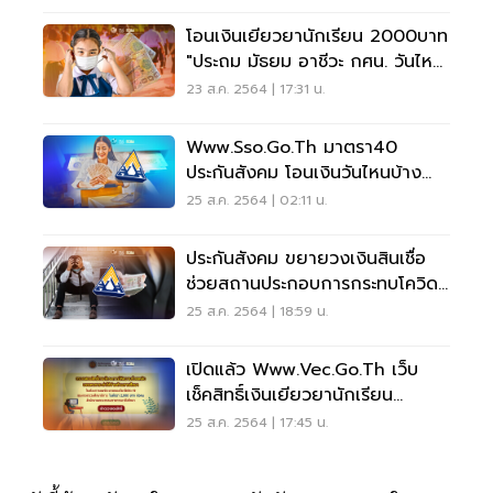
โอนเงินเยียวยานักเรียน 2000บาท
"ประถม มัธยม อาชีวะ กศน. วันไหน
สรุปที่นี่
23 ส.ค. 2564 | 17:31 น.
Www.sso.go.th มาตรา40
ประกันสังคม โอนเงินวันไหนบ้าง
อัพเดทที่นี่
25 ส.ค. 2564 | 02:11 น.
ประกันสังคม ขยายวงเงินสินเชื่อ
ช่วยสถานประกอบการกระทบโควิด
สูงสุด 30 ล้าน
25 ส.ค. 2564 | 18:59 น.
เปิดแล้ว Www.vec.go.th เว็บ
เช็คสิทธิ์เงินเยียวยานักเรียน
อาชีวศึกษา
25 ส.ค. 2564 | 17:45 น.