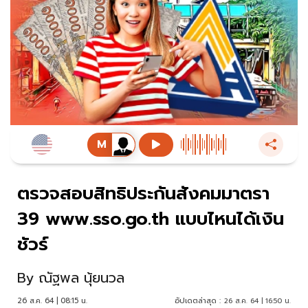
ตรวจสอบสิทธิประกันสังคมมาตรา
39 www.sso.go.th แบบไหนได้เงิน
ชัวร์
By
ณัฐพล นุ้ยนวล
26 ส.ค. 64 | 08:15 น.
อัปเดตล่าสุด :
26 ส.ค. 64 | 16:50 น.