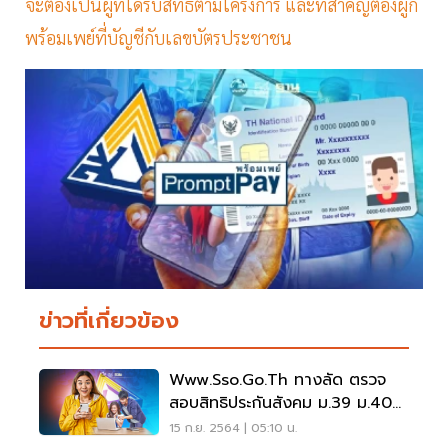
จะต้องเป็นผู้ที่ได้รับสิทธิตามโครงการ และที่สำคัญต้องผูก
พร้อมเพย์ที่บัญชีกับเลขบัตรประชาชน
ข่าวที่เกี่ยวข้อง
Www.sso.go.th ทางลัด ตรวจ
สอบสิทธิประกันสังคม ม.39 ม.40
รับเงิน 5,000 ที่นี่
15 ก.ย. 2564 | 05:10 น.