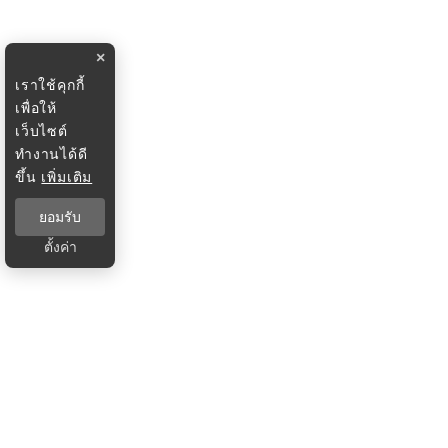
×
เราใช้คุกกี้
เพื่อให้
เว็บไซต์
ทำงานได้ดี
ขึ้น
เพิ่มเติม
ยอมรับ
ตั้งค่า