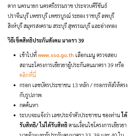
ตาก นครนายก นครศรีธรรมราช ประจวบคีรีขันธ์
ปราจีนบุรี เพชรบุรี เพชรบูรณ์ ระยอง ราชบุรี ลพบุรี
สิงห์บุรี สมุทรสงคราม สระบุรี สุพรรณบุรี และอ่างทอง
วิธีเช็คสิทธิประกันสังคม มาตรา 39
เข้าไปที่
www.sso.go.th
เลือกเมนู ตรวจสอบ
สถานะโครงการเยียวยาผู้ประกันตนมาตรา 39 หรือ
คลิกที่นี่
กรอก เลขบัตรประชาชน 13 หลัก / กรอกรหัสให้ตรง
กับรูปภาพ
กดค้นหา
ระบบจะแจ้งว่า เลขประจำตัวประชาชน ของท่าน
ได้
รับสิทธิ/ ไม่ได้รับสิทธิ
ตามเงื่อนไขโครงการเยียวยา
นายจ้างและผู้ประกันตนมาตรา 33, 39 และ 40 ใน