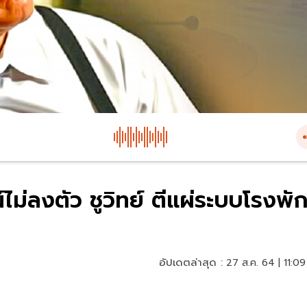
์ไม่ลงตัว ชูวิทย์ ตีแผ่ระบบโรงพั
อัปเดตล่าสุด :
27 ส.ค. 64 | 11:09