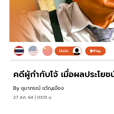
Play
คดีผู้กำกับโจ้ เมื่อผลประโยชน
By
อุมาภรณ์ ขวัญเมือง
27 ส.ค. 64 | 03:51 น.