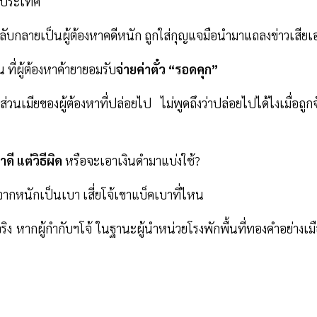
่วประเทศ
บกลายเป็นผู้ต้องหาคดีหนัก ถูกใส่กุญแจมือนำมาแถลงข่าวเสียเ
 ที่ผู้ต้องหาค้ายายอมรับ
จ่ายค่าตั๋ว “รอดคุก”
นเมียของผู้ต้องหาที่ปล่อยไป ไม่พูดถึงว่าปล่อยไปได้ไงเมื่อถูก
ดี แต่วิธีผิด
หรือจะเอาเงินดำมาแบ่งใช้?
กหนักเป็นเบา เสี่ยโจ้เขาแบ็คเบาที่ไหน
มจริง หากผู้กำกับฯโจ้ ในฐานะผู้นำหน่วยโรงพักพื้นที่ทองคำอย่างเม