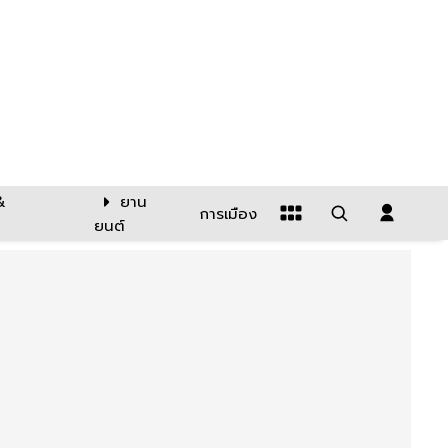
&
ยาน
การเมือง
ยนต์