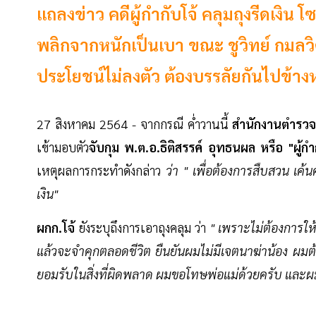
แถลงข่าว คดีผู้กำกับโจ้ คลุมถุงรีดเงิน 
พลิกจากหนักเป็นเบา ขณะ ชูวิทย์ กมลวิ
ประโยชน์ไม่ลงตัว ต้องบรรลัยกันไปข้างห
27 สิงหาคม 2564 - จากกรณี ค่ำวานนี้
สำนักงานตำรวจแห
เข้ามอบตัว
จับกุม พ.ต.อ.ธิติสรรค์ อุทธนผล หรือ "ผู้กำ
เหตุผลการกระทำดังกล่าว
ว่า " เพื่อต้องการสืบสวน เค้น
เงิน"
ผกก.โจ้
ยังระบุถึงการเอาถุงคลุม ว่า
" เพราะไม่ต้องการให้ผ
แล้วจะจำคุกตลอดชีวิต ยืนยันผมไม่มีเจตนาฆ่าน้อง
ยอมรับในสิ่งที่ผิดพลาด ผมขอโทษพ่อแม่ด้วยครับ แล