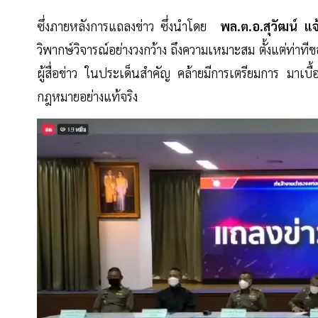
ซึ่งภายหลังการแถลงข่าว ซึ่งนำโดย
พล.ต.อ.สุวัฒน์ แจ
วิพากษ์วิจารณ์อย่างวงกว้าง ถึงความเหมาะสม ตั้งแต่ท่าท
ผู้สื่อข่าว ในประเด็นสำคัญ คล้ายมีการเตรียมการ มาเบื้อง
กฎหมายอย่างแท้จริง