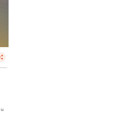
ก
 น.