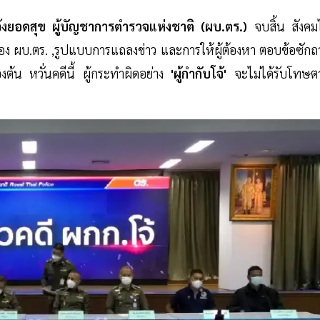
้งยอดสุข ผู้บัญชาการตำรวจแห่งชาติ (ผบ.ตร.)
จบสิ้น สังคม
ีของ ผบ.ตร. ,รูปแบบการแถลงข่าว และการให้ผู้ต้องหา ตอบข้อซัก
ต้น หวั่นคดีนี้ ผู้กระทำผิดอย่าง
'ผู้กำกับโจ้'
จะไม่ได้รับโทษต