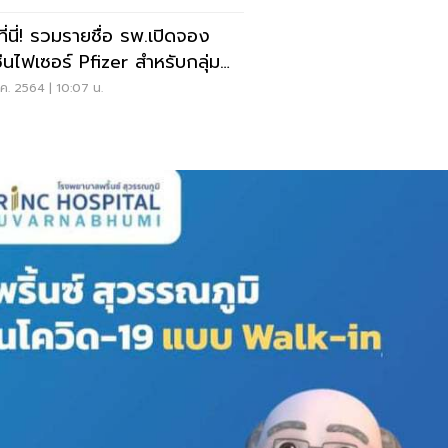
ที่นี่! รวมรายชื่อ รพ.เปิดจอง
ซีนไฟเซอร์ Pfizer สำหรับกลุ่ม
ยง
ค. 2564 | 10:07 น.