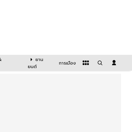
&
ยาน
การเมือง
ยนต์