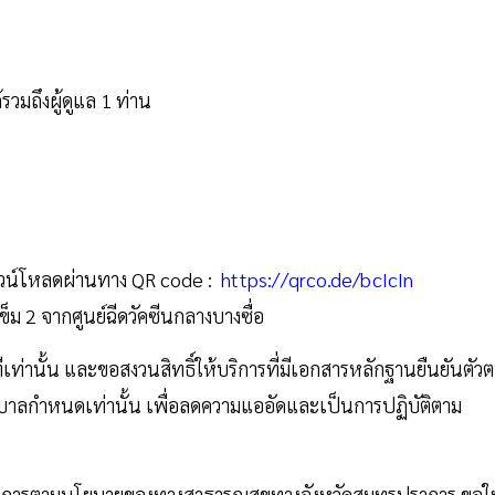
้รวมถึงผู้ดูแล 1 ท่าน
วน์โหลดผ่านทาง QR code :
https://qrco.de/bcIcIn
็ม 2 จากศูนย์ฉีดวัคซีนกลางบางซื่อ
ทีเท่านั้น และขอสงวนสิทธิ์ให้บริการที่มีเอกสารหลักฐานยืนยันตัว
บาลกำหนดเท่านั้น เพื่อลดความแออัดและเป็นการปฏิบัติตาม
ุทรปราการตามนโยบายของทางสาธารณสุขทางจังหวัดสมุทรปราการ ขอใ