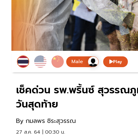
Play
เช็คด่วน รพ.พริ้นซ์ สุวรรณภู
วันสุดท้าย
By
กมลพร ชิระสุวรรณ
27 ส.ค. 64 | 00:30 น.