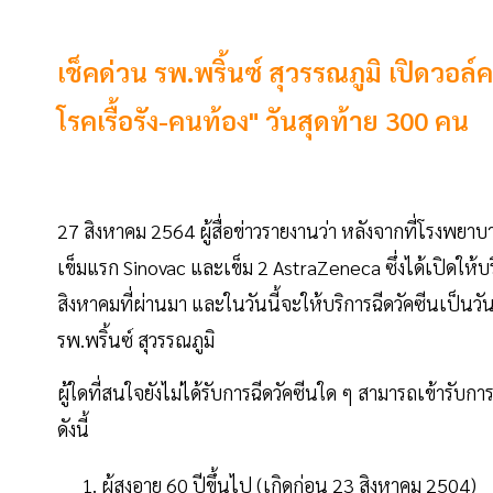
เช็คด่วน รพ.พริ้นซ์ สุวรรณภูมิ เปิดวอล์ค
โรคเรื้อรัง-คนท้อง" วันสุดท้าย 300 คน
27 สิงหาคม 2564 ผู้สื่อข่าวรายงานว่า หลังจากที่โรงพยาบา
เข็มแรก Sinovac และเข็ม 2 AstraZeneca ซึ่งได้เปิดให้บร
สิงหาคมที่ผ่านมา และในวันนี้จะให้บริการฉีดวัคซีนเป็นวั
รพ.พริ้นซ์ สุวรรณภูมิ
ผู้ใดที่สนใจยังไม่ได้รับการฉีดวัคซีนใด ๆ สามารถเข้ารับกา
ดังนี้
ผู้สูงอายุ 60 ปีขึ้นไป (เกิดก่อน 23 สิงหาคม 2504)