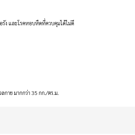
้อรัง และโรคหอบหืดที่ควบคุมได้ไม่ดี
มวลกาย มากกว่า 35 กก./ตร.ม.