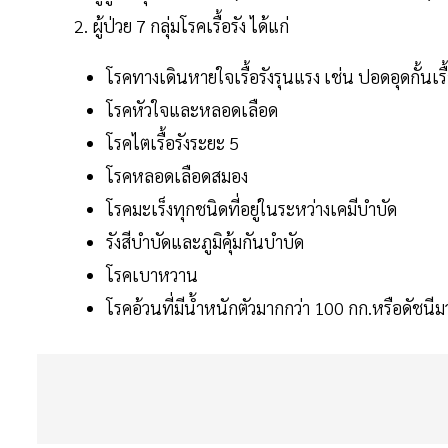
ผู้ป่วย 7 กลุ่มโรคเรื้อรัง ได้แก่
โรคทางเดินหายใจเรื้อรังรุนแรง เช่น ปอดอุดกั้นเรื
โรคหัวใจและหลอดเลือด
โรคไตเรื้อรังระยะ 5
โรคหลอดเลือดสมอง
โรคมะเร็งทุกชนิดที่อยู่ในระหว่างเคมีบำบัด
รังสีบำบัดและภูมิคุ้มกันบำบัด
โรคเบาหวาน
โรคอ้วนที่มีน้ำหนักตัวมากกว่า 100 กก.หรือดัชนี