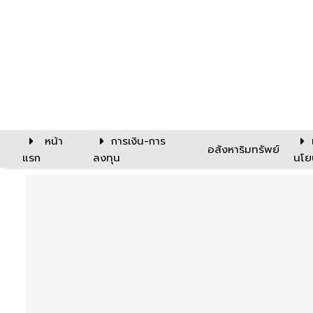
หน้า
การเงิน-การ
อสังหาริมทรัพย์
แรก
ลงทุน
นโย