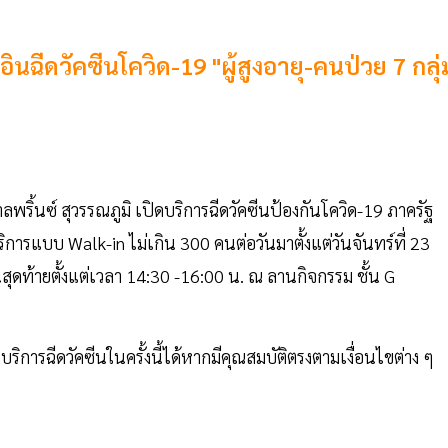
อินฉีดวัคซีนโควิด-19 "ผู้สูงอายุ-คนป่วย 7 กลุ่
ลพริ้นซ์ สุวรรณภูมิ เปิดบริการฉีดวัคซีนป้องกันโควิด-19 ภาครัฐ
ิการแบบ Walk-in ไม่เกิน 300 คนต่อวันมาตั้งแต่วันจันทร์ที่ 23
นสุดท้ายตั้งแต่เวลา 14:30 -16:00 น. ณ ลานกิจกรรม ชั้น G
รบริการฉีดวัคซีนในครั้งนี้ได้หากมีคุณสมบัติตรงตามเงื่อนไขต่าง ๆ