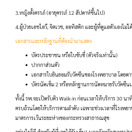
3.หญิงตั้งครรภ์ (อายุครรภ์ 12 สัปดาห์ขึ้นไป)
4.ผู้ป่วยเอชไอวี, จิตเวช, ออทิสติก และผู้ที่ดูแลตัวเองไม่ได
เอกสารและหลักฐานที่ต้องนำมาแสดง
บัตรประชาชน หรือใบขับขี่ (ตัวจริงเท่านั้น)
ปากกาส่วนตัว
เอกสารใบยินยอมรับวัคซีนของโรงพยาบาล โดยดา
บัตรนัดเข็ม 2 หรือหลักฐานการนัดหมายรับวัคซีนเข
ทั้งนี้ รพ.จะเปิดรับคิว Walk-in ก่อนเวลาให้บริการ 30 นา
ครบถ้วนโดยให้บริการตามลำดับ เฉพาะช่วงเวลาที่โรงพยา
มาตรการเว้นระยะห่างของกระทรวงสาธารณสุข
อย่างไรก็ดี สำหรับผู้ที่เคยได้รับเข็ม1 นอกจังหวัดสม