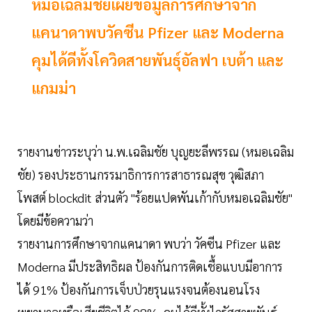
หมอเฉลิมชัยเผยข้อมูลการศึกษาจาก
แคนาดาพบวัคซีน Pfizer และ Moderna
คุมได้ดีทั้งโควิดสายพันธุ์อัลฟา เบต้า และ
แกมม่า
รายงานข่าวระบุว่า น.พ.เฉลิมชัย บุญยะลีพรรณ (หมอเฉลิม
ชัย) รองประธานกรรมาธิการการสาธารณสุข วุฒิสภา
โพสต์ blockdit ส่วนตัว "ร้อยแปดพันเก้ากับหมอเฉลิมชัย"
โดยมีข้อความว่า
รายงานการศึกษาจากแคนาดา พบว่า วัคซีน Pfizer และ
Moderna มีประสิทธิผล ป้องกันการติดเชื้อแบบมีอาการ
ได้ 91% ป้องกันการเจ็บป่วยรุนแรงจนต้องนอนโรง