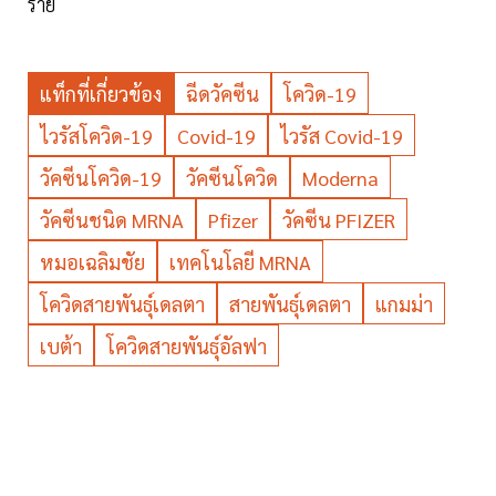
ราย
แท็กที่เกี่ยวข้อง
ฉีดวัคซีน
โควิด-19
ไวรัสโควิด-19
Covid-19
ไวรัส Covid-19
วัคซีนโควิด-19
วัคซีนโควิด
Moderna
วัคซีนชนิด MRNA
Pfizer
วัคซีน PFIZER
หมอเฉลิมชัย
เทคโนโลยี MRNA
โควิดสายพันธุ์เดลตา
สายพันธุ์เดลตา
แกมม่า
เบต้า
โควิดสายพันธุ์อัลฟา