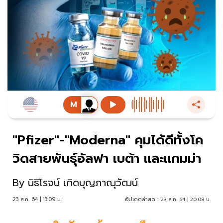
"Pfizer"-"Moderna" คุมได้ดีทั้งโค
วิดสายพันธุ์อัลฟา เบต้า และแกมม่า
By
นิธิโรจน์ เกิดบุญภาณุวัฒน์
23 ส.ค. 64 | 13:09 น.
อัปเดตล่าสุด :
23 ส.ค. 64 | 20:08 น.