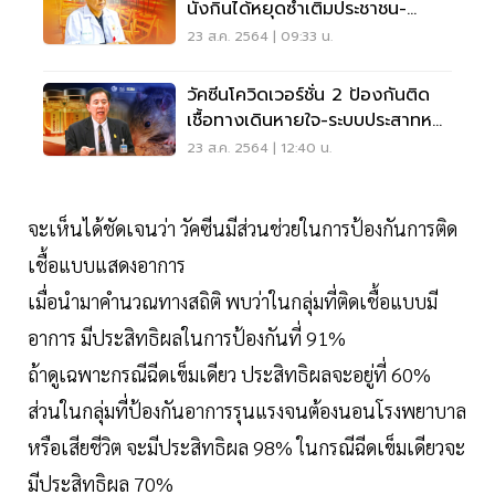
นั่งกินได้หยุดซ้ำเติมประชาชน-
ลูกจ้าง
23 ส.ค. 2564 | 09:33 น.
วัคซีนโควิดเวอร์ชั่น 2 ป้องกันติด
เชื้อทางเดินหายใจ-ระบบประสาทหนู
ทดลองได้
23 ส.ค. 2564 | 12:40 น.
จะเห็นได้ชัดเจนว่า วัคซีนมีส่วนช่วยในการป้องกันการติด
เชื้อแบบแสดงอาการ
เมื่อนำมาคำนวณทางสถิติ พบว่าในกลุ่มที่ติดเชื้อแบบมี
อาการ มีประสิทธิผลในการป้องกันที่ 91%
ถ้าดูเฉพาะกรณีฉีดเข็มเดียว ประสิทธิผลจะอยู่ที่ 60%
ส่วนในกลุ่มที่ป้องกันอาการรุนแรงจนต้องนอนโรงพยาบาล
หรือเสียชีวิต จะมีประสิทธิผล 98% ในกรณีฉีดเข็มเดียวจะ
มีประสิทธิผล 70%