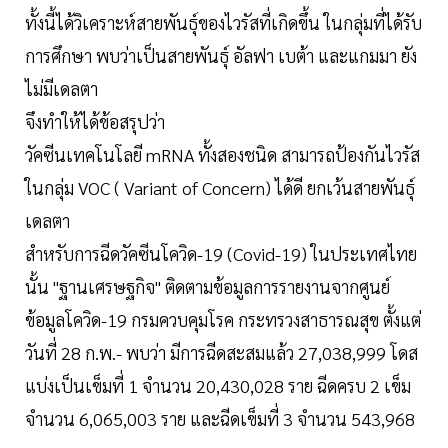
ทั้งนี้ได้วิเคราะห์สายพันธุ์ของไวรัสที่เกิดขึ้น ในกลุ่มที่ได้รับ
การศึกษา พบว่าเป็นสายพันธุ์ อัลฟา เบต้า และแกมมา ยัง
ไม่มีเดลตา
จึงทำให้ได้ข้อสรุปว่า
วัคซีนเทคโนโลยี mRNA ทั้งสองชนิด สามารถป้องกันไวรัส
ในกลุ่ม VOC ( Variant of Concern) ได้ดี ยกเว้นสายพันธุ์
เดลตา
สำหรับการฉีดวัคซีนโควิด-19 (Covid-19) ในประเทศไทย
นั้น "ฐานเศรษฐกิจ" ติดตามข้อมูลการรายงานจากศูนย์
ข้อมูลโควิด-19 กรมควบคุมโรค กระทรวงสาธารณสุข ตั้งแต่
วันที่ 28 ก.พ.- พบว่า มีการฉีดสะสมแล้ว 27,038,999 โดส
แบ่งเป็นเข็มที่ 1 จำนวน 20,430,028 ราย ฉีดครบ 2 เข็ม
จำนวน 6,065,003 ราย และฉีดเข็มที่ 3 จำนวน 543,968