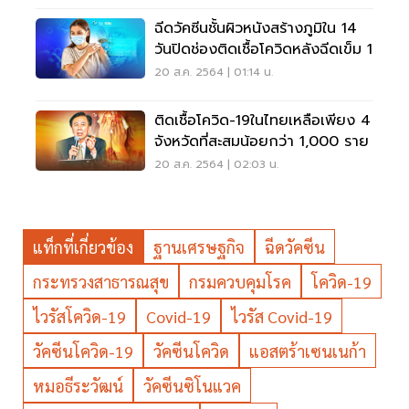
ฉีดวัคซีนชั้นผิวหนังสร้างภูมิใน 14
วันปิดช่องติดเชื้อโควิดหลังฉีดเข็ม 1
20 ส.ค. 2564 | 01:14 น.
ติดเชื้อโควิด-19ในไทยเหลือเพียง 4
จังหวัดที่สะสมน้อยกว่า 1,000 ราย
20 ส.ค. 2564 | 02:03 น.
แท็กที่เกี่ยวข้อง
ฐานเศรษฐกิจ
ฉีดวัคซีน
กระทรวงสาธารณสุข
กรมควบคุมโรค
โควิด-19
ไวรัสโควิด-19
Covid-19
ไวรัส Covid-19
วัคซีนโควิด-19
วัคซีนโควิด
แอสตร้าเซนเนก้า
หมอธีระวัฒน์
วัคซีนซิโนแวค