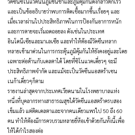
วัคซีนซิโนแวคนั้นภูมิขึ้นช้าและภูมิคุ้มกันดังกล่าวตกเร็ว
และเป็นข้ออธิบายว่าพบการติดเชื้อมากขึ้นเรื่อยๆ และ
เมื่อเวลาผ่านไปประสิทธิภาพในการป้องกันอาการหนัก
และการตายจะเริ่มถดถอยลง ดังเช่นในประเทศ
อินโดนีเซียและมาเลเซีย และทำให้ต้องมีวัคซีนหลาก
หลายเข้ามาด่วนในการกระตุ้นภูมิคุ้มกันให้ยังคงอยู่และโดย
เฉพาะต่อต้านกับเดลตาได้ โดยที่ซิโนแวคเดี่ยวๆ จะมี
ประสิทธิภาพจำกัด และแม้จะเป็นวัคซีนแอสตร้าเซน
เนก้าเดี่ยวๆก็ตาม
รายงานล่าสุดจากประเทศเวียดนามในโรงพยาบาลแห่ง
หนึ่งที่บุคลากรทางสาธารณสุขได้วัคซีนแอสตร้าครบสอง
เข็มแล้ว แต่ติดเดลตาและจากคนเดียวแพร่ไป 50 ถึง 60
คน ทำให้ต้องมีการควบรวมหลายยี่ห้อเข้าด้วยกันทั้งนี้เพื่อ
ให้ได้กำไรสองต่อ