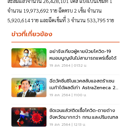
สะสมแล้วจำนวน 26,428,101 โดส แบ่งเป็นเข็มที่ 1
จำนวน 19,973,692 ราย ฉีดครบ 2 เข็ม จำนวน
5,920,614 ราย และฉีดเข็มที่ 3 จำนวน 533,795 ราย
ข่าวที่เกี่ยวข้อง
อย่ารังเกียจผู้หายป่วยโควิด-19
หมอมนูญยันไม่สามารถแพร่เชื้อได้
19 ส.ค. 2564 | 01:52 น.
ฉีดวัคซีนซิโนแวคสลับแอสตร้าเซน
เนก้าได้ผลดีเท่า AstraZeneca 2
เข็ม
19 ส.ค. 2564 | 11:00 น.
ชัดเจนแล้ว!ติดเชื้อโควิด-ตายต่าง
จังหวัดมากกว่า กทม.และปริมณฑล
19 ส.ค. 2564 | 12:13 น.