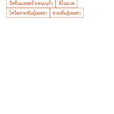
วัคซีนแอสตร้าเซนเนก้า
ซิโนแวค
โควิดสายพันธุ์เดลตา
สายพันธุ์เดลตา