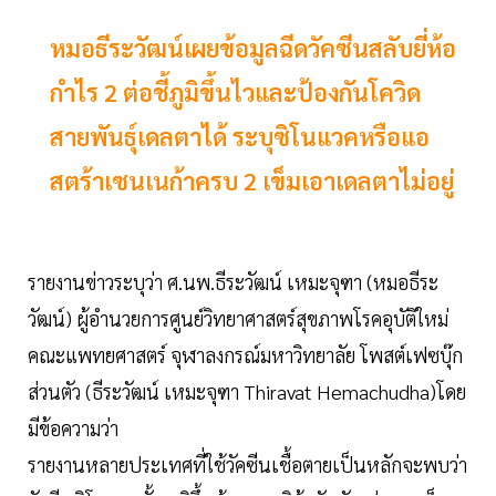
หมอธีระวัฒน์เผยข้อมูลฉีดวัคซีนสลับยี่ห้อ
กำไร 2 ต่อชี้ภูมิขึ้นไวและป้องกันโควิด
สายพันธุ์เดลตาได้ ระบุซิโนแวคหรือแอ
สตร้าเซนเนก้าครบ 2 เข็มเอาเดลตาไม่อยู่
รายงานข่าวระบุว่า ศ.นพ.ธีระวัฒน์ เหมะจุฑา (หมอธีระ
วัฒน์) ผู้อำนวยการศูนย์วิทยาศาสตร์สุขภาพโรคอุบัติใหม่
คณะแพทยศาสตร์ จุฬาลงกรณ์มหาวิทยาลัย โพสต์เฟซบุ๊ก
ส่วนตัว (ธีระวัฒน์ เหมะจุฑา Thiravat Hemachudha)โดย
มีข้อความว่า
รายงานหลายประเทศที่ใช้วัคซีนเชื้อตายเป็นหลักจะพบว่า