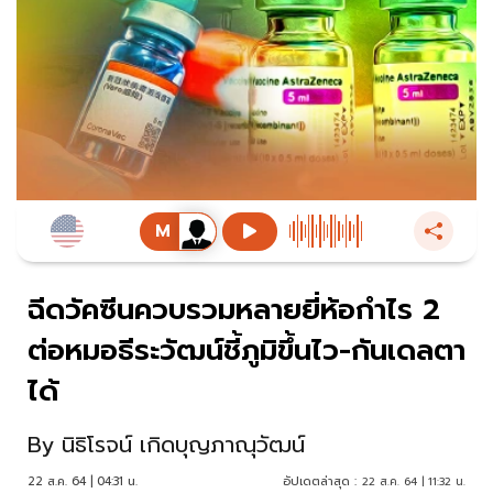
ฉีดวัคซีนควบรวมหลายยี่ห้อกำไร 2
ต่อหมอธีระวัฒน์ชี้ภูมิขึ้นไว-กันเดลตา
ได้
By
นิธิโรจน์ เกิดบุญภาณุวัฒน์
22 ส.ค. 64 | 04:31 น.
อัปเดตล่าสุด :
22 ส.ค. 64 | 11:32 น.