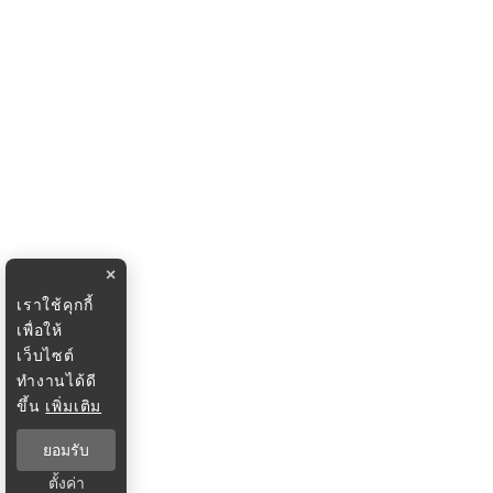
×
เราใช้คุกกี้
เพื่อให้
เว็บไซต์
ทำงานได้ดี
ขึ้น
เพิ่มเติม
ยอมรับ
ตั้งค่า