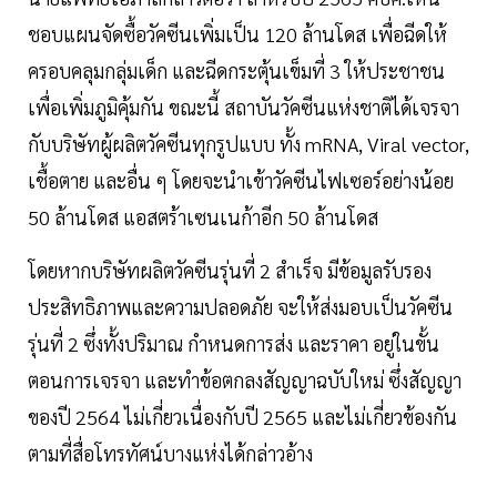
ชอบแผนจัดซื้อวัคซีนเพิ่มเป็น 120 ล้านโดส เพื่อฉีดให้
ครอบคลุมกลุ่มเด็ก และฉีดกระตุ้นเข็มที่ 3 ให้ประชาชน
เพื่อเพิ่มภูมิคุ้มกัน ขณะนี้ สถาบันวัคซีนแห่งชาติได้เจรจา
กับบริษัทผู้ผลิตวัคซีนทุกรูปแบบ ทั้ง mRNA, Viral vector,
เชื้อตาย และอื่น ๆ โดยจะนำเข้าวัคซีนไฟเซอร์อย่างน้อย
50 ล้านโดส แอสตร้าเซนเนก้าอีก 50 ล้านโดส
โดยหากบริษัทผลิตวัคซีนรุ่นที่ 2 สำเร็จ มีข้อมูลรับรอง
ประสิทธิภาพและความปลอดภัย จะให้ส่งมอบเป็นวัคซีน
รุ่นที่ 2 ซึ่งทั้งปริมาณ กำหนดการส่ง และราคา อยู่ในขั้น
ตอนการเจรจา และทำข้อตกลงสัญญาฉบับใหม่ ซึ่งสัญญา
ของปี 2564 ไม่เกี่ยวเนื่องกับปี 2565 และไม่เกี่ยวข้องกัน
ตามที่สื่อโทรทัศน์บางแห่งได้กล่าวอ้าง