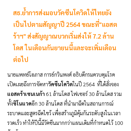
สธ.ย้ำการส่งมอบวัคซีนโควิดให้ไทยยัง
เป็นไปตามสัญญาปี 2564 ขณะที่"แอสต
ร้าฯ" ส่งสัญญาณบวกเริ่มส่งให้ 7.2 ล้าน
โดส ในเดือนกันยายนนี้และจะเพิ่มเดือน
ต่อไป
นายแพทย์โอภาส การย์กวินพงศ์ อธิบดีกรมควบคุมโรค
เปิดเผยถึงการจัดหา
วัคซีนโควิด
ในปี 2564 ที่ได้สั่งจอง
แอสตร้าเซนเนก้า
61 ล้านโดส ไฟเซอร์ 30 ล้านโดส รวม
ทั้ง
ซิโนแวค
อีก 30 ล้านโดส ที่นำมาฉีดในสถานการณ์
ระบาดและสูตรฉีดไขว้ เพื่อสร้างภูมิคุ้มกันระดับสูงในเวลา
รวดเร็ว ทำให้ปีนี้มีวัคซีนมากกว่าแผนเดิมที่กำหนดไว้ 100