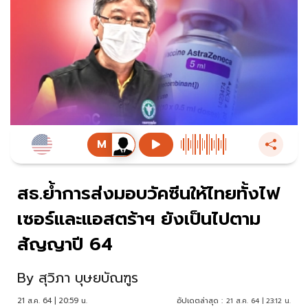
สธ.ย้ำการส่งมอบวัคซีนให้ไทยทั้งไฟ
เซอร์และแอสตร้าฯ ยังเป็นไปตาม
สัญญาปี 64
By
สุวิภา บุษยบัณฑูร
21 ส.ค. 64 | 20:59 น.
อัปเดตล่าสุด :
21 ส.ค. 64 | 23:12 น.