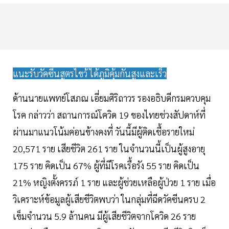
แนะรับวัคซีนสูตรไขว้ ได้ภูมิคุ้มกันสูงและเร็ว
ด้านนายแพทย์โสภณ เอี่ยมศิริถาวร รองอธิบดีกรมควบคุม
โรค กล่าวว่า สถานการณ์โควิด 19 ของไทยช่วงสัปดาห์ที่
ผ่านมาแนวโน้มค่อนข้างคงที่ วันนี้มีผู้ติดเชื้อรายใหม่
20,571 ราย เสียชีวิต 261 ราย ในจำนวนนี้เป็นผู้สูงอายุ
175 ราย คิดเป็น 67% ผู้ที่มีโรคเรื้อรัง 55 ราย คิดเป็น
21% หญิงตั้งครรภ์ 1 ราย และผู้ช่วยเหลือผู้ป่วย 1 ราย เมื่อ
วิเคราะห์ข้อมูลผู้เสียชีวิตพบว่า ในกลุ่มที่ฉีดวัคซีนครบ 2
เข็มจำนวน 5.9 ล้านคน มีผู้เสียชีวิตจากโควิด 26 ราย