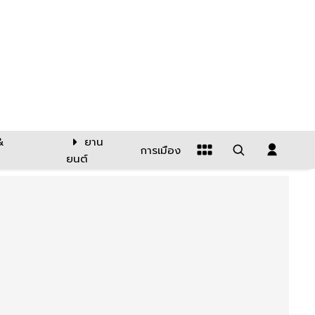
&
ยาน
การเมือง
ยนต์