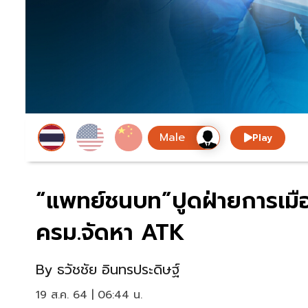
Play
“แพทย์ชนบท”ปูดฝ่ายการเมือง
ครม.จัดหา ATK
By
ธวัชชัย อินทรประดิษฐ์
19 ส.ค. 64 | 06:44 น.