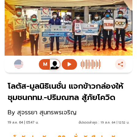
โลตัส-มูลนิธิเนชั่น แจกข้าวกล่องให้
ชุมชนกทม.-ปริมณฑล สู้ภัยโควิด
By
สุจรรยา สุนทรพรเจริญ
19 ส.ค. 64 | 05:47 น.
อัปเดตล่าสุด :
19 ส.ค. 64 | 12:52 น.