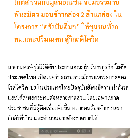
โลตัส ร่วมกับมูลนิธิเนชั่น จับมือร่วมกับ
พันธมิตร มอบข้าวกล่อง 2 ล้านกล่อง ใน
โครงการ “ครัวปันอิ่มฯ” ให้ชุมชนทั่วก
ทม.และปริมณฑล สู้วิกฤติโควิด
นายสมพงษ์ รุ่งนิรัติศัย ประธานคณะผู้บริหารธุรกิจ
โลตัส
ประเทศไทย
เปิดเผยว่า สถานการณ์การแพร่ระบาดของ
โรค
โควิด-19
ในประเทศไทยปัจจุบันยังคงมีความน่ากังวล
และได้ส่งผลกระทบต่อหลายภาคส่วน โดยเฉพาะภาค
ประชาชนที่มีผู้ติดเชื้อเพิ่มขึ้น หลายคนต้องทำการแยก
กักตัวที่บ้าน และจำนวนมากต้องขาดรายได้