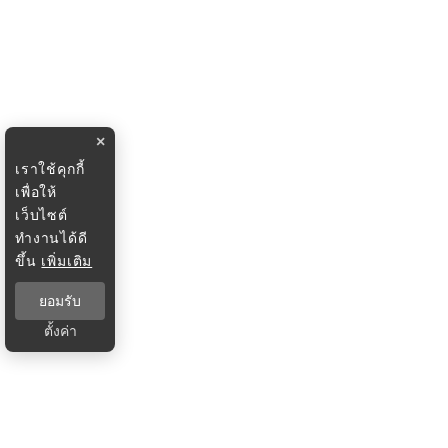
×
เราใช้คุกกี้
เพื่อให้
เว็บไซต์
ทำงานได้ดี
ขึ้น
เพิ่มเติม
ยอมรับ
ตั้งค่า