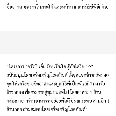
ซื้อจากเกษตรกรในภาคใต้ และหน้ากากอนามัยซีพีอีกด้วย
“โครงการ “ครัวปันอิ่ม ร้อยเรียงใจ สู้ภัยโควิด-19”
สนับสนุนโดยเครือเจริญโภคภัณฑ์ ตั้งจุดแจกข้าวกล่อง 40
จุด ให้เครือข่ายจิตอาสาและมูลนิธิที่เป็นพันธมิตร มารับ
ข้าวกล่องเพื่อกระจายสู่ชุมชนต่อไป โดยอาหาร 1 ล้าน
กล่องมาจากร้านอาหารรายย่อยที่ได้รับผลกระทบ ส่วนอีก 1
ล้านกล่องร่วมสมทบโดยเครือเจริญโภคภัณฑ์”