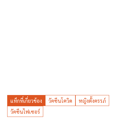
แท็กที่เกี่ยวข้อง
วัคซีนโควิด
หญิงตั้งครรภ์
วัคซีนไฟเซอร์