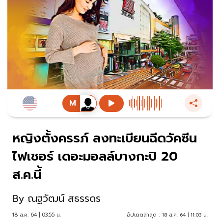
หญิงตั้งครรภ์ ลงทะเบียนฉีดวัคซีน
ไฟเชอร์ เดอะมอลล์บางกะปิ 20
ส.ค.นี้
By
ณฐวัฒน์ สธรรดร
18 ส.ค. 64 | 03:55 น.
อัปเดตล่าสุด :
18 ส.ค. 64 | 11:03 น.