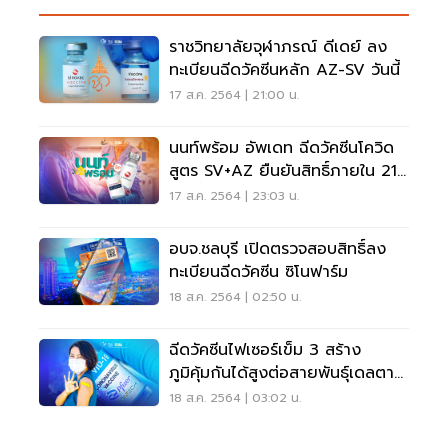
ราชวิทยาลัยจุฬาภรณ์ ดีเดย์ ลง
ทะเบียนฉีดวัคซีนหลัก AZ-SV วันนี้
17 ส.ค. 2564 | 21:00 น.
นนท์พร้อม อัพเดท ฉีดวัคซีนโควิด
สูตร SV+AZ ยืนยันสิทธิ์ภายใน 21
ส.ค.นี้
17 ส.ค. 2564 | 23:03 น.
อบจ.ชลบุรี เปิดตรวจสอบสิทธิ์ลง
ทะเบียนฉีดวัคซีน ซิโนฟาร์ม
18 ส.ค. 2564 | 02:50 น.
ฉีดวัคซีนไฟเซอร์เข็ม 3 สร้าง
ภูมิคุ้มกันได้สูงต่อสายพันธุ์เดลตา-
เบต้า
18 ส.ค. 2564 | 03:02 น.