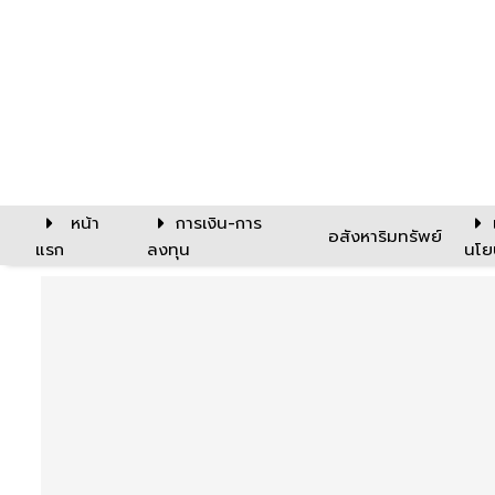
หน้า
การเงิน-การ
อสังหาริมทรัพย์
แรก
ลงทุน
นโย