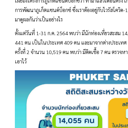
เผยถึงโครงการภูเก็ตแซนด์บ็อกซ์ว่า ทำมาแล้วเดือนครึ่ง 
การพัฒนาภูเก็ตแซนด์บ็อกซ์ ซึ่งเราต้องอยู่กับไวรัสโควิ
มาดูผลกันว่าเป็นอย่างไร
ตั้งแต่วันที่ 1-31 ก.ค. 2564 พบว่า มีนักท่องเที่ยวสะสม 
441 คน เป็นในประเทศ 409 คน และมาจากต่างประเทศ 32 
ครั้งที่ 2 จำนวน 10,519 คน พบว่า มีติดเชื้อ 7 คน ตรวจหาเ
เอาไว้