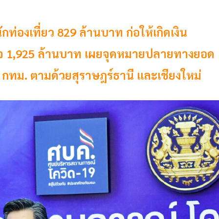
กท่องเที่ยว 829 ล้านบาท ก่อให้เกิดเงิน
ฐกิจ 1,925 ล้านบาท เผยจุดหมายปลายทางยอด
 1 กทม. ตามด้วยสุราษฎร์ธานี และเชียงใหม่