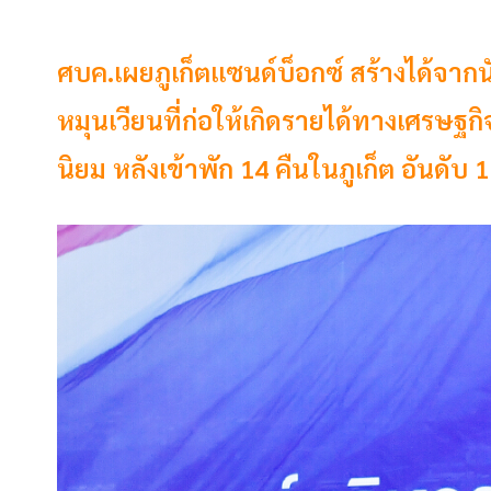
ศบค.เผยภูเก็ตแซนด์บ็อกซ์ สร้างได้จากนั
หมุนเวียนที่ก่อให้เกิดรายได้ทางเศรษ
นิยม หลังเข้าพัก 14 คืนในภูเก็ต อันดับ