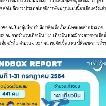
เกิดอะไรขึ้นบ้าง และวันนี้จะมีการนำเสนอชุดข้อมูลและนำไปสู่การ
ด-19 ต่อไปอีกยาว ประเทศไทยมีการพัฒนารูปแบบนี้มาเดือนครึ่งแล้ว
14,055 คน ในกลุ่มนี้พบว่า มีการติดเชื้อทั้งคนไทยและต่างประเทศ
คน จากจำนวนเที่ยวบิน 141 เที่ยวบิน และมีการตรวจหาเชื้อซ้
ชื้อครั้งที่ 3 จำนวน 6,804 คน พบติดเชื้อ 3 คน นี่คือมาตรการที่วา