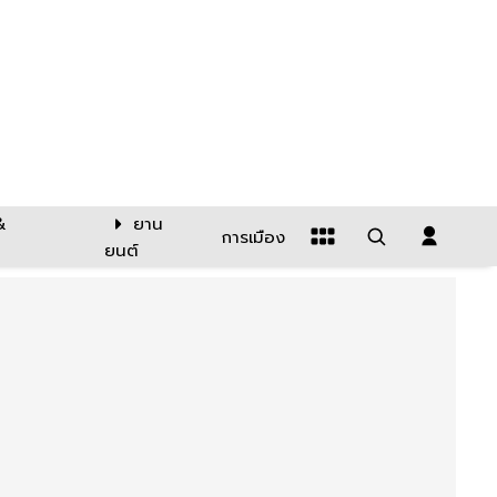
&
ยาน
การเมือง
ยนต์