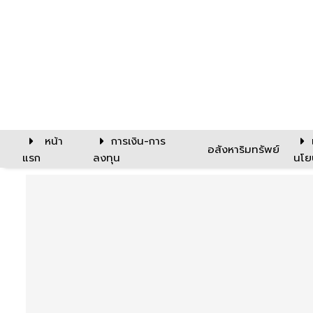
หน้า
การเงิน-การ
อสังหาริมทรัพย์
แรก
ลงทุน
นโย