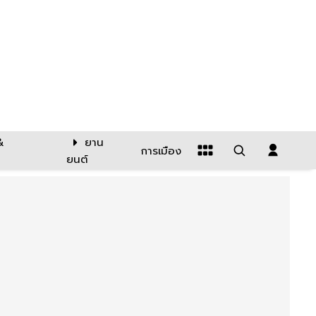
&
ยาน
การเมือง
ยนต์