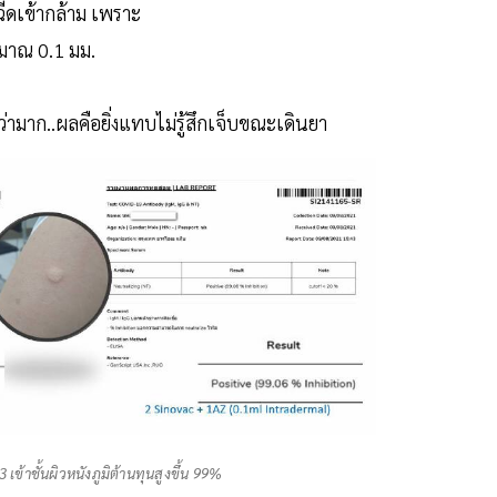
รฉีดเข้ากล้าม เพราะ
ะมาณ 0.1 มม.
ว่ามาก..ผลคือยิ่งแทบไม่รู้สึกเจ็บขณะเดินยา
 เข้าชั้นผิวหนังภูมิต้านทุนสูงขึ้น 99%