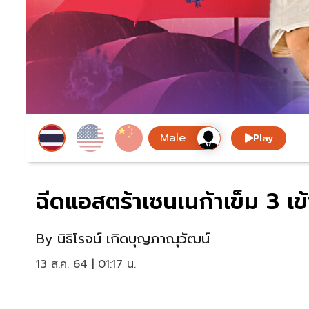
Play
ฉีดแอสตร้าเซนเนก้าเข็ม 3 เข้
By
นิธิโรจน์ เกิดบุญภาณุวัฒน์
13 ส.ค. 64 | 01:17 น.