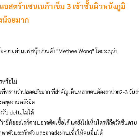
สตร้าเซนเนก้าเข็ม 3 เข้าชั้นผิวหนังภูมิ
ยงน้อยมาก
สข้อความผ่านเฟซบุ๊กส่วนตัว "Methee Wong" โดยระบุว่า
รหรือไม่
ยที่ทราบว่าปลอดภัยมาก ที่สำคัญเห็นหลายคนต้องลาป่วย2-3 วันล่
องหยุดงานหลังฉีด
รับ deltaไม่ได้
ยี่ห้ออะไรก็ตาม..อาจติดเชื้อได้ แต่ยังไม่เห็นใครที่ฉีดวัคซีนครบ
กษาตัวและกักตัว และอาจส่งผ่านเชื้อให้คนอื่นได้