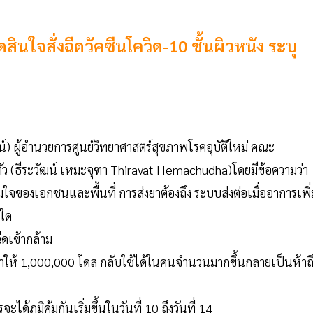
ินใจสั่งฉีดวัคซีนโควิด-10 ชั้นผิวหนัง ระบุ
น์) ผู้อำนวยการศูนย์วิทยาศาสตร์สุขภาพโรคอุบัติใหม่ คณะ
ว (ธีระวัฒน์ เหมะจุฑา Thiravat Hemachudha)โดยมีข้อความว่า
ใจของเอกชนและพื้นที่ การส่งยาต้องถึง ระบบส่งต่อเมื่ออาการเพิ่
่ใด
ีดเข้ากล้าม
่จะทำให้ 1,000,000 โดส กลับใช้ได้ในคนจำนวนมากขึ้นกลายเป็นห้าถ
ด้ภูมิคุ้มกันเริ่มขึ้นในวันที่ 10 ถึงวันที่ 14