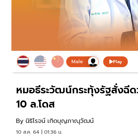
Play
หมอธีระวัฒน์กระทุ้งรัฐสั่งฉีด
10 ล.โดส
By
นิธิโรจน์ เกิดบุญภาณุวัฒน์
10 ส.ค. 64 | 01:36 น.