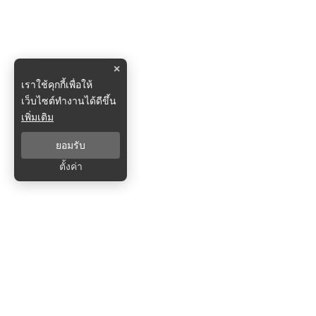
×
เราใช้คุกกี้เพื่อให้
เว็บไซต์ทำงานได้ดีขึ้น
เพิ่มเติม
ยอมรับ
ตั้งค่า