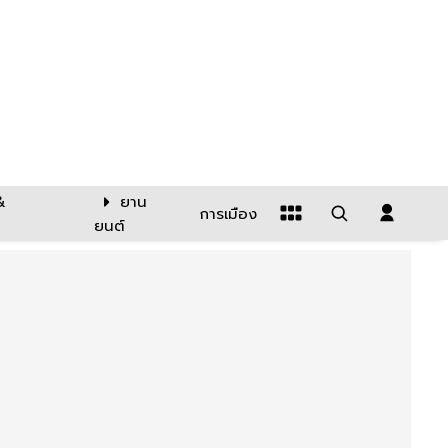
&
ยาน
การเมือง
ยนต์