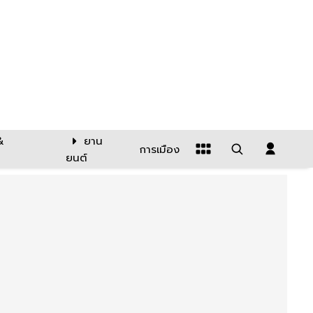
&
ยาน
การเมือง
ยนต์