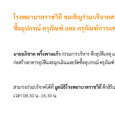
โรงพยาบาลราชวิถี ขอเชิญร่วมบริจาคสม
ซื้ออุปกรณ์ ครุภัณฑ์ และ ครุภัณฑ์การแ
นายอภิชาต พริ้งพวงแก้ว
กรรมการบริหาร ตึกอุบัติเหตุ 
ก่อสร้างอาคารอุบัติและฉุกเฉินและจัดซื้ออุปกรณ์ ครุภัณ
สามารถร่วมบริจาคได้ที่
มูลนิธิโรงพยาบาลราชวิถี
ตึกสิริ
เวลา 08.30 น.-16.30 น.