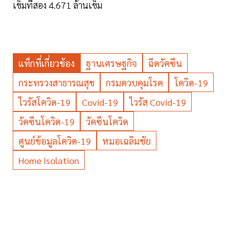
เข็มที่สอง 4.671 ล้านเข็ม
แท็กที่เกี่ยวข้อง
ฐานเศรษฐกิจ
ฉีดวัคซีน
กระทรวงสาธารณสุข
กรมควบคุมโรค
โควิด-19
ไวรัสโควิด-19
Covid-19
ไวรัส Covid-19
วัคซีนโควิด-19
วัคซีนโควิด
ศูนย์ข้อมูลโควิด-19
หมอเฉลิมชัย
Home Isolation