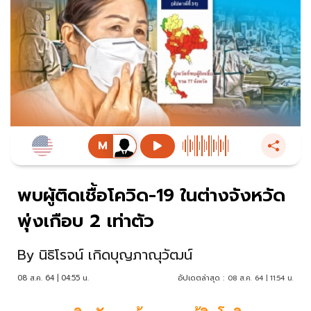
พบผู้ติดเชื้อโควิด-19 ในต่างจังหวัด
พุ่งเกือบ 2 เท่าตัว
By
นิธิโรจน์ เกิดบุญภาณุวัฒน์
08 ส.ค. 64 | 04:55 น.
อัปเดตล่าสุด :
08 ส.ค. 64 | 11:54 น.