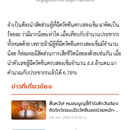
จำเป็นต้องนำสัดส่วนผู้ที่ฉีดวัคซีนครบสองเข็ม มาคิดเป็น
ร้อยละ ว่ามีมากน้อยเท่าใด เมื่อเทียบกับจำนวนประชากร
ทั้งหมดด้วย เพราะถ้ามีผู้ที่ฉีดวัคซีนครบสองเข็มมีจำนวน
น้อย ก็ย่อมจะมีสัดส่วนการเสียชีวิตน้อยลงด้วยเช่นกัน เมื่อ
นำตัวเลขผู้ฉีดวัคซีนครบสองเข็มจำนวน 4.4 ล้านคน มา
คำนวณกับประชากรแล้วได้ 6.78%
ข่าวที่เกี่ยวข้อง
สิ้นหวัง! หมอมนูญชี้ทำใจสักวันต้อง
ติดโควิดแนะฉีดวัคซีนลดป่วยหนัก-
ตาย
06 ส.ค. 2564 | 01:13 น.