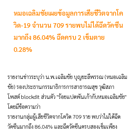
หมอเฉลิมชัยเผยข้อมูลการเสียชีวิตจากโค
วิด-19 จำนวน 709 รายพบไม่ได้ฉีดวัคซีน
มากถึง 86.04% ฉีดครบ 2 เข็มตาย
0.28%
รายงานข่าวระบุว่า น.พ.เฉลิมชัย บุญยะลีพรรณ (หมอเฉลิม
ชัย) รองประธานกรรมาธิการการสาธารณสุข วุฒิสภา
โพสต์ blockdit ส่วนตัว "ร้อยแปดพันเก้ากับหมอเฉลิมชัย"
โดยมีข้อความว่า
รายงานกลุ่มผู้เสียชีวิตจากโควิด 709 ราย พบว่าไม่ได้ฉีด
วัคซีนมากถึง 86.04% และฉีดวัคซีนครบสองเข็มเพียง