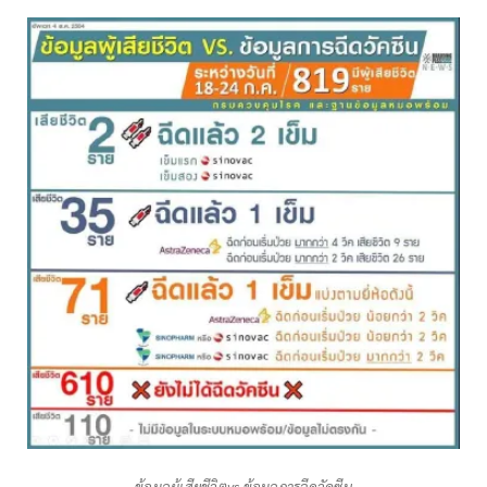
ข้อมูลผู้เสียชีวิตvs.ข้อมูลการฉีดวัคซีน