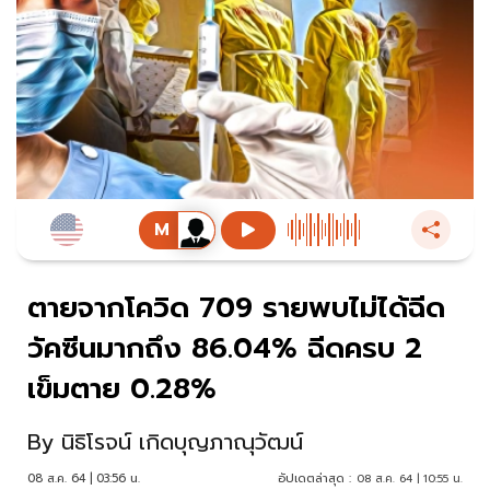
ตายจากโควิด 709 รายพบไม่ได้ฉีด
วัคซีนมากถึง 86.04% ฉีดครบ 2
เข็มตาย 0.28%
By
นิธิโรจน์ เกิดบุญภาณุวัฒน์
08 ส.ค. 64 | 03:56 น.
อัปเดตล่าสุด :
08 ส.ค. 64 | 10:55 น.