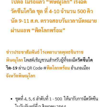
ไปต่อ ไม่รอแล้ว “พิษณุโลก” เร่งฉีด
วัคซีนโควิด ชุด ที่ 4-10 จำนวน 500 คิว
นัด 9-11 ส.ค. ตรวจสอบวันเวลานัดหมาย
ผ่านแอพ “พิดโลกพร้อม”
ข่าวประชาสัมพันธ์ โรงพยาบาลพุทธชินราช
พิษณุโลก
โพสต์เชิญชวนสำหรับผู้ที่จองฉีด
วัคซีนโค
วิด-19
ผ่าน QR Code #
พิดโลกพร้อม
อำเภอเมือง
จังหวัดพิษณุโลก
ชุดที่ 4, 5, 6 ลำดับที่ 1 - 500 ให้มารับการฉีดวัคซีน
ในวันจันทร์ที่ 9 สิงหาคม 2564