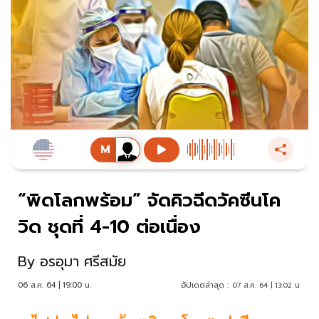
“พิดโลกพร้อม” จัดคิวฉีดวัคซีนโค
วิด ชุดที่ 4-10 ต่อเนื่อง
By
อรอุมา ศรีสมัย
06 ส.ค. 64 | 19:00 น.
อัปเดตล่าสุด :
07 ส.ค. 64 | 13:02 น.