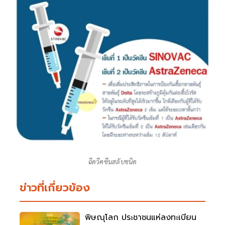
ฉีดวีคซีนสลับชนิด
ข่าวที่เกี่ยวข้อง
พิษณุโลก ประชาชนแห่ลงทะเบียน