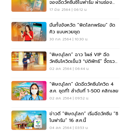
จองฉีดวัคซีนซิโนฟาร์ม ผ่านช่อง
ทาง “พิดโลกพร้อม”
17 มิ.ย. 2564 | 06:12 น.
มึนทั้งจังหวัด “พิดโลกพร้อม” จัด
คิว แบบหวยชุด
30 ก.ค. 2564 | 10:30 น.
“พิษณุโลก” ฉาว โผล่ VIP ฉีด
วัคซีนโควิดเข็ม3 "ปดิพัทธ์” จี้ตรวจ
สอบ
02 ส.ค. 2564 | 06:44 น.
“พิษณุโลก” นัดฉีดวัคซีนโควิด 4
ส.ค. ชุดที่1 ลำดับที่ 1-500 คลิกเลย
02 ส.ค. 2564 | 09:52 น.
ข่าวดี “พิษณุโลก” เริ่มฉีดวัคซีน “ซิ
โนฟาร์ม” 16 ส.ค.นี้
04 ส.ค. 2564 | 03:53 น.