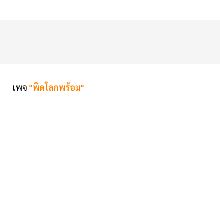
เพจ
"พิดโลกพร้อม"