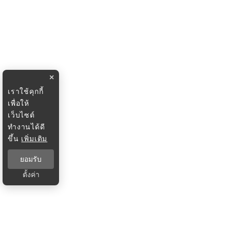
×
เราใช้คุกกี้
เพื่อให้
เว็บไซต์
ทำงานได้ดี
ขึ้น
เพิ่มเติม
ยอมรับ
ตั้งค่า