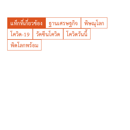
แท็กที่เกี่ยวข้อง
ฐานเศรษฐกิจ
พิษณุโลก
โควิด-19
วัคซีนโควิด
โควิดวันนี้
พิดโลกพร้อม