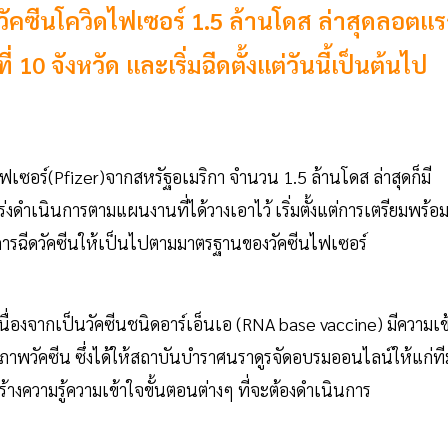
คซีนโควิดไฟเซอร์ 1.5 ล้านโดส ล่าสุดลอตแ
0 จังหวัด และเริ่มฉีดตั้งแต่วันนี้เป็นต้นไป
เซอร์(Pfizer)จากสหรัฐอเมริกา จำนวน 1.5 ล้านโดส ล่าสุดก็มี
ดำเนินการตามแผนงานที่ได้วางเอาไว้ เริ่มตั้งแต่การเตรียมพร้อ
ิธีการฉีดวัคซีนให้เป็นไปตามมาตรฐานของวัคซีนไฟเซอร์
 เนื่องจากเป็นวัคซีนชนิดอาร์เอ็นเอ (RNA base vaccine) มีความเข
ิภาพวัคซีน ซึ่งได้ให้สถาบันบำราศนราดูรจัดอบรมออนไลน์ให้แก่ที
งความรู้ความเข้าใจขั้นตอนต่างๆ ที่จะต้องดำเนินการ