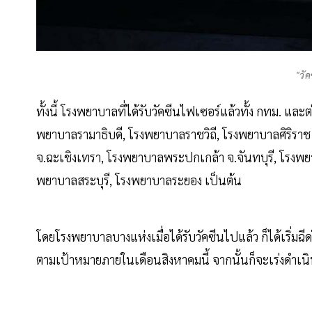
"วัค
ทั้งนี้ โรงพยาบาลที่ได้รับวัคซีนไฟเซอร์แล้วทั้ง กทม. แล
พยาบาลรามาธิบดี, โรงพยาบาลราชวิถี, โรงพยาบาลศิริรา
จ.ฉะเชิงเทรา, โรงพยาบาลพระปกเกล้า จ.จันทบุรี, โรง
พยาบาลสระบุรี, โรงพยาบาลระยอง เป็นต้น
โดยโรงพยาบาลบางแห่งเมื่อได้รับวัคซีนไปแล้ว ก็ได้เริ่ม
ตามเป้าหมายภายในเดือนสิงหาคมนี้ จากนั้นก็จะเร่งดำเนิ