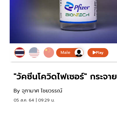
Play
"วัคซีนโควิดไฟเซอร์" กระจายไป
By
จุฑามาศ ไชยวรรณ์
05 ส.ค. 64 | 09:29 น.