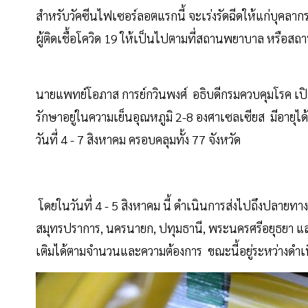
สำหรับวัคซีนไฟเซอร์ลอตแรกนี้ จะเร่งรัดฉีดให้แก่บุคลาก
ผู้ติดเชื้อโควิด 19 ให้เป็นไปตามที่สถานพยาบาล หรือสถ
นายแพทย์โอภาส การย์กวินพงศ์ อธิบดีกรมควบคุมโรค เปิดเ
รักษาอยู่ในความเย็นอุณหภูมิ 2-8 องศาเซลเซียส มีอายุได้เพ
วันที่ 4 - 7 สิงหาคม ครอบคลุมทั้ง 77 จังหวัด
โดยในวันที่ 4 - 5 สิงหาคม นี้ ดำเนินการส่งไปถึงปลายทางแล
สมุทรปราการ, นครนายก, ปทุมธานี, พระนครศรีอยุธยา และ
เติมได้ตามจำนวนและความต้องการ ขณะนี้อยู่ระหว่างดำเนิน