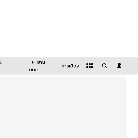
&
ยาน
การเมือง
ยนต์