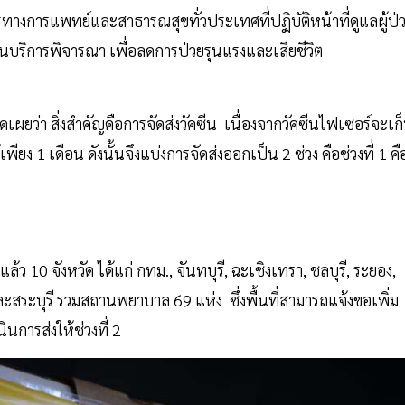
รทางการแพทย์และสาธารณสุขทั่วประเทศที่ปฏิบัติหน้าที่ดูแลผู้ป่
านบริการพิจารณา เพื่อลดการป่วยรุนแรงและเสียชีวิต
ผยว่า สิ่งสำคัญคือการจัดส่งวัคซีน เนื่องจากวัคซีนไฟเซอร์จะเก
ียง 1 เดือน ดังนั้นจึงแบ่งการจัดส่งออกเป็น 2 ช่วง คือช่วงที่ 1 คื
้ว 10 จังหวัด ได้แก่ กทม., จันทบุรี, ฉะเชิงเทรา, ชลบุรี, ระยอง,
สระบุรี รวมสถานพยาบาล 69 แห่ง ซึ่งพื้นที่สามารถแจ้งขอเพิ่ม
การส่งให้ช่วงที่ 2