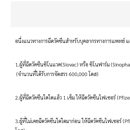
อนึ่งแนวทางการฉีดวัคซีนสำหรับบุคลากรทางการแพทย์ และ
1.ผู้ที่ฉีดวัคซีนซิโนแวค(Siovac) หรือ ซิโนฟาร์ม (Sinopha
(จำนวนที่ได้รับการจัดสรร 600,000 โดส)
2.ผู้ที่ฉีดวัคซีนใดใดแล้ว 1 เข็ม ให้ฉีดวัคซีนไฟเซอร์ (Pfi
3.ผู้ที่ไม่เคยฉีดวัคซีนใดใดมาก่อน ให้ฉีดวัคซีนไฟเซอร์ (P