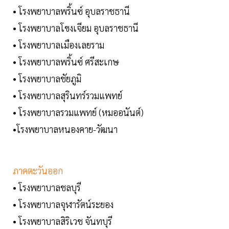
• โรงพยาบาลพริ้นซ์ อุบลราชธานี
• โรงพยาบาลโขงเจียม อุบลราชธานี
• โรงพยาบาลเมืองเลยราม
• โรงพยาบาลพริ้นซ์ ศรีสะเกษ
• โรงพยาบาลชัยภูมิ
• โรงพยาบาลสุรินทร์รวมแพทย์
• โรงพยาบาลรวมแพทย์ (หมออนันต์)
•โรงพยาบาลหนองคาย-วัฒนา
ภาคตะวันออก
• โรงพยาบาลชลบุรี
• โรงพยาบาลจุฬารัตน์ระยอง
• โรงพยาบาลสิริเวช จันทบุรี