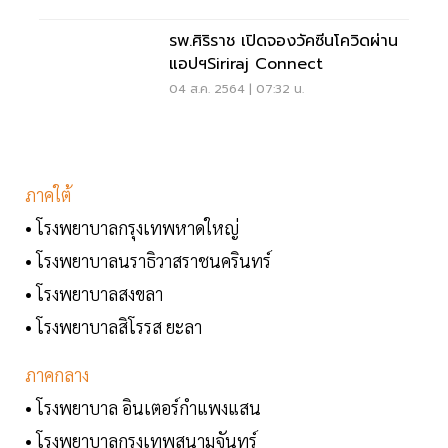
รพ.ศิริราช เปิดจองวัคซีนโควิดผ่าน
แอปฯSiriraj Connect
04 ส.ค. 2564 | 07:32 น.
ภาคใต้
• โรงพยาบาลกรุงเทพหาดใหญ่
• โรงพยาบาลนราธิวาสราชนครินทร์
• โรงพยาบาลสงขลา
• โรงพยาบาลสิโรรส ยะลา
ภาคกลาง
• โรงพยาบาล อินเตอร์กำแพงแสน
• โรงพยาบาลกรุงเทพสนามจันทร์