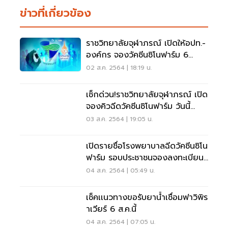
ข่าวที่เกี่ยวข้อง
ราชวิทยาลัยจุฬาภรณ์ เปิดให้อปท.-
องค์กร จองวัคซีนซิโนฟาร์ม 6
ส.ค.นี้
02 ส.ค. 2564 | 18:19 น.
เช็กด่วน!ราชวิทยาลัยจุฬาภรณ์ เปิด
จองคิวฉีดวัคซีนซิโนฟาร์ม วันนี้
10.10 น.
03 ส.ค. 2564 | 19:05 น.
เปิดรายชื่อโรงพยาบาลฉีดวัคซีนซิโน
ฟาร์ม รอบประชาชนจองลงทะเบียน
เช็คที่นี่
04 ส.ค. 2564 | 05:49 น.
เช็คเเนวทางขอรับยาน้ำเชื่อมฟาวิพิร
าเวียร์ 6 ส.ค.นี้
04 ส.ค. 2564 | 07:05 น.