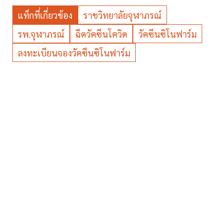
แท็กที่เกี่ยวข้อง
ราชวิทยาลัยจุฬาภรณ์
รพ.จุฬาภรณ์
ฉีดวัคซีนโควิด
วัคซีนซิโนฟาร์ม
ลงทะเบียนจองวัคซีนซิโนฟาร์ม