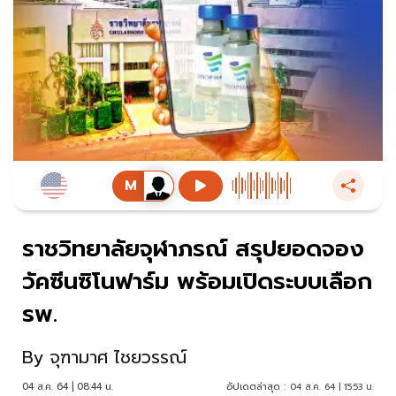
ราชวิทยาลัยจุฬาภรณ์ สรุปยอดจอง
วัคซีนซิโนฟาร์ม พร้อมเปิดระบบเลือก
รพ.
By
จุฑามาศ ไชยวรรณ์
04 ส.ค. 64 | 08:44 น.
อัปเดตล่าสุด :
04 ส.ค. 64 | 15:53 น.