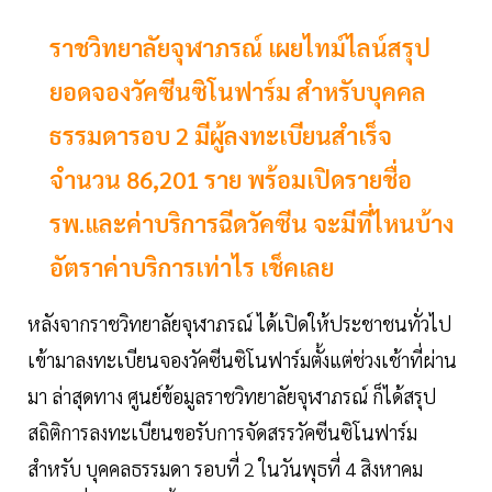
ราชวิทยาลัยจุฬาภรณ์ เผยไทม์ไลน์สรุป
ยอดจองวัคซีนซิโนฟาร์ม สำหรับบุคคล
ธรรมดารอบ 2 มีผู้ลงทะเบียนสำเร็จ
จำนวน 86,201 ราย พร้อมเปิดรายชื่อ
รพ.และค่าบริการฉีดวัคซีน จะมีที่ไหนบ้าง
อัตราค่าบริการเท่าไร เช็คเลย
หลังจากราชวิทยาลัยจุฬาภรณ์ ได้เปิดให้ประชาชนทั่วไป
เข้ามาลงทะเบียนจองวัคซีนซิโนฟาร์มตั้งแต่ช่วงเช้าที่ผ่าน
มา ล่าสุดทาง ศูนย์ข้อมูลราชวิทยาลัยจุฬาภรณ์ ก็ได้สรุป
สถิติการลงทะเบียนขอรับการจัดสรรวัคซีนซิโนฟาร์ม
สำหรับ บุคคลธรรมดา รอบที่ 2 ในวันพุธที่ 4 สิงหาคม