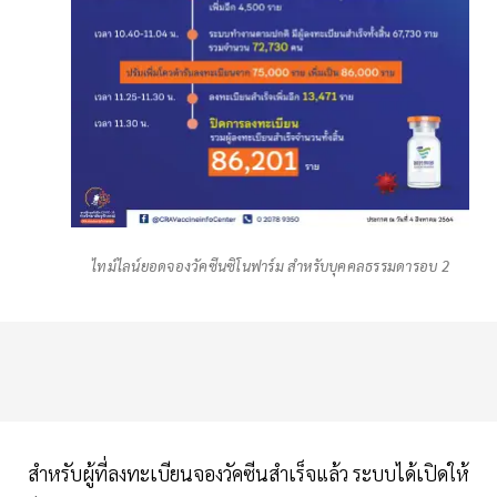
ไทม์ไลน์ยอดจองวัคซีนซิโนฟาร์ม สำหรับบุคคลธรรมดารอบ 2
สำหรับผู้ที่ลงทะเบียนจองวัคซีนสำเร็จแล้ว ระบบได้เปิดให้