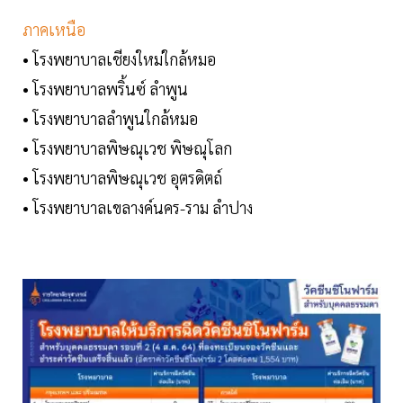
ภาคเหนือ
• โรงพยาบาลเชียงใหม่ใกล้หมอ
• โรงพยาบาลพริ้นซ์ ลำพูน
• โรงพยาบาลลำพูนใกล้หมอ
• โรงพยาบาลพิษณุเวช พิษณุโลก
• โรงพยาบาลพิษณุเวช อุตรดิตถ์
• โรงพยาบาลเขลางค์นคร-ราม ลำปาง