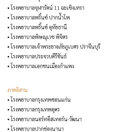
• โรงพยาบาลจุฬารัตน์ 11 ฉะเชิงเทรา
• โรงพยาบาลพริ้นซ์ ปากน้ำโพ
• โรงพยาบาลพริ้นซ์ อุทัยธานี
• โรงพยาบาลพิษณุเวช พิจิตร
• โรงพยาบาลเจ้าพระยาอภัยภูเบศร ปราจีนบุรี
• โรงพยาบาลประจวบคีรีขันธ์
• โรงพยาบาลเอกชนเมืองกำแพง
ภาคอิสาน
• โรงพยาบาลกรุงเทพขอนแก่น
• โรงพยาบาลกรุงเทพอุดร
• โรงพยาบาลนอร์ทอีสเทอร์น-วัฒนา
• โรงพยาบาลปากช่องนานา