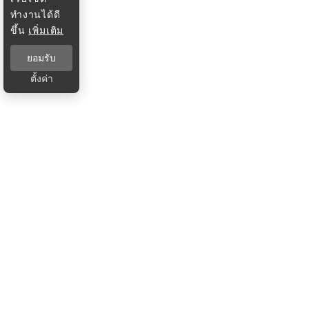
ทำงานได้ดี
ขึ้น
เพิ่มเติม
ยอมรับ
ตั้งค่า