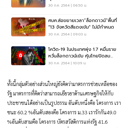
4
30 ก.ค. 2564 | 06:50 น.
ศบค.ส่อขยายเวลา“ล็อกดาวน์”พื้นที่
"13 จังหวัดสีแดงเข้ม" ไม่มีกำหนด
30 ก.ค. 2564 | 09:03 น.
โควิด-19 ในประเทศพุ่ง 1.7 หมื่นราย
หวั่นล็อกดาวน์เข้ม หุ้นไทยปิดลบ
15.86 จุด
30 ก.ค. 2564 | 10:09 น.
ทั้งนี้กลุ่มตัวอย่างส่วนใหญ่ยังคิดว่ามาตรการช่วยเหลือของ
รัฐ มาตรการที่คิดว่าสามารถเยียวยาด้านเศรษฐกิจให้กับ
ประชาชนได้อย่างเป็นรูปธรรม อันดับหนึ่งคือ โครงการ เรา
ชนะ 60.2 %อันดับสองคือ โครงการ ม.33 เรารักกัน49.0
%อันดับสามคือ โครงการ บัตรสวัสดิการแห่งรัฐ 41.6