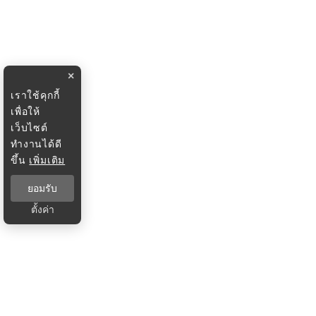
×
เราใช้คุกกี้
เพื่อให้
เว็บไซต์
ทำงานได้ดี
ขึ้น
เพิ่มเติม
ยอมรับ
ตั้งค่า