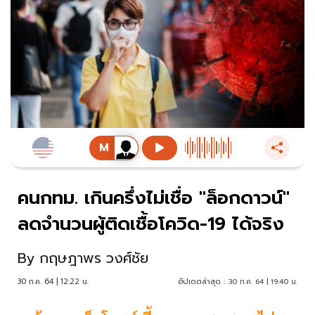
คนกทม. เกินครึ่งไม่เชื่อ "ล็อกดาวน์"
ลดจำนวนผู้ติดเชื้อโควิด-19 ได้จริง
By
กฤษฎาพร วงศ์ชัย
30 ก.ค. 64 | 12:22 น.
อัปเดตล่าสุด :
30 ก.ค. 64 | 19:40 น.