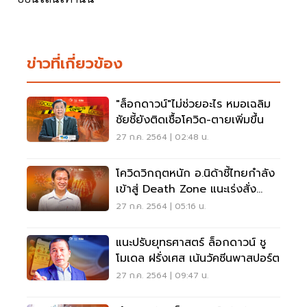
ข่าวที่เกี่ยวข้อง
"ล็อกดาวน์"ไม่ช่วยอะไร หมอเฉลิม
ชัยชี้ยังติดเชื้อโควิด-ตายเพิ่มขึ้น
27 ก.ค. 2564 | 02:48 น.
โควิดวิกฤตหนัก อ.นิด้าชี้ไทยกำลัง
เข้าสู่ Death Zone แนะเร่งสั่ง
วัคซีน MRNA
27 ก.ค. 2564 | 05:16 น.
แนะปรับยุทธศาสตร์ ล็อกดาวน์ ชู
โมเดล ฝรั่งเศส เน้นวัคซีนพาสปอร์ต
27 ก.ค. 2564 | 09:47 น.