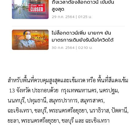
ถึงเวลาต้องล็อกดาวน์ เข้มข้น
สูงสุด
29 ก.ค. 2564 | 01:25 น.
ไม่ล็อกดาวน์เพิ่ม นายกฯ ยัน
มาตรการเดิมยังรับมือโควิดได้
30 ก.ค. 2564 | 02:10 น.
สำหรับพื้นที่ควบคุมสูงสุดและเข้มงวด หรือ พื้นที่สีแดงเข้ม
13 จังหวัด ประกอบด้วย กรุงเทพมหานคร, นครปฐม,
นนทบุรี, ปทุมธานี, สมุทรปราการ, สมุทรสาคร,
ฉะเชิงเทรา, ชลบุรี, พระนครศรีอยุธยา, นราธิวาส, ปัตตานี,
ยะลา, พระนครศรีอยุธยา, ชลบุรี และ ฉะเชิงเทรา