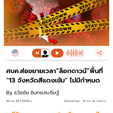
ศบค.ส่อขยายเวลา“ล็อกดาวน์”พื้นที่
"13 จังหวัดสีแดงเข้ม" ไม่มีกำหนด
By
ธวัชชัย อินทรประดิษฐ์
30 ก.ค. 64 | 09:03 น.
อัปเดตล่าสุด :
30 ก.ค. 64 | 16:10 น.