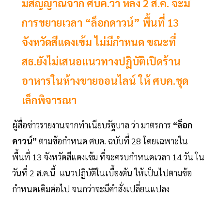
มีสัญญาณจาก ศบค.ว่า หลัง 2 ส.ค. จะมี
การขยายเวลา “ล็อกดาวน์” พื้นที่ 13
จังหวัดสีแดงเข้ม ไม่มีกำหนด ขณะที่
สธ.ยังไม่เสนอแนวทางปฏิบัติเปิดร้าน
อาหารในห้างขายออนไลน์ ให้ ศบค.ชุด
เล็กพิจารณา
ผู้สื่อข่าวรายงานจากทำเนียบรัฐบาล ว่า มาตรการ
“ล็อก
ดาวน์”
ตามข้อกำหนด ศบค. ฉบับที่ 28 โดยเฉพาะใน
พื้นที่ 13 จังหวัดสีแดงเข้ม ที่จะครบกำหนดเวลา 14 วัน ใน
วันที่ 2 ส.ค.นี้ แนวปฏิบัติในเบื้องต้น ให้เป็นไปตามข้อ
กำหนดเดิมต่อไป จนกว่าจะมีคำสั่งเปลี่ยนแปลง