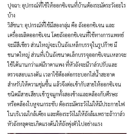
ปุจฉา: อุปกรณ์ที่ใช้ให้ออกซิเจนที่บ้านต้องระมัดระวังอะไร
บ้าง
วิสัชนา: อุปกรณ์ที่ใช้มีสองกลุ่ม คือ ถังออกซิเจน และ
เครื่องผลิตออกซิเจน โดยถังออกซิเจนที่ใช้ทางการแพทย์
จะมีสีเขียว ส่วนใหญ่จะเป็นถังเหล็กบรรจุในรูปก๊าซ มี
ขนาดใหญ่ ส่วนที่เป็นถังขนาดเล็กบรรจุออกซิเจนเหลวจะ
ใช้ได้นานกว่าแต่มีราคาแพง ที่หัวถังจะมีวาล์วปรับและ
ตรวจสอบแรงดัน เวลาใช้ต้องต่อกระบอกใส่น้ำสะอาด
สำหรับให้ความชุ่มชื้น แล้วจึงต่อเข้ากับสายให้ออกซิเจน
ชนิดมีสายเสียบเข้ารูจมูกทั้งสองข้างและคล้องกับศีรษะ
หรือคล้องใบหูจนกระชับ ต้องระมัดระวังไม่ให้มีประกายไฟ
ในบริเวณใกล้เคียง และต้องระวังไม่ให้ถังล้มเพราะถ้าวาล์ว
หัวถังหลุดจะเกิดแรงดันให้ถังพุ่งตัวไปอย่างแรง