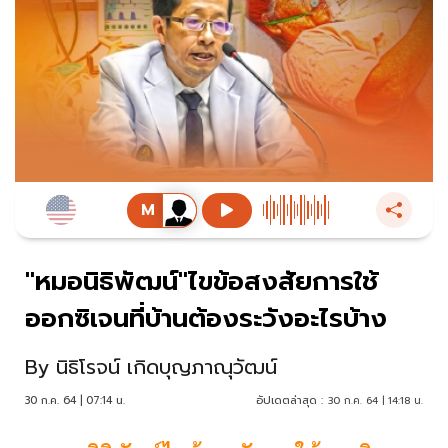
"หมอนิธิพัฒน์"ไขข้อสงสัยการใช้
ออกซิเจนที่บ้านต้องระวังอะไรบ้าง
By
นิธิโรจน์ เกิดบุญภาณุวัฒน์
30 ก.ค. 64 | 07:14 น.
อัปเดตล่าสุด :
30 ก.ค. 64 | 14:18 น.