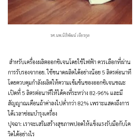
รศ.นพ.นิธิพัฒน์ เจียรกุล
สำหรับเครื่องผลิตออกซิเจนโดยใช้ไฟฟ้า ควรเลือกที่ผ่าน
การรับรองจากอย. ใช้ขนาดผลิตได้อย่างน้อย 5 ลิตรต่อนาที
โดยควบคุมกำลังผลิตให้ความเข้มข้นของออกซิเจนขณะ
เปิดที่ 5 ลิตรต่อนาทีให้ได้คงที่ระหว่าง 82-96% และมี
สัญญาณเตือนถ้าค่าลงไปต่ำกว่า 82% เพราะแสดงถึงการ
ได้เวลาซ่อมบำรุงเครื่อง
ปุจฉา: เราจะเสริมสร้างสุขภาพปอดให้แข็งแรงรับมือกับโค
วิดได้อย่างไร