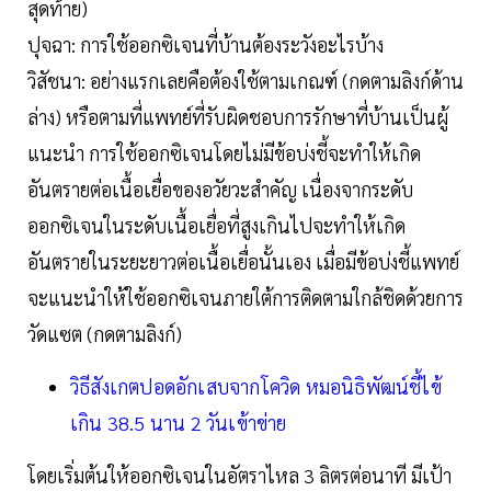
สุดท้าย)
ปุจฉา: การใช้ออกซิเจนที่บ้านต้องระวังอะไรบ้าง
วิสัชนา: อย่างแรกเลยคือต้องใช้ตามเกณฑ์ (กดตามลิงก์ด้าน
ล่าง) หรือตามที่แพทย์ที่รับผิดชอบการรักษาที่บ้านเป็นผู้
แนะนำ การใช้ออกซิเจนโดยไม่มีข้อบ่งชี้จะทำให้เกิด
อันตรายต่อเนื้อเยื่อของอวัยวะสำคัญ เนื่องจากระดับ
ออกซิเจนในระดับเนื้อเยื่อที่สูงเกินไปจะทำให้เกิด
อันตรายในระยะยาวต่อเนื้อเยื่อนั้นเอง เมื่อมีข้อบ่งชี้แพทย์
จะแนะนำให้ใช้ออกซิเจนภายใต้การติดตามใกล้ชิดด้วยการ
วัดแซต (กดตามลิงก์)
วิธีสังเกตปอดอักเสบจากโควิด หมอนิธิพัฒน์ชี้ไข้
เกิน 38.5 นาน 2 วันเข้าข่าย
โดยเริ่มต้นให้ออกซิเจนในอัตราไหล 3 ลิตรต่อนาที มีเป้า