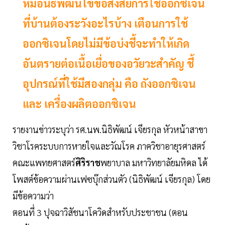
หมอนิธิพัฒน์ไขข้อสงสัยการใช้ออกซิเจน
ที่บ้านต้องระวังอะไรบ้าง เตือนการใช้
ออกซิเจนโดยไม่มีข้อบ่งชี้จะทำให้เกิด
อันตรายต่อเนื้อเยื่อของอวัยวะสำคัญ ชี้
อุปกรณ์ที่ใช้มีสองกลุ่ม คือ ถังออกซิเจน
และ เครื่องผลิตออกซิเจน
รายงานข่าวระบุว่า รศ.นพ.นิธิพัฒน์ เจียรกุล หัวหน้าสาขา
วิชาโรคระบบการหายใจและวัณโรค ภาควิชาอายุรศาสตร์
คณะแพทยศาสตร์
ศิริราช
พยาบาล มหาวิทยาลัยมหิดล ได้
โพสต์ข้อความผ่านเฟซบุ๊กส่วนตัว (นิธิพัฒน์ เจียรกุล) โดย
มีข้อความว่า
ตอนที่ 3 ปุจฉาวิสัชนาโควิดสำหรับประชาชน (ตอน