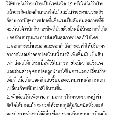
วิสัชนา: ไม่ว่าจะป่วยเป็นโรคโควิด-19 หรือไม่ ไม่ว่าป่วย
แล้วจะเกิดปอดอักเสบหรือไม่ และไม่ว่าจะหายป่วยแล้ว
ก็ตาม การมีสุขภาพปอดที่แข็งแรงเป็นต้นทุนสุขภาพที่ดี
จะเห็นได้ว่านักกีฬาอาชีพที่ป่วยด้วยโรคนี้มีน้อยมากที่เกิด
ปอดอักเสบรุนแรง การส่งเสริมสุขภาพปอดทำได้โดย
1. ออกกายสม่ำเสมอ ขณะออกกำลังกายจะทำให้ปริมาตร
อากาศไหลเข้าออกปอดในหนึ่งนาที เพิ่มขึ้นนับเป็นสิบ
เท่า ส่งผลให้กล้ามเนื้อที่ใช้ในการหายใจมีความแข็งแรง
และส่วนต่างๆ ของปอดถูกนำมาใช้ในการแลกเปลี่ยนก๊าซ
เต็มที่ เมื่อเกิดปอดอักเสบขึ้นปอดจะทนทานต่อการแลก
เปลี่ยนก๊าซที่ผิดปกติได้นานขึ้น
2. พักผ่อนให้เพียงพอ ทานอาหารให้ครบหมวดหมู่ ทำ
จิตใจให้ผ่องแผ้ว จะช่วยให้ระบบภูมิคุ้มกันชนิดพึ่งเซลล์
ของร่างกายทำงานได้ดีขึ้น ซึ่งจะช่วยเสริมระบบการป้องกัน