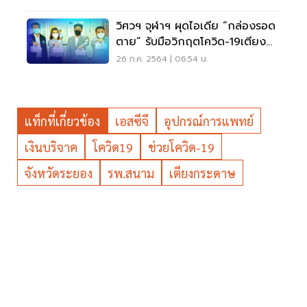
วิศวฯ จุฬาฯ ผุดไอเดีย “กล่องรอด
ตาย” รับมือวิกฤตโควิด-19เตียง
ขาด ผู้ป่วยล้น
26 ก.ค. 2564 | 06:54 น.
แท็กที่เกี่ยวข้อง
เอสซีจี
อุปกรณ์การแพทย์
เงินบริจาค
โควิด19
ช่วยโควิด-19
จังหวัดระยอง
รพ.สนาม
เตียงกระดาษ