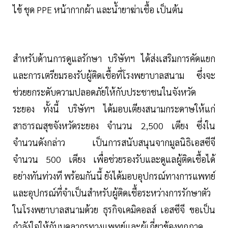
ไข้ ชุด PPE หน้ากากผ้า และน้ำยาฆ่าเชื้อ เป็นต้น
สำหรับด้านการดูแลรักษา บริษัทฯ ได้ส่งเสริมการคัดแยก
และการเตรียมรองรับผู้ติดเชื้อที่โรงพยาบาลสนาม ซึ่งจะ
ช่วยยกระดับความปลอดภัยให้กับประชาชนในจังหวัด
ระยอง ทั้งนี้ บริษัทฯ ได้มอบเตียงสนามกระดาษให้แก่
สาธารณสุขจังหวัดระยอง จำนวน 2,500 เตียง ซึ่งใน
จำนวนดังกล่าว เป็นการสนับสนุนจากมูลนิธิเอสซีจี
จำนวน 500 เตียง เพื่อช่วยรองรับและดูแลผู้ติดเชื้อได้
อย่างทันท่วงที พร้อมกันนี้ ยังได้มอบอุปกรณ์ทางการแพทย์
และอุปกรณ์ที่จำเป็นสำหรับผู้ติดเชื้อระหว่างการรักษาตัว
ในโรงพยาบาลสนามด้วย ธุรกิจเคมิคอลส์ เอสซีจี ขอเป็น
กำลังใจให้กับบุคลากรทางแพทย์และผู้เกี่ยวข้องทุกภาค