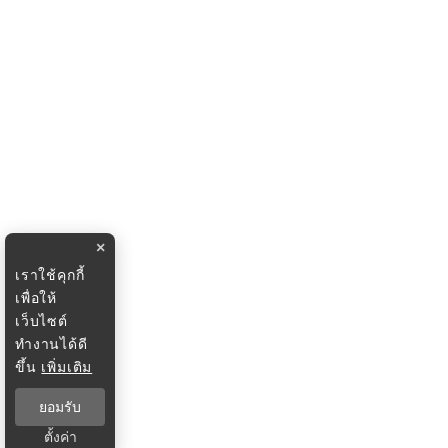
×
เราใช้คุกกี้
เพื่อให้
เว็บไซต์
ทำงานได้ดี
ขึ้น
เพิ่มเติม
ยอมรับ
ตั้งค่า