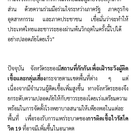
ส่วน ด้วยความร่วมมือร่วมใจระหว่างภาครัฐ ภาคธุรกิจ
อุตสาหกรรม และภาคประชาชน เชื่อมั่นว่าจะทำให้
ประเทศไทยและชาวระยองผ่านพ้นวิกฤตในครั้งนี้ไปได้
อย่างปลอดภัยโดยเร็ว”
ปัจจุบัน จังหวัดระยองมี
สถานที่กักกันเพื่อเฝ้าระวังผู้ติด
เชื้อและกลุ่มเสี่ยง
กระจายตามเขตพื้นที่ต่าง ๆ แต่
เนื่องจากมีจำนวนผู้ติดเชื้อเพิ่มสูงขึ้น ทางจังหวัดระยองจึง
ยกระดับความปลอดภัยให้กับชาวระยองโดยเร่งเตรียมความ
พร้อมในการจัดตั้งโรงพยาบาลสนามให้เพียงพอในแต่ละ
พื้นที่ เพื่อรองรับการแพร่ระบาดของ
การติดเชื้อไวรัสโค
วิด 19
ที่อาจมีเพิ่มขึ้นในอนาคต