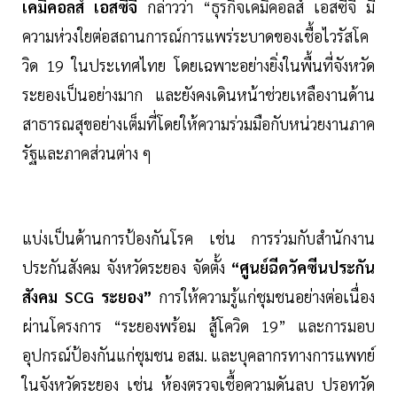
เคมิคอลส์ เอสซีจี
กล่าวว่า “ธุรกิจเคมิคอลส์ เอสซีจี มี
ความห่วงใยต่อสถานการณ์การแพร่ระบาดของเชื้อไวรัสโค
วิด 19 ในประเทศไทย โดยเฉพาะอย่างยิ่งในพื้นที่จังหวัด
ระยองเป็นอย่างมาก และยังคงเดินหน้าช่วยเหลืองานด้าน
สาธารณสุขอย่างเต็มที่โดยให้ความร่วมมือกับหน่วยงานภาค
รัฐและภาคส่วนต่าง ๆ
แบ่งเป็นด้านการป้องกันโรค เช่น การร่วมกับสำนักงาน
ประกันสังคม จังหวัดระยอง จัดตั้ง
“ศูนย์ฉีดวัคซีนประกัน
สังคม SCG ระยอง”
การให้ความรู้แก่ชุมชนอย่างต่อเนื่อง
ผ่านโครงการ “ระยองพร้อม สู้โควิด 19” และการมอบ
อุปกรณ์ป้องกันแก่ชุมชน อสม. และบุคลากรทางการแพทย์
ในจังหวัดระยอง เช่น ห้องตรวจเชื้อความดันลบ ปรอทวัด