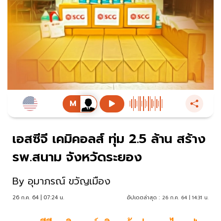
เอสซีจี เคมิคอลส์ ทุ่ม 2.5 ล้าน สร้าง
รพ.สนาม จังหวัดระยอง
By
อุมาภรณ์ ขวัญเมือง
26 ก.ค. 64 | 07:24 น.
อัปเดตล่าสุด :
26 ก.ค. 64 | 14:31 น.