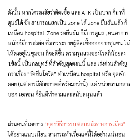
ดังนั้น หากใครสงสัยว่าติดเชื้อ และ ATK เป็นบวก ก็มาที่
ศูนย์ได้ ซึ่ง สามารถแยกเป็น zone ได้ zone ยืนยันแล้ว ก็
เหมือน hospital, Zone รอยืนยัน ก็มีการดูแล , คนอาการ
หนักก็มีการส่งต่อ ซึ่งการระบายผู้ติดเชื้อออกจากชุมชน ไม่
ให้คงอยู่ในชุมชน ก็จะดีขึ้น ความรุนแรงของโรคก็น้อยลง
1ข้อนี้ เป็นกลยุทธ์ ที่สำคัญสุดตอนนี้ และ เร่งด่วนสำคัญ
กว่าเรื่อง “วัคซีนโควิด” ทำเหมือน hospital หรือ จุดพัก
คอย (แต่ ควรมีศักยภาพที่พร้อมกว่านี้) แค่ หน่วยงานกลาง
บอก เอกชน ก็ยินดีทำตามและสนับสนุนแล้ว
ส่วนคนที่เคยวาง
“ยุทธวิธีการรบ ตลบหลังทางการเมือง”
ได้อย่างแนบเนียน สามารถทำเรื่องแค่นี้ได้อย่างแน่นอน