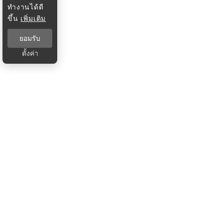
ทำงานได้ดี
ขึ้น
เพิ่มเติม
ยอมรับ
ตั้งค่า