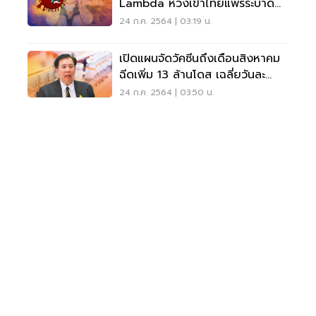
Lambda ห่วงเข้าไทยแพร่ระบาด
เร็วเหมือนเดลตา
24 ก.ค. 2564 | 03:19 น.
เปิดแผนจัดวัคซีนถึงเดือนสิงหาคม
ฉีดเพิ่ม 13 ล้านโดส เฉลี่ยวันละ
2.95 แสนโดส
24 ก.ค. 2564 | 03:50 น.