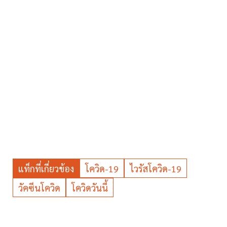
แท็กที่เกี่ยวข้อง
โควิด-19
ไวรัสโควิด-19
วัคซีนโควิด
โควิดวันนี้