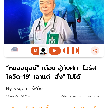
“หมออดุลย์” เตือน สู้กับศึก "ไวรัส
โควิด-19" เอาแต่ "สั่ง" ไม่ได้
By
อรอุมา ศรีสมัย
24 ก.ค. 64 | 04:03 น.
อัปเดตล่าสุด :
24 ก.ค. 64 | 11:04 น.