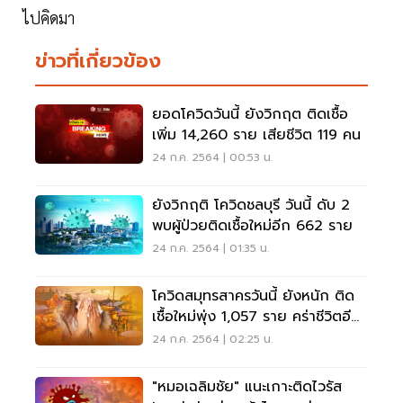
ไปคิดมา
ข่าวที่เกี่ยวข้อง
ยอดโควิดวันนี้ ยังวิกฤต ติดเชื้อ
เพิ่ม 14,260 ราย เสียชีวิต 119 คน
24 ก.ค. 2564 | 00:53 น.
ยังวิกฤติ โควิดชลบุรี วันนี้ ดับ 2
พบผู้ป่วยติดเชื้อใหม่อีก 662 ราย
24 ก.ค. 2564 | 01:35 น.
โควิดสมุทรสาครวันนี้ ยังหนัก ติด
เชื้อใหม่พุ่ง 1,057 ราย คร่าชีวิตอีก
7 ราย
24 ก.ค. 2564 | 02:25 น.
"หมอเฉลิมชัย" แนะเกาะติดไวรัส