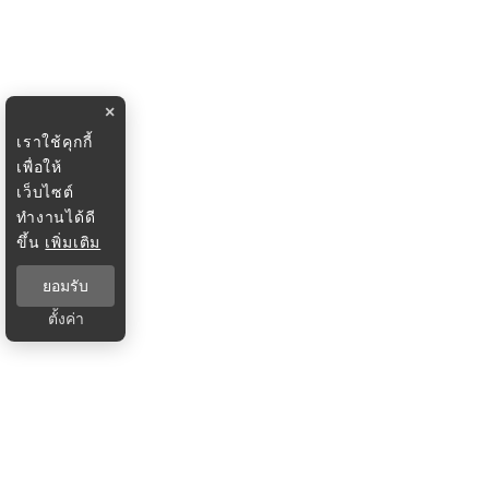
×
เราใช้คุกกี้
เพื่อให้
เว็บไซต์
ทำงานได้ดี
ขึ้น
เพิ่มเติม
ยอมรับ
ตั้งค่า