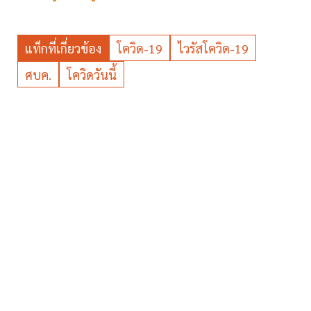
แท็กที่เกี่ยวข้อง
โควิด-19
ไวรัสโควิด-19
ศบค.
โควิดวันนี้