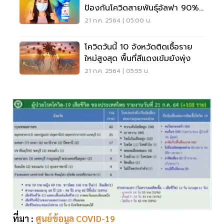
ป้องกันโควิดสายพันธุ์อัลฟา 90%
เดลตา 75%
21 ก.ค. 2564 | 05:00 น.
โควิดวันนี้ 10 จังหวัดติดเชื้อราย
ใหม่สูงสุด พื้นที่สีแดงเข้มยังพุ่ง
21 ก.ค. 2564 | 05:55 น.
ที่มา :
ศูนย์ข้อมูล COVID-19