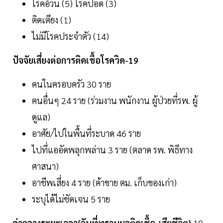
โรคอ้วน (5) โรคปอด (3)
ติดเตียง (1)
ไม่มีโรคประจำตัว (14)
ปัจจัยเสี่ยงต่อการติดเชื้อโรควิด-19
คนในครอบครัว 30 ราย
คนอื่นๆ 24 ราย (ร่วมงาน พนักงาน ผู้ป่วยที่รพ. ผู้
ดูแล)
อาศัย/ไปในพื้นที่ระบาด 46 ราย
ไปที่แออัดพลุกพล่าน 3 ราย (ตลาด รพ. พิธีทาง
ศาสนา)
อาชีพเสี่ยง 4 ราย (ค้าขาย ตม. เก็บของเก่า)
ระบุได้ไม่ชัดเจน 5 ราย
ค่ากลางระยะเวลา(วันที่ทราบผลติดเชื้อ-เสียชีวิต)
10