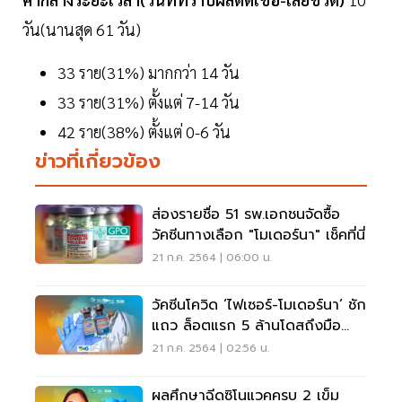
วัน(นานสุด 61 วัน)
33 ราย(31%) มากกว่า 14 วัน
33 ราย(31%) ตั้งแต่ 7-14 วัน
42 ราย(38%) ตั้งแต่ 0-6 วัน
ข่าวที่เกี่ยวข้อง
ส่องรายชื่อ 51 รพ.เอกชนจัดซื้อ
วัคซีนทางเลือก "โมเดอร์นา" เช็คที่นี่
21 ก.ค. 2564 | 06:00 น.
วัคซีนโควิด ‘ไฟเซอร์-โมเดอร์นา’ ชัก
แถว ล็อตแรก 5 ล้านโดสถึงมือ
ก.ค.นี้
21 ก.ค. 2564 | 02:56 น.
ผลศึกษาฉีดซิโนแวคครบ 2 เข็ม