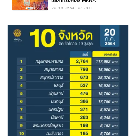
เลือกที่รอคอย MRNA
20 ก.ค. 2564 | 03:28 น.