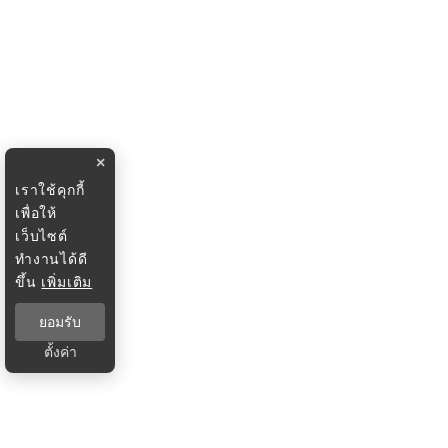
×
เราใช้คุกกี้
เพื่อให้
เว็บไซต์
ทำงานได้ดี
ขึ้น
เพิ่มเติม
ยอมรับ
ตั้งค่า