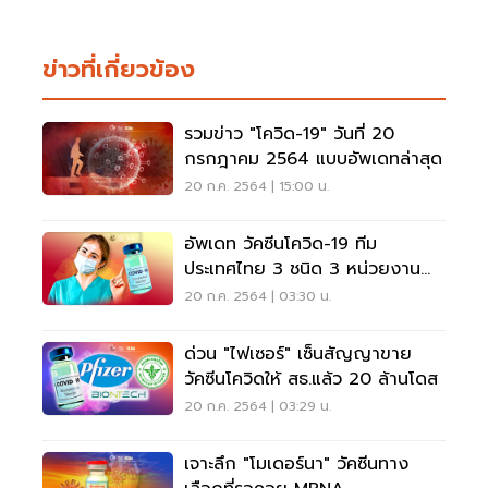
ข่าวที่เกี่ยวข้อง
รวมข่าว "โควิด-19" วันที่ 20
กรกฎาคม 2564 แบบอัพเดทล่าสุด
20 ก.ค. 2564 | 15:00 น.
อัพเดท วัคซีนโควิด-19 ทีม
ประเทศไทย 3 ชนิด 3 หน่วยงาน
คาดนำมาใช้ได้ปี 65
20 ก.ค. 2564 | 03:30 น.
ด่วน "ไฟเซอร์" เซ็นสัญญาขาย
วัคซีนโควิดให้ สธ.แล้ว 20 ล้านโดส
20 ก.ค. 2564 | 03:29 น.
เจาะลึก "โมเดอร์นา" วัคซีนทาง