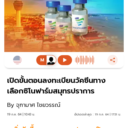
เปิดขั้นตอนลงทะเบียนวัคซีนทาง
เลือกซิโนฟาร์มสมุทรปราการ
By
จุฑามาศ ไชยวรรณ์
19 ก.ค. 64 | 10:43 น.
อัปเดตล่าสุด :
19 ก.ค. 64 | 17:51 น.