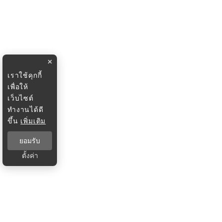
×
เราใช้คุกกี้
เพื่อให้
เว็บไซต์
ทำงานได้ดี
ขึ้น
เพิ่มเติม
ยอมรับ
ตั้งค่า