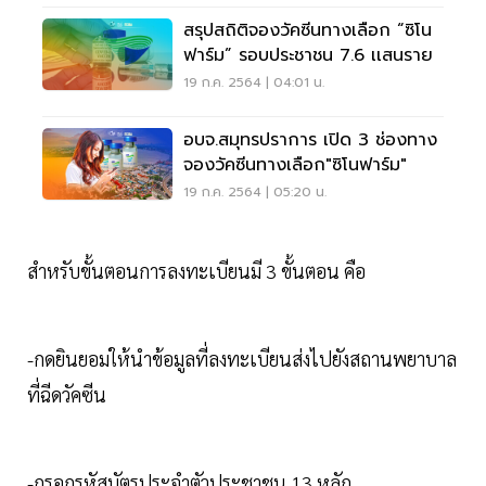
สรุปสถิติจองวัคซีนทางเลือก “ซิโน
ฟาร์ม” รอบประชาชน 7.6 เเสนราย
19 ก.ค. 2564 | 04:01 น.
อบจ.สมุทรปราการ เปิด 3 ช่องทาง
จองวัคซีนทางเลือก"ซิโนฟาร์ม"
19 ก.ค. 2564 | 05:20 น.
สำหรับขั้นตอนการลงทะเบียนมี 3 ขั้นตอน คือ
-กดยินยอมให้นำข้อมูลที่ลงทะเบียนส่งไปยังสถานพยาบาล
ที่ฉีดวัคซีน
-กรอกรหัสบัตรประจำตัวประชาชน 13 หลัก