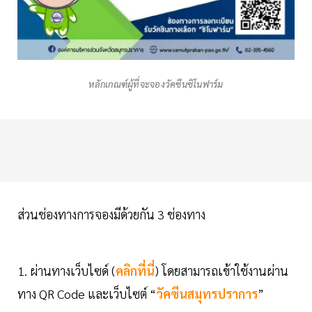
หลักเกณฑ์ผู้ที่จะจองวัคซีนซิโนฟาร์ม
ส่วนช่องทางการจองมีด้วยกัน 3 ช่องทาง
1. ผ่านทางเว็บไซด์ (
คลิกที่นี่
) โดยสามารถเข้าใช้งานผ่าน
ทาง QR Code และเว็บไซต์ “
วัคซีนสมุทรปราการ
”