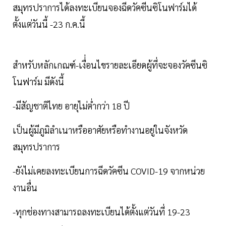
สมุทรปราการได้ลงทะเบียนจองฉีดวัคซีนซิโนฟาร์มได้
ตั้งแต่วันนี้ -23 ก.ค.นี้
สำหรับหลักเกณฑ์-เงื่่อนไขรายละเอียดผู้ที่จะจองวัคซีนซิ
โนฟาร์ม มีดังนี้
-มีสัญชาติไทย อายุไม่ต่ำกว่า 18 ปี
เป็นผู้มีภูมิลำเนาหรืออาศัยหรือทำงานอยู่ในจังหวัด
สมุทรปราการ
-ยังไม่เคยลงทะเบียนการฉีดวัคซีน COVID-19 จากหน่วย
งานอื่น
-ทุกช่องทางสามารถลงทะเบียนได้ตั้งแต่วันที่ 19-23