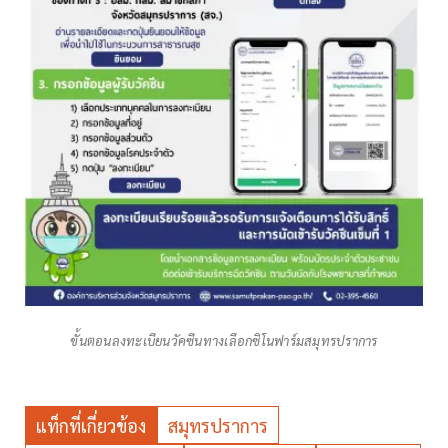
ขั้นตอนลงทะเบียนวัคซีนทางเลือกซิโนฟาร์มสมุทรปราการ
แท็กที่เกี่ยวข้อง
สมุทรปราการ