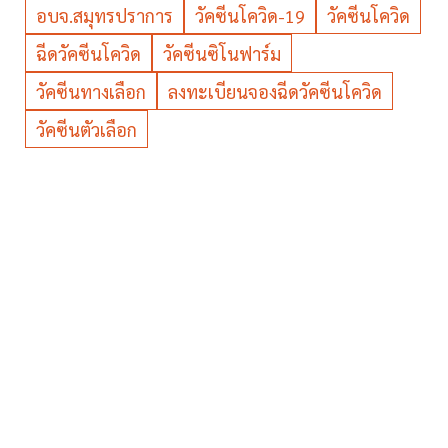
อบจ.สมุทรปราการ
วัคซีนโควิด-19
วัคซีนโควิด
ฉีดวัคซีนโควิด
วัคซีนซิโนฟาร์ม
วัคซีนทางเลือก
ลงทะเบียนจองฉีดวัคซีนโควิด
วัคซีนตัวเลือก