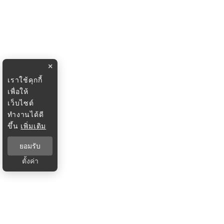
×
เราใช้คุกกี้
เพื่อให้
เว็บไซต์
ทำงานได้ดี
ขึ้น
เพิ่มเติม
ยอมรับ
ตั้งค่า