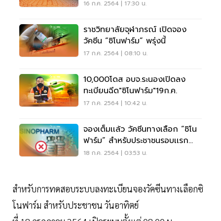
16 ก.ค. 2564 | 17:30 น.
ราชวิทยาลัยจุฬาภรณ์ เปิดจอง
วัคซีน “ซิโนฟาร์ม” พรุ่งนี้
17 ก.ค. 2564 | 08:10 น.
10,000โดส อบจ.ระนองเปิดลง
ทะเบียนฉีด"ซิโนฟาร์ม"19ก.ค.
17 ก.ค. 2564 | 10:42 น.
จองเต็มเเล้ว วัคซีนทางเลือก “ซิโน
ฟาร์ม” สำหรับประชาชนรอบเเรก
60,000 ราย
18 ก.ค. 2564 | 03:53 น.
สำหรับการทดสอบระบบลงทะเบียนจองวัคซีนทางเลือกซิ
โนฟาร์ม สำหรับประชาชน วันอาทิตย์