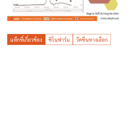
แท็กที่เกี่ยวข้อง
ซิโนฟาร์ม
วัคซีนทางเลือก