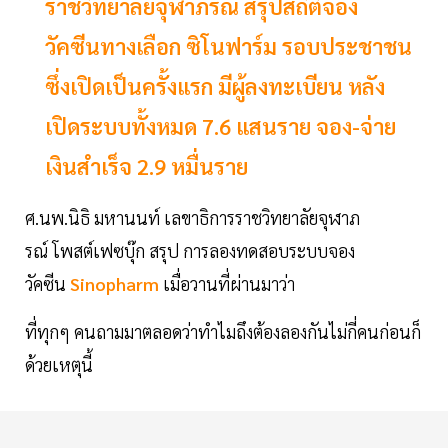
ราชวิทยาลัยจุฬาภรณ์ สรุปสถิติจอง
วัคซีนทางเลือก ซิโนฟาร์ม รอบประชาชน
ซึ่งเปิดเป็นครั้งแรก มีผู้ลงทะเบียน หลัง
เปิดระบบทั้งหมด 7.6 แสนราย จอง-จ่าย
เงินสำเร็จ 2.9 หมื่นราย
ศ.นพ.นิธิ มหานนท์ เลขาธิการราชวิทยาลัยจุฬาภ
รณ์ โพสต์เฟซบุ๊ก สรุป การลองทดสอบระบบจอง
วัคซีน
Sinopharm
เมื่อวานที่ผ่านมาว่า
ที่ทุกๆ คนถามมาตลอดว่าทำไมถึงต้องลองกันไม่กี่คนก่อนก็
ด้วยเหตุนี้