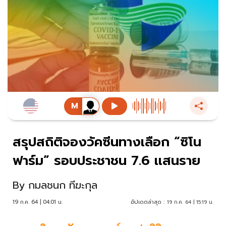
สรุปสถิติจองวัคซีนทางเลือก “ซิโน
ฟาร์ม” รอบประชาชน 7.6 เเสนราย
By
กมลชนก ทีฆะกุล
19 ก.ค. 64 | 04:01 น.
อัปเดตล่าสุด :
19 ก.ค. 64 | 15:19 น.