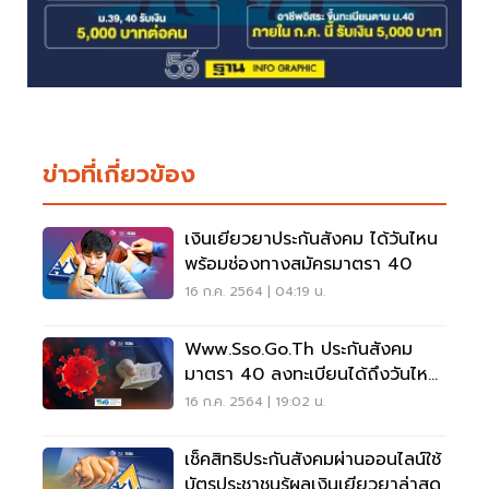
ข่าวที่เกี่ยวข้อง
เงินเยียวยาประกันสังคม ได้วันไหน
พร้อมช่องทางสมัครมาตรา 40
16 ก.ค. 2564 | 04:19 น.
Www.sso.go.th ประกันสังคม
มาตรา 40 ลงทะเบียนได้ถึงวันไหน
เช็คที่นี่
16 ก.ค. 2564 | 19:02 น.
เช็คสิทธิประกันสังคมผ่านออนไลน์ใช้
บัตรประชาชนรู้ผลเงินเยียวยาล่าสุด