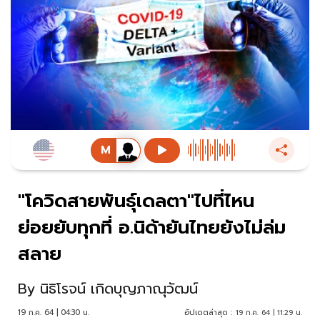
"โควิดสายพันธุ์เดลตา"ไปที่ไหน
ย่อยยับทุกที่ อ.นิด้ายันไทยยังไม่ล่ม
สลาย
By
นิธิโรจน์ เกิดบุญภาณุวัฒน์
19 ก.ค. 64 | 04:30 น.
อัปเดตล่าสุด :
19 ก.ค. 64 | 11:29 น.