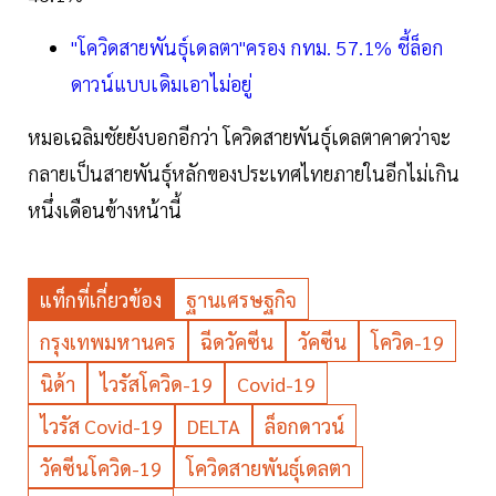
"โควิดสายพันธุ์เดลตา"ครอง กทม. 57.1% ชี้ล็อก
ดาวน์แบบเดิมเอาไม่อยู่
หมอเฉลิมชัยยังบอกอีกว่า โควิดสายพันธุ์เดลตาคาดว่าจะ
กลายเป็นสายพันธุ์หลักของประเทศไทยภายในอีกไม่เกิน
หนึ่งเดือนข้างหน้านี้
แท็กที่เกี่ยวข้อง
ฐานเศรษฐกิจ
กรุงเทพมหานคร
ฉีดวัคซีน
วัคซีน
โควิด-19
นิด้า
ไวรัสโควิด-19
Covid-19
ไวรัส Covid-19
DELTA
ล็อกดาวน์
วัคซีนโควิด-19
โควิดสายพันธุ์เดลตา