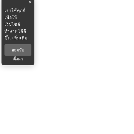
×
เราใช้คุกกี้
เพื่อให้
เว็บไซต์
ทำงานได้ดี
ขึ้น
เพิ่มเติม
ยอมรับ
ตั้งค่า