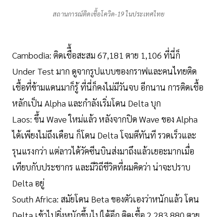
สถานการณ์ติดเชื้อโควิด-19 ในประเทศไทย
Cambodia: ติดเชืื้อสะสม 67,181 ตาย 1,106 ที่นี่ก็
Under Test มาก ดูจากรูปแบบของกราฟและคนไทยติด
เชื้อที่ข้ามแดนมาก็รู้ ที่นี่ก็คงไม่มีวันจบ อีกนาน การติดเชื้อ
หลักเป็น Alpha และกำลังเริ่มโดน Delta บุก
Laos: ขึ้น Wave ใหม่แล้ว หลังจากปิด Wave ของ Alpha
ได้เพียงไม่ถึงเดือน ก็โดน Delta โจมตีทันที รวดเร็วและ
รุนแรงกว่า แต่ลาวได้วัคซีนบินส่งมาถึงแล้วเยอะมากเมื่อ
เทียบกับประชากร และมีวิถีชีวิตที่ผมคิดว่า น่าจะปราบ
Delta อยู่
South Africa: สมัยโดน Beta ของตัวเองว่าหนักแล้ว โดน
Delta เข้าไปยิ่งหนักขึ้นไปได้อีก ติดเชื้อ 2,283,880 ตาย