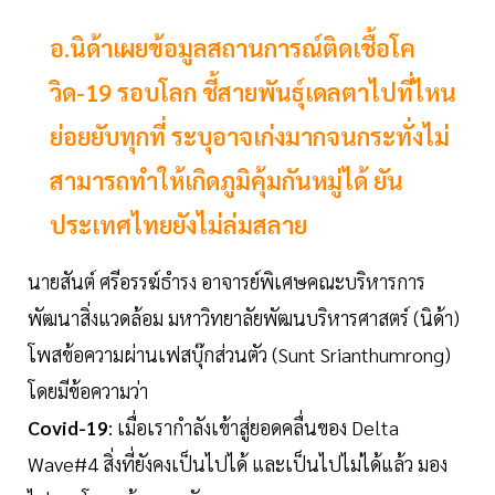
อ.นิด้าเผยข้อมูลสถานการณ์ติดเชื้อโค
วิด-19 รอบโลก ชี้สายพันธุ์เดลตาไปที่ไหน
ย่อยยับทุกที่ ระบุอาจเก่งมากจนกระทั่งไม่
สามารถทำให้เกิดภูมิคุ้มกันหมู่ได้ ยัน
ประเทศไทยยังไม่ล่มสลาย
นายสันต์ ศรีอรรฆ์ธำรง อาจารย์พิเศษคณะบริหารการ
พัฒนาสิ่งแวดล้อม มหาวิทยาลัยพัฒนบริหารศาสตร์ (นิด้า)
โพสข้อความผ่านเฟสบุ๊กส่วนตัว (Sunt Srianthumrong)
โดยมีข้อความว่า
Covid-19
: เมื่อเรากำลังเข้าสู่ยอดคลื่นของ Delta
Wave#4 สิ่งที่ยังคงเป็นไปได้ และเป็นไปไม่ได้แล้ว มอง