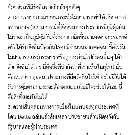
จังๆ ส่วนที่มีวัคซีนช่วยก็กล้าๆกลัวๆ
2. Delta อาจเก่งมากจนกระทั่งไม่สามารถทำให้เกิด Herd
Immunity (สถานการณ์ที่สัดส่วนของประชากรมีภูมิคุ้มกัน
ไม่ว่าจะเป็นภูมิคุ้มกันที่ร่างกายผลิตขึ้นมาเองตามธรรมชาติ
หรือได้รับวัคซีนป้องกันโรค) มีจำนวนมากพอจนเชื้อไวรัส
ไม่สามารถแพร่กระจาย หรือถูกส่งผ่านไปยังคนอื่นๆ ได้)
ด้วยวัคซีนได้เลย นี่คือสิ่งที่น่ากังวลที่เราเห็นในยุโรป นั่น
คือแปลว่า กลุ่มคนเปราะบางที่ฉีดวัคซีนไม่ได้ จะไม่มีวันได้
รับการคุ้มครอง และจะต้องตายแบบไม่มีใครช่วยได้เลย นี่
คือสิ่งที่ยอมรับไม่ได้
3. ความสั่นคลอนทางการเมืองในแทบจะทุกประเทศที่
โดน Delta ถล่มแล้วล้มเหลว ประชาชนล้วนผิดหวังกับ
รัฐบาลและผู้นำประเทศ