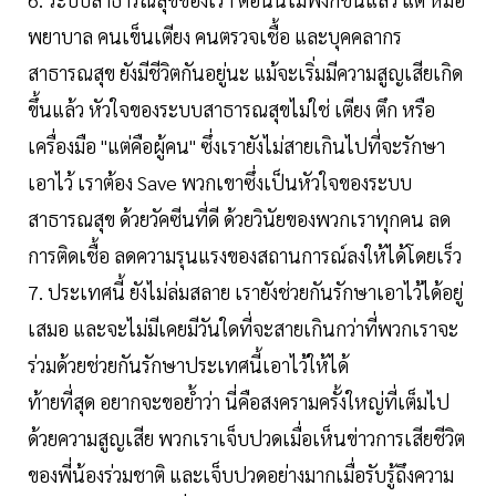
พยาบาล คนเข็นเตียง คนตรวจเชื้อ และบุคคลากร
สาธารณสุข ยังมีชีวิตกันอยู่นะ แม้จะเริ่มมีความสูญเสียเกิด
ขึ้นแล้ว หัวใจของระบบสาธารณสุขไม่ใช่ เตียง ตึก หรือ
เครื่องมือ "แต่คือผู้คน" ซึ่งเรายังไม่สายเกินไปที่จะรักษา
เอาไว้ เราต้อง Save พวกเขาซึ่งเป็นหัวใจของระบบ
สาธารณสุข ด้วยวัคซีนที่ดี ด้วยวินัยของพวกเราทุกคน ลด
การติดเชื้อ ลดความรุนแรงของสถานการณ์ลงให้ได้โดยเร็ว
7. ประเทศนี้ ยังไม่ล่มสลาย เรายังช่วยกันรักษาเอาไว้ได้อยู่
เสมอ และจะไม่มีเคยมีวันใดที่จะสายเกินกว่าที่พวกเราจะ
ร่วมด้วยช่วยกันรักษาประเทศนี้เอาไว้ให้ได้
ท้ายที่สุด อยากจะขอย้ำว่า นี่คือสงครามครั้งใหญ่ที่เต็มไป
ด้วยความสูญเสีย พวกเราเจ็บปวดเมื่อเห็นข่าวการเสียชีวิต
ของพี่น้องร่วมชาติ และเจ็บปวดอย่างมากเมื่อรับรู้ถึงความ