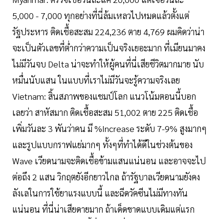
5,000 - 7,000 ทุกอย่างที่นี่ล้มเหลวไปหมดแล้วตั้งแต่
รัฐประหาร ติดเชื้อสะสม 224,236 ตาย 4,769 ผมคิดว่าน่า
จะเป็นตัวเลขที่ต่ำกว่าความเป็นจริงเยอะมาก ที่เมียนมาคง
ไม่มีวันจบ Delta น่าจะทำให้ผู้คนที่นี่เสียชีวิตมากมาย นับ
หมื่นนับแสน ในแบบที่เราไม่มีวันจะรู้ความจริงเลย
Vietnam: สิ้นสภาพของแชมป์โลก แนวโน้มตอนนี้บอก
เลยว่า สาหัสมาก ติดเชื้อสะสม 51,002 ตาย 225 ติดเชื้อ
เพิ่มวันละ 3 พันว่าคน มี %Increase ระดับ 7-9% สูงมากๆ
และรูปแบบกราฟแย่มากๆ ทั้งๆที่ทำได้ดีในช่วงต้นของ
Wave เวียดนามจะติดเชื้อข้ามแสนแน่นอน และอาจจะไป
ต่อถึง 2 แสน วิกฤตยังอีกยาวไกล ถ้ารัฐบาลเวียดนามยังคง
ลังเลในการใช้ยาแรงแบบนี้ และฉีดวัคซีนไม่มีทางทัน
แน่นอน ที่นี่น่าเสียดายมาก ถ้าเด็ดขาดแบบเดิมแต่แรก