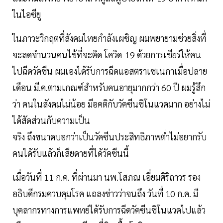
ในไอซียู
ในภาวะวิกฤตที่สังคมไทยกำลังเผชิญ ผมพยายามช่วยสิ่งที่
จะลดจำนวนคนไข้ที่จะติด โควิด-19 ด้วยการเชียร์ให้คน
ไปฉีดวัคซีน ผมเองได้รับการฉีดแอสตราเซเนกาเมื่อปลาย
เดือน มี.ค.ตามเกณฑ์สำหรับคนอายุมากกว่า 60 ปี ผมรู้สึก
ว่า คนในสังคมไม่น้อย มีอคติกับวัคซีนชิโนแวคมาก อย่างไม่
ได้สัดส่วนกับความเป็น
จริง ถึงขนาดบอกว่าเป็นวัคซีนประสิทธิภาพต่ำไม่อยากรับ
คนได้รับแล้วก็เสียดายที่ได้วัคซีนนี้
เมื่อวันที่ 11 ก.ค. ที่ผ่านมา นพ.โสภณ เอี่ยมศิริถาวร รอง
อธิบดีกรมควบคุมโรค แถลงข่าวว่าจนถึง วันที่ 10 ก.ค. มี
บุคลากรทางการแพทย์ได้รับการฉีดวัคซีนชิโนแวคไปแล้ว