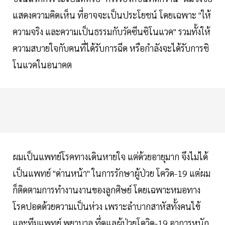
แสดงความคิดเห็น ที่อาจจะเป็นประโยชน์ โดยเฉพาะ "ให้
ความจริง และความเป็นธรรมกับวัคซีนซิโนแวค" รวมทั้งให้
ความสบายใจกับคนที่ได้รับการฉีด หรือกำลังจะได้รับการชิ
โนแวคในอนาคต
ผมเป็นแพทย์โรคทางเดินหายใจ แต่ด้วยอายุมาก จึงไม่ได้
เป็นแพทย์ "ด่านหน้า" ในการรักษาผู้ป่วย โควิด-19 แต่ผม
ก็ติดตามการทำงานงานของลูกศิษย์ โดยเฉพาะหมอทาง
โรคปอดด้วยความเป็นห่วง เพราะลำบากสาหัสทั้งคนไข้
และทีมแพทย์ พยาบาล ที่ดูแลผู้ป่วยโควิด-19 อาการหนัก