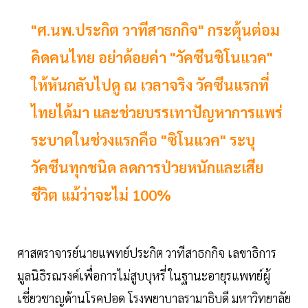
"ศ.นพ.ประกิต วาทีสาธกกิจ" กระตุ้นต่อม
คิดคนไทย อย่าด้อยค่า "วัคซีนซิโนแวค"
ให้หันกลับไปดู ณ เวลาจริง วัคซีนแรกที่
ไทยได้มา และช่วยบรรเทาปัญหาการแพร่
ระบาดในช่วงแรกคือ "ซิโนแวค" ระบุ
วัคซีนทุกชนิด ลดการป่วยหนักและเสีย
ชีวิต แม้ว่าจะไม่ 100%
ศาสตราจารย์นายแพทย์ประกิต วาทีสาธกกิจ เลขาธิการ
มูลนิธิรณรงค์เพื่อการไม่สูบบุหรี่ ในฐานะอายุรแพทย์ผู้
เชี่ยวชาญด้านโรคปอด โรงพยาบาลรามาธิบดี มหาวิทยาลัย