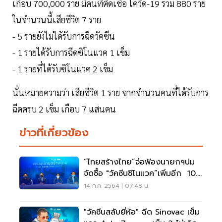
เกือบ 700,000 ราย มีคนที่ติดเชื้อ โควิด-19 รวม 880 ราย
ในจำนวนนี้เสียชีวิต 7 ราย
- 5 รายยังไม่ได้รับการฉีดวัคซีน
- 1 รายได้รับการฉีดซิโนแวค 1 เข็ม
- 1 รายที่ได้รับซิโนแวค 2 เข็ม
นั่นหมายความว่า เสียชีวิต 1 ราย จากจำนวนคนที่ได้รับการ
ฉีดครบ 2 เข็ม เกือบ 7 แสนคน
ข่าวที่เกี่ยวข้อง
“ไทยสร้างไทย”จ่อฟ้องนายกฯปม
จัดซื้อ "วัคซีนซิโนแวค”เพิ่มอีก 10.9
ล้านโดส
14 ก.ค. 2564 | 07:48 น.
"วัคซีนสลับยี่ห้อ" ฉีด Sinovac เข็ม