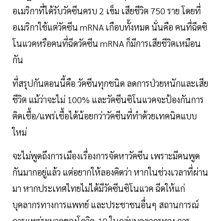
อเมริกาที่ได้รับวัคซีนครบ 2 เข็ม เสียชีวิต 750 ราย โดยที่
อเมริกาใช้แต่วัคซีน mRNA เกือบทั้งหมด นั่นคือ คนที่ฉีดซิ
โนแวคหรือคนที่ฉีดวัคซีน mRNA ก็มีการเสียชีวิตเหมือน
กัน
ที่สรุปกันตอนนี้คือ วัคซีนทุกชนิด ลดการป่วยหนักและเสีย
ชีวิต แม้ว่าจะไม่ 100% และวัคซีนซิโนแวคจะป้องกันการ
ติดเชื้อ/แพร่เชื้อได้น้อยกว่าวัคซีนที่ทำด้วยเทคนิคแบบ
ใหม่
จะไม่พูดถึงการเมืองเรื่องการจัดหาวัคซีน เพราะมีคนพูด
กันมากอยู่แล้ว แต่อยากให้ลองคิดว่า หากในช่วงเวลาที่ผ่าน
มา หากประเทศไทยไม่ได้มีวัคซีนซิโนแวค ฉีดให้แก่
บุคลากรทางการแพทย์ และประชาชนอื่นๆ สถานการณ์
การแพร่ระบาดของโควิด-19 ในกลุ่มบุคลากรทาง การ