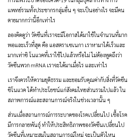
แพทย์รวมทั้งประชากรกลุ่มอื่น ๆ จะเป็นอย่างไร จะมีคน
ตายมากกว่านี้อีกเท่าไร
ลองคิดดูว่า วัคซีนที่เราจะมีโอกาสได้มาใช้ในจำนวนที่มาก
พอและเร็วที่สุด คือ แอสตราเซเนกา เราหามาได้เร็วและ
มากเท่าซิ โนแวคที่เราใช้ไปแล้วหรือไม่ ไม่ต้องพูดถึงว่า
วัคซีนพวก mRNA เราจะได้มาเมื่อไร และเท่าไร
เราจึงควรให้ความยุติธรรม และยอมรับคุณค่ากับสิ่งที่วัคซีน
ซิโนแวค ได้ทำประโยชน์แก่สังคมไทยส่วนรวมไปแล้ว ใน
สภาพการณ์และสถานการณ์จริงในช่วงเวลานั้น ๆ
ส่วนเมื่อสถานการณ์การระบาดของโรคเปลี่ยนไป เชื้อโรค
มีการกลายพันธุ์ ทำให้ประสิทธิภาพของวัคซีนเปลี่ยนไป
วัคซีนที่เหมาะสมในสถานการณ์ใหม่ จะเป็นตัวไหน