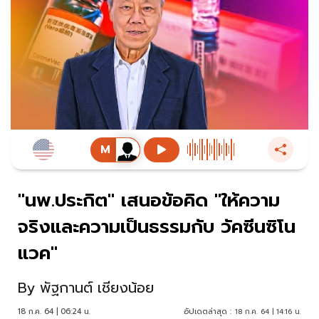
"นพ.ประกิต" เสนอข้อคิด "ให้ความ
จริงและความเป็นธรรมกับ วัคซีนซิโน
แวค"
By
พัฐกานต์ เชียงน้อย
18 ก.ค. 64 | 06:24 น.
อัปเดตล่าสุด :
18 ก.ค. 64 | 14:16 น.