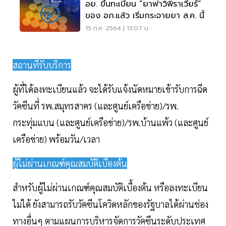
อย. ขึ้นทะเบียน “ยาฟาวิพิราเวียร์”
ของ อภ.แล้ว เริ่มกระจายยา ส.ค. นี้
15 ก.ค. 2564 | 13:07 น.
สถานที่รับบริการ
ผู้ที่ได้ลงทะเบียนแล้ว จะได้รับแจ้งนัดหมายเข้ารับการฉีด
วัคซีนที่ รพ.สมุทรสาคร (และศูนย์เครือข่าย)/รพ.
กระทุ่มแบน (และศูนย์เครือข่าย)/รพ.บ้านแพ้ว (และศูนย์
เครือข่าย) พร้อมวัน/เวลา
ผู้ไม่ผ่านเกณฑ์คุณสมบัติเบื้องต้น
สำหรับผู้ไม่ผ่านเกณฑ์คุณสมบัติเบื้องต้น หรือลงทะเบียน
ไม่ได้ ยังสามารถรับวัคซีนโควิดหลักของรัฐบาลได้ผ่านช่อง
ทางอื่นๆ ตามแผนการบริหารจัดการวัคซีนระดับประเทศ