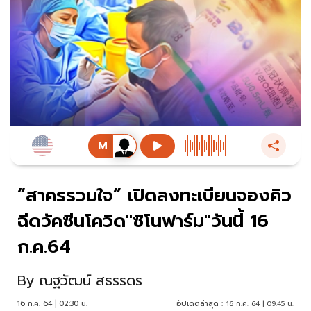
“สาครรวมใจ” เปิดลงทะเบียนจองคิว
ฉีดวัคซีนโควิด"ซิโนฟาร์ม"วันนี้ 16
ก.ค.64
By
ณฐวัฒน์ สธรรดร
16 ก.ค. 64 | 02:30 น.
อัปเดตล่าสุด :
16 ก.ค. 64 | 09:45 น.