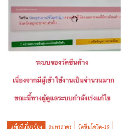
แท็กที่เกี่ยวข้อง
สมุทรสาคร
วัคซีนโควิด-19