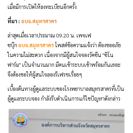
เมื่อมีการเปิดให้ลงทะเบียนอีกครั้ง
ที่มา :
อบจ.สมุทรสาคร
ล่าสุดเมื่อเวลาประมาณ 09.20 น. เพจเฟ
ซบุ๊ก
อบจ.สมุทรสาคร
โพสต์ข้อความแจ้งว่า ต้องขออภัย
ในความไม่สะดวก เนื่องจากมีผู้สนใจจองวัคซีน "ซิโน
ฟาร์ม" เป็นจำนวนมาก มีคนเข้าระบบเข้าพร้อมกันเยอะ
จึงต้องขอให้ผู้สนใจลองรีเฟรชเรื่อยๆ
เบื้องต้นทางผู้ดูแลระบบของโรงพยาบาลสมุทรสาครที่เป็น
ผู้ดูแลระบบจอง กำลังรีบดำเนินการแก้ไขปัญหาดังกล่าว