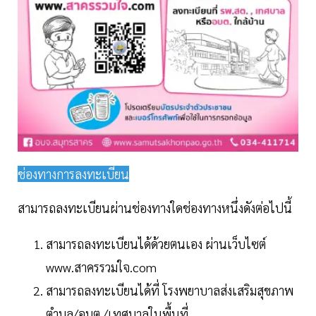
ช่องทางการลงทะเบียน
สามารถลงทะเบียนผ่านช่องทางใดช่องทางหนึ่งดังต่อไปนี้
สามารถลงทะเบียนได้ด้วยตนเอง ผ่านเว็บไซต์
www.สาครรวมใจ.com
สามารถลงทะเบียนได้ที่ โรงพยาบาลส่งเสริมสุขภาพ
ตำบล/อบต./เทศบาลในพื้นที่