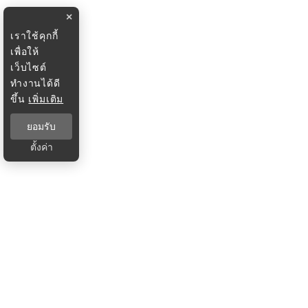
×
เราใช้คุกกี้
เพื่อให้
เว็บไซต์
ทำงานได้ดี
ขึ้น
เพิ่มเติม
ยอมรับ
ตั้งค่า