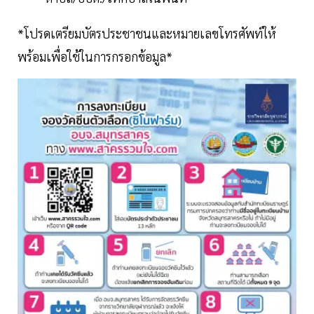
*โปรดเตรียมบัตรประชาชนและหมายเลขโทรศัพท์ให้
พร้อมเพื่อใช้ในการกรอกข้อมูล*