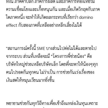
ทั้งนี้ ภาคค้าปลีก ภาคการผลิต และภาคการท่องเที่ยวมี
ความเชื่อมโยงและเกื้อหนุนกัน และเมื่อเกิดวิกฤตกับภาค
ใดภาคหนึ่ง จะทำให้เกิดผลกระทบที่เรียกว่า domino
effect กับสองภาคที่เหลืออย่างหลีกเลี่ยงไม่ได้
"สถานการณ์ครั้งนี้ SME บางส่วนไปต่อไม่ได้และตายไป
จากระบบ ส่วนที่เหลือจะมี “โครงการพี่ช่วยน้อง” คือ
บริษัทใหญ่ช่วยเหลือบริษัทเล็ก โดยพี่จะพาให้น้องๆทุก
คนไปรอดกันทุกคน ไม่ว่าเป็น การช่วยกันเร่งเรื่องของ
เงินสดให้หมุนเวียนมากยิ่งขึ้น
พยายามช่วยกันทุกวิถีทางเพื่อเข้าถึงแหล่งเงินทุนเพราะ