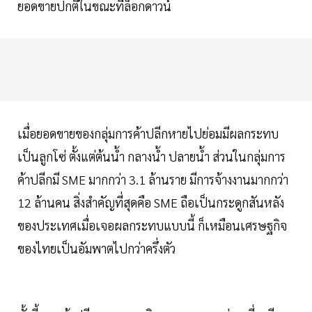
ยอดขายปกติในขณะที่ล็อกดาวน์
เมื่อยอดขายของกลุ่มการค้าปลีกหายไปย่อมมีผลกระทบ
เป็นลูกโซ่ ตั้งแต่ต้นน้ำ กลางน้ำ ปลายน้ำ ส่วนในกลุ่มการ
ค้าปลีกมี SME มากกว่า 3.1 ล้านราย มีการจ้างงานมากกว่า
12 ล้านคน สิ่งสำคัญที่สุดคือ SME ถือเป็นกระดูกสันหลัง
ของประเทศเมื่อเจอผลกระทบแบบนี้ ก็เหมือนเศรษฐกิจ
ของไทยเป็นอัมพาตไปกว่าครึ่งตัว