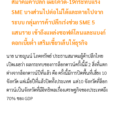
สมาคมค้าปลีก เผยโควิด-19กระทบแรง
SME บางส่วนไปต่อไม่ได้และตายไปจาก
ระบบ กลุ่มการค้าปลีกเร่งช่วย SME 5
แสนราย เข้าถึงแหล่งซอฟต์โลนและแบงก์
ดอกเบี้ยต่ำ เสริมเขี้ยวเล็บให้ธุรกิจ
นาย นายญนน์ โภคทรัพย์ ประธานสมาคมผู้ค้าปลีกไทย
เปิดเผยว่า ผลกระทบของการล็อกดาวน์ครั้งนี้มี 2 สิ่งที่แตก
ต่างจากล็อกดาวน์ปีที่แล้ว คือ ครั้งนี้มีการปิดพื้นที่เสี่ยง 10
จังหวัด แต่เมื่อปีที่แล้วปิดทั้งประเทศ แต่10 จังหวัดที่ล็อก
ดาวน์เป็นจังหวัดที่มีอิทธิพลเรื่องเศรษฐกิจของประเทศถึง
70% ของ GDP