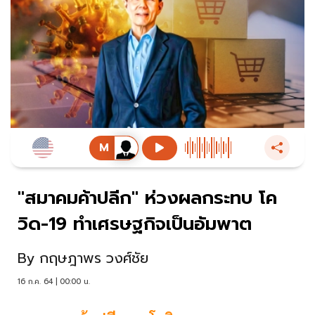
"สมาคมค้าปลีก" ห่วงผลกระทบ โค
วิด-19 ทำเศรษฐกิจเป็นอัมพาต
By
กฤษฎาพร วงศ์ชัย
16 ก.ค. 64 | 00:00 น.