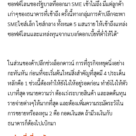
ซอฟต์โลนของรัฐบาลที่ออกมา SME เข้าไม่ถึง มีแต่ลูกค้า
เก่าๆของธนาคารที่เข้าถึง ครั้งนี้ทางกลุ่มการค้าปลีกจะพา
SMEไซส์เล็ก ไซส์กลาง ทั้งหมด 5 แสนราย ให้เข้าถึงแหล่ง
ซอฟต์โลนและแหล่งทุนจากแบงก์ดอกเบี้ยที่ต่ำให้ได้"
ในส่วนของค้าปลีกช่วงล็อกดาวน์ การที่ธุรกิจหยุดนิ่งอย่าง
กะทันหัน ก่อนที่จะเริ่มต้นใหม่สิ่งสำคัญที่สุดมี 4 ประเด็น
หลักคือ 1 ช่วงนี้ต้องทำให้ยังไงให้อยู่รอดก่อน ทำยังไงให้ตัว
เบาที่สุด หมายความว่า ต้องเร่งระบายสินค้า และลดต้นทุน
รายจ่ายต่างๆให้มากที่สุด และต้องเพิ่มความระมัดระวังใน
การขยายหรือลงทุน 2 คือ กอดเงินสด ถ้ามีวงเงินกับ
ธนาคารก็ต้องไปเบิกมา