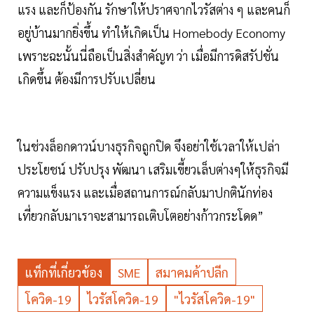
แรง และก็ป้องกัน รักษาให้ปราศจากไวรัสต่าง ๆ และคนก็
อยู่บ้านมากยิ่งขึ้น ทำให้เกิดเป็น Homebody Economy
เพราะฉะนั้นนี่ถือเป็นสิ่งสำคัญท ว่า เมื่อมีการดิสรัปชั่น
เกิดขึ้น ต้องมีการปรับเปลี่ยน
ในช่วงล็อกดาวน์บางธุรกิจถูกปิด จึงอย่าใช้เวลาให้เปล่า
ประโยชน์ ปรับปรุง พัฒนา เสริมเขี้ยวเล็บต่างๆให้ธุรกิจมี
ความแข็งแรง และเมื่อสถานการณ์กลับมาปกตินักท่อง
เที่ยวกลับมาเราจะสามารถเติบโตอย่างก้าวกระโดด”
แท็กที่เกี่ยวข้อง
SME
สมาคมค้าปลีก
โควิด-19
ไวรัสโควิด-19
"ไวรัสโควิด-19"