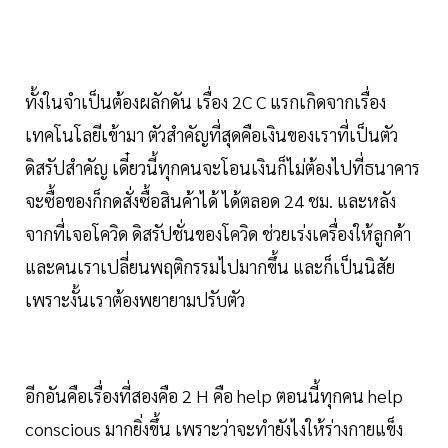
ทั้งในจำเป็นต้องผลักดัน เรื่อง 2C C แรกเกิดจากเรื่อง
เทคโนโลยีเข้ามา ตัวสำคัญที่สุดคือเงินของเราที่เป็นตัว
ดิสรัปสำคัญ เดี๋ยวนี้ทุกคนจะโอนเงินก็ไม่ต้องไปที่ธนาคาร
จะซื้อของก็กดสั่งซื้อสินค้าได้ ได้ตลอด 24 ชม. และหลัง
จากที่เจอโควิด ดิสรัปชั่นของโควิด ช่วยเร่งเครื่องให้ลูกค้า
และคนเราเปลี่ยนพฤติกรรมไปมากขึ้น และก็เป็นนิสัย
เพราะงั้นเราต้องพยายามปรับตัว
อีกอันคือเรื่องที่สองคือ 2 H คือ help ตอนนี้ทุกคน help
conscious มากยิ่งขึ้น เพราะว่าจะทำยังไงให้ร่างกายแข็ง