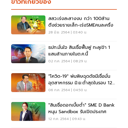
ข่าวที่เกี่ยวข้อง
สสว.เร่งสะสางงบ กว่า 100ล้าน
ดึงช่วยรายเล็ก-เร่งSMEคนละครึ่ง
28 มิ.ย. 2564 | 03:40 น.
ธปท.มั่นใจ สินเชื่อฟื้นฟู ทะลุเป้า 1
แสนล้านภายในต.ค.นี้
02 ก.ค. 2564 | 08:29 น.
"โควิด-19" พ่นพิษฉุดดัชนีเชื่อมั่น
อุตสาหกรรม มิ.ย.ต่ำสุดในรอบ 12
เดือน
06 ก.ค. 2564 | 04:50 น.
"สินเชื่อดอกเบี้ยต่ำ" SME D Bank
หนุน Sandbox รับเปิดประเทศ
12 ก.ค. 2564 | 09:43 น.