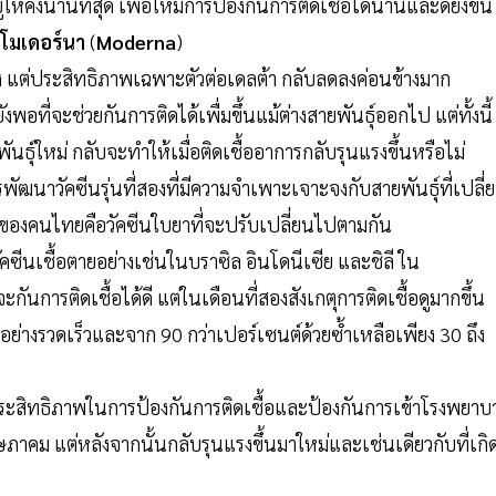
่ให้คงนานที่สุด เพื่อให้มีการป้องกันการติดเชื้อได้นานและดียิ่งขึ้น
โมเดอร์นา
(
Moderna
)
จริง แต่ประสิทธิภาพเฉพาะตัวต่อเดลต้า กลับลดลงค่อนข้างมาก
ยังพอที่จะช่วยกันการติดได้เพื่มขึ้นแม้ต่างสายพันธุ์ออกไป แต่ทั้งนี้
พันธุ์ใหม่ กลับจะทำให้เมื่อติดเชื้ออาการกลับรุนแรงขึ้นหรือไม่
นาวัคซีนรุ่นที่สองที่มีความจำเพาะเจาะจงกับสายพันธุ์ที่เปลี่
ีนของคนไทยคือวัคซีนใบยาที่จะปรับเปลี่ยนไปตามกัน
ีนเชื้อตายอย่างเช่นในบราซิล อินโดนีเซีย และชิลี ใน
การติดเชื้อได้ดี แต่ในเดือนที่สองสังเกตุการติดเชื้อดูมากขึ้น
งอย่างรวดเร็วและจาก 90 กว่าเปอร์เซนต์ด้วยซ้ำเหลือเพียง 30 ถึง
มประสิทธิภาพในการป้องกันการติดเชื้อและป้องกันการเข้าโรงพยาบ
ภาคม แต่หลังจากนั้นกลับรุนแรงขึ้นมาใหม่และเช่นเดียวกับที่เกิ