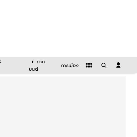
&
ยาน
การเมือง
ยนต์