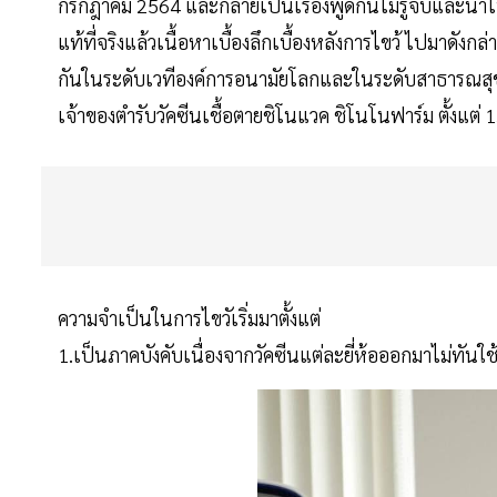
กรกฎาคม 2564 และกลายเป็นเรื่องพูดกันไม่รู้จบและนำ
แท้ที่จริงแล้วเนื้อหาเบื้องลึกเบื้องหลังการไขว้ ไปมาดังกล่าว
กันในระดับเวทีองค์การอนามัยโลกและในระดับสาธารณสุข
เจ้าของตำรับวัคซีนเชื้อตายชิโนแวค ชิโนโนฟาร์ม ตั้งแต
ความจำเป็นในการไขวัเริ่มมาตั้งแต่
1.เป็นภาคบังคับเนื่องจากวัคซีนแต่ละยี่ห้อออกมาไม่ทันใช้ 