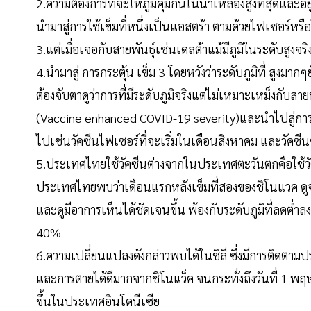
2.ความต้องการที่จะให้ภูมิคุ้มกันในน้ำเหลืองสูงที่สุดและอยู
นำมาสู่การใช้เข็มที่หนึ่งเป็นแอสตร้า ตามด้วยไฟเซอร์หรือ
3.แต่เมื่อเจอกับสายพันธุ์เช่นเดลต้าแม้มีภูมิในระดับสูง
4.นำมาสู่ การกระตุ้น เข็ม 3 โดยหวังว่าระดับภูมิที่ สูงมากๆ
ต้องจับตาดูว่าการที่มีระดับภูมิจริงแต่ไม่เหมาะเหม็งกับสาย
(Vaccine enhanced COVID-19 severity)และนำไปสู่การพัฒ
ไปเช่นวัคซีนไฟเซอร์ที่จะเริ่มในเดือนสิงหาคม และวัคซ
5.ประเทศไทยใช้วัคซีนต่างจากในประเทศตะวันตกคือใช้วัคซ
ประเทศไทยพบว่าเดือนแรกหลังเข็มที่สองของชิโนแวค ดูจะกัน
และดูมีอาการเห็นได้ชัดเจนขึ้น พ้องกับระดับภูมิที่ลดต่ำล
40%
6.ความเปลี่ยนแปลงดังกล่าวพบได้ในชิลี ซึ่งมีการติดตา
และการตายได้ดีมากจากชิโนแว็ค จนกระทั่งถึงวันที่ 1 พฤษ
ขึ้นในประเทศอินโดนีเซีย