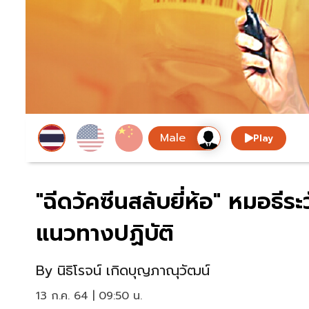
Play
"ฉีดวัคซีนสลับยี่ห้อ" หมอธี
แนวทางปฏิบัติ
By
นิธิโรจน์ เกิดบุญภาณุวัฒน์
13 ก.ค. 64 | 09:50 น.