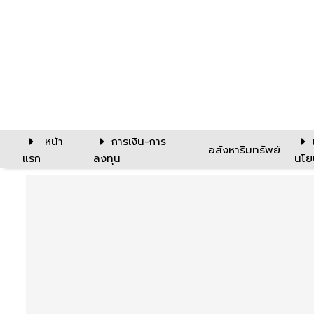
หน้า
การเงิน-การ
อสังหาริมทรัพย์
แรก
ลงทุน
นโย