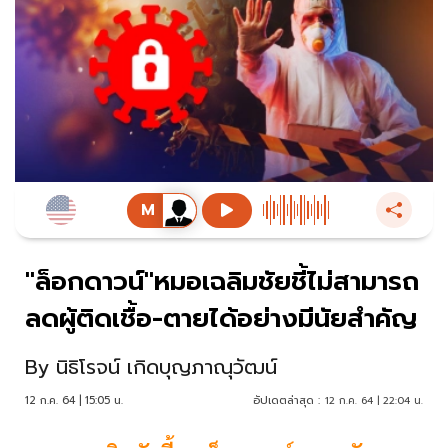
"ล็อกดาวน์"หมอเฉลิมชัยชี้ไม่สามารถ
ลดผู้ติดเชื้อ-ตายได้อย่างมีนัยสำคัญ
By
นิธิโรจน์ เกิดบุญภาณุวัฒน์
12 ก.ค. 64 | 15:05 น.
อัปเดตล่าสุด :
12 ก.ค. 64 | 22:04 น.