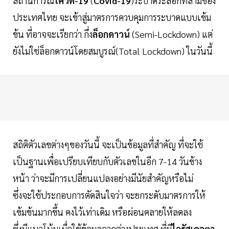
สถานการณ์
โควิด-19
(
Covid-19
)ระบาดระลอกที่สามของ
ประเทศไทย จะเข้าสู่มาตรการควบคุมการระบาดแบบเข้ม
ข้น ที่อาจจะเรียกว่า กึ่ง
ล็อกดาวน์
(Semi-Lockdown) แต่
ยังไม่ใช่ล็อกดาวน์โดยสมบูรณ์(Total Lockdown) ในวันนี้
สถิติตัวเลขต่างๆของวันนี้ จะเป็นข้อมูลที่สำคัญ ที่จะใช้
เป็นฐานเพื่อเปรียบเทียบกับตัวเลขในอีก 7-14 วันข้าง
หน้า ว่าจะมีการเปลี่ยนแปลงอย่างมีนัยสำคัญหรือไม่
ซึ่งจะใช้ประกอบการตัดสินใจว่า จะยกระดับมาตรการให้
เข้มข้นมากขึ้น คงไว้เท่าเดิม หรือผ่อนคลายให้ลดลง
ซึ่งมีแนวโน้มเมื่อใช้ข้อมูลจากต่างประเทศ ที่มี
ไวรัสเดลตา