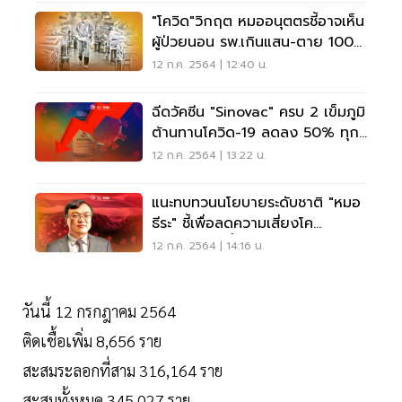
"โควิด"วิกฤต หมออนุตตรชี้อาจเห็น
ผู้ป่วยนอน รพ.เกินแสน-ตาย 100
ในเร็ววัน
12 ก.ค. 2564 | 12:40 น.
ฉีดวัคซีน "Sinovac" ครบ 2 เข็มภูมิ
ต้านทานโควิด-19 ลดลง 50% ทุก
40 วัน
12 ก.ค. 2564 | 13:22 น.
แนะทบทวนนโยบายระดับชาติ "หมอ
ธีระ" ชี้เพื่อลดความเสี่ยงโค
วิด-19ระบาดซ้ำ
12 ก.ค. 2564 | 14:16 น.
วันนี้ 12 กรกฎาคม 2564
ติดเชื้อเพิ่ม 8,656 ราย
สะสมระลอกที่สาม 316,164 ราย
สะสมทั้งหมด 345,027 ราย