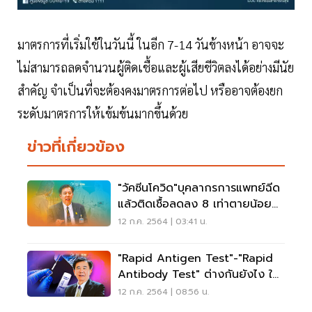
มาตรการที่เริ่มใช้ในวันนี้ ในอีก 7-14 วันข้างหน้า อาจจะ
ไม่สามารถลดจำนวนผู้ติดเชื้อและผู้เสียชีวิตลงได้อย่างมีนัย
สำคัญ จำเป็นที่จะต้องคงมาตรการต่อไป หรืออาจต้องยก
ระดับมาตรการให้เข้มข้นมากขึ้นด้วย
ข่าวที่เกี่ยวข้อง
"วัคซีนโควิด"บุคลากรการแพทย์ฉีด
แล้วติดเชื้อลดลง 8 เท่าตายน้อย
ลง 10 เท่า
12 ก.ค. 2564 | 03:41 น.
"Rapid Antigen Test"-"Rapid
Antibody Test" ต่างกันยังไง ใคร
ดีกว่า เช็กที่นี่
12 ก.ค. 2564 | 08:56 น.