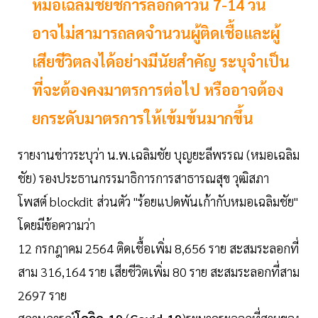
หมอเฉลิมชัยชี้การล็อกดาวน์ 7-14 วัน
อาจไม่สามารถลดจำนวนผู้ติดเชื้อและผู้
เสียชีวิตลงได้อย่างมีนัยสำคัญ ระบุจำเป็น
ที่จะต้องคงมาตรการต่อไป หรืออาจต้อง
ยกระดับมาตรการให้เข้มข้นมากขึ้น
รายงานข่าวระบุว่า น.พ.เฉลิมชัย บุญยะลีพรรณ (หมอเฉลิม
ชัย) รองประธานกรรมาธิการการสาธารณสุข วุฒิสภา
โพสต์ blockdit ส่วนตัว "ร้อยแปดพันเก้ากับหมอเฉลิมชัย"
โดยมีข้อความว่า
12 กรกฎาคม 2564 ติดเชื้อเพิ่ม 8,656 ราย สะสมระลอกที่
สาม 316,164 ราย เสียชีวิตเพิ่ม 80 ราย สะสมระลอกที่สาม
2697 ราย