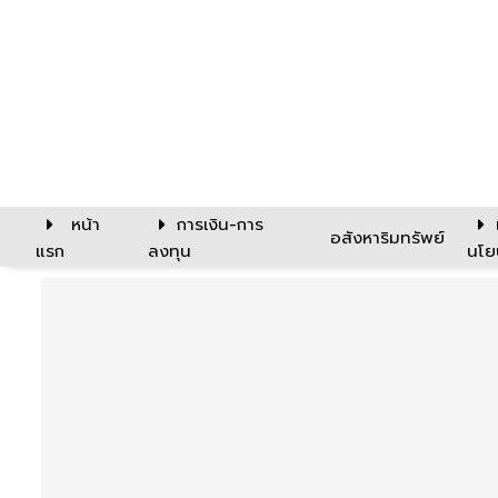
หน้า
การเงิน-การ
อสังหาริมทรัพย์
แรก
ลงทุน
นโย