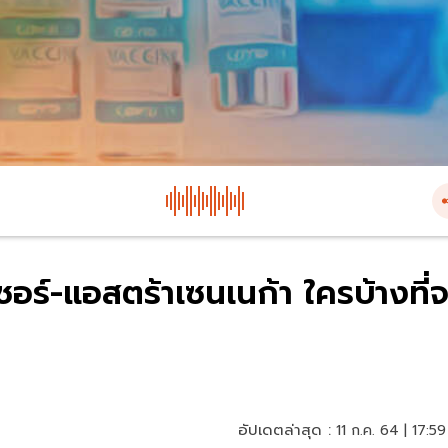
อร์-แอสตร้าเซนเนก้า ใครบ้างที่จ
อัปเดตล่าสุด :
11 ก.ค. 64 | 17:59