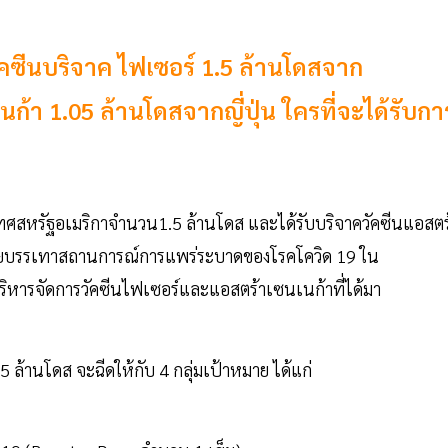
คซีนบริจาค ไฟเซอร์ 1.5 ล้านโดสจาก
ก้า 1.05 ล้านโดสจากญี่ปุ่น ใครที่จะได้รับกา
ศสหรัฐอเมริกาจำนวน1.5 ล้านโดส และได้รับบริจาควัคซีนแอสตร
่วยบรรเทาสถานการณ์การแพร่ระบาดของโรคโควิด 19 ใน
หารจัดการวัคซีนไฟเซอร์และแอสตร้าเซนเนก้าที่ได้มา
้านโดส จะฉีดให้กับ 4 กลุ่มเป้าหมาย ได้แก่