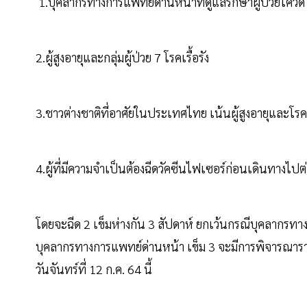
1.บุคลากรทางการแพทย์ด่านหน้าที่ดูแลรักษาผู้ป่วยโควิ
2.ผู้สูงอายุและกลุ่มผู้ป่วย 7 โรคเรื้อรัง
3.ชาวต่างชาติที่อาศัยในประเทศไทย เน้นผู้สูงอายุและโรคเ
4.ผู้ที่มีความจำเป็นต้องฉีดวัคซีนไฟเซอร์ก่อนเดินทางไปต
โดยจะฉีด 2 เข็มห่างกัน 3 สัปดาห์ ยกเว้นกรณีบุคลากรทาง
บุคลากรทางการแพทย์ด่านหน้า เข็ม 3 จะมีการพิจารณาร
วันจันทร์ที่ 12 ก.ค. 64 นี้