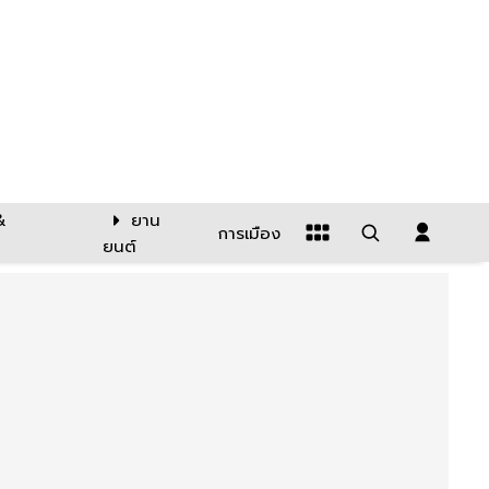
&
ยาน
การเมือง
ยนต์