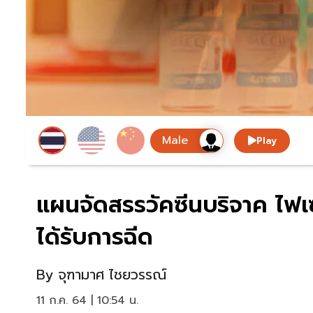
Play
แผนจัดสรรวัคซีนบริจาค ไฟเซ
ได้รับการฉีด
By
จุฑามาศ ไชยวรรณ์
11 ก.ค. 64 | 10:54 น.