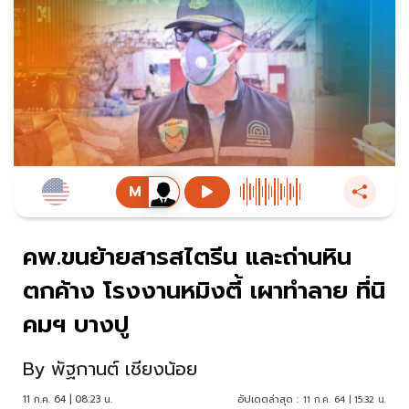
คพ.ขนย้ายสารสไตรีน และถ่านหิน
ตกค้าง โรงงานหมิงตี้ เผาทำลาย ที่นิ
คมฯ บางปู
By
พัฐกานต์ เชียงน้อย
11 ก.ค. 64 | 08:23 น.
อัปเดตล่าสุด :
11 ก.ค. 64 | 15:32 น.