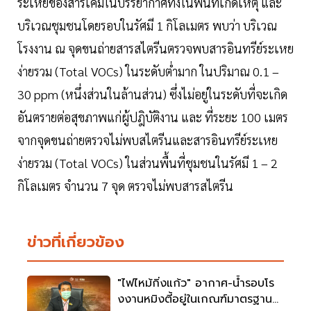
ระเหยของสารเคมีในบรรยากาศทั้งในพื้นที่เกิดเหตุ และ
บริเวณชุมชนโดยรอบในรัศมี 1 กิโลเมตร พบว่า บริเวณ
โรงงาน ณ จุดขนถ่ายสารสไตรีนตรวจพบสารอินทรีย์ระเหย
ง่ายรวม (Total VOCs) ในระดับต่ำมาก ในปริมาณ 0.1 –
30 ppm (หนึ่งส่วนในล้านส่วน) ซึ่งไม่อยู่ในระดับที่จะเกิด
อันตรายต่อสุขภาพแก่ผู้ปฎิบัติงาน และ ที่ระยะ 100 เมตร
จากจุดขนถ่ายตรวจไม่พบสไตรีนและสารอินทรีย์ระเหย
ง่ายรวม (Total VOCs) ในส่วนพื้นที่ชุมชนในรัศมี 1 – 2
กิโลเมตร จำนวน 7 จุด ตรวจไม่พบสารสไตรีน
ข่าวที่เกี่ยวข้อง
"ไฟไหม้กิ่งแก้ว" อากาศ-น้ำรอบโร
งงานหมิงตี้อยู่ในเกณฑ์มาตรฐาน