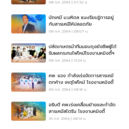
ปลอดภัย
08 ก.ค. 2564 | 07:32 น.
นักเคมี ม.มหิดล แนะเรียนรู้การอยู่
กับสารเคมีให้ปลอดภัย
08 ก.ค. 2564 | 08:07 น.
ปลัดเกษตรนำทีมมอบถุงยังชีพผู้ได้
รับผลกระทบไฟไหม้โรงงานหมิงตี้ฯ
08 ก.ค. 2564 | 13:34 น.
คพ. แจง กำลังเร่งจัดการสารเคมี
ตกค้าง เหตุไฟไหม้ โรงงานหมิงตี้
09 ก.ค. 2564 | 08:16 น.
อธิบดี คพ.เร่งเคลื่อนย้ายและกำจัด
สารเคมีสไตรีน โรงงานหมิงตี้
10 ก.ค. 2564 | 08:14 น.