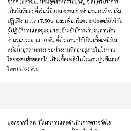
จำกัด (มหาชน) นิคมอุตสาหกรรมบางปู จ.สมุทรปราการ
เป็นวันที่สอง ซึ่งวันนี้มีแผนจะขนถ่ายจำนวน 8 เที่ยว เริ่ม
ปฏิบัติงาน เวลา 7.50น. และเพื่อเพิ่มความปลอดภัยให้กับ
ผู้ปฏิบัติงานและชุมชนรอบข้าง ยังมีการเก็บขนถ่านหิน
จำนวนประมาณ 10 ตัน ซึ่งโรงงานฯใช้เป็นเชื้อเพลิงใน
หม้อน้ำอุตสาหกรรมของโรงงานที่กองอยู่ภายในโรงงาน
โดยจะขนย้ายออกไปเป็นเชื้อเพลิงในโรงงานปูนซีเมนต์
ไทย (SCG) ด้วย
นอกจากนี้ คพ. มีแผนงานและดำเนินการตรวจวัดไอ