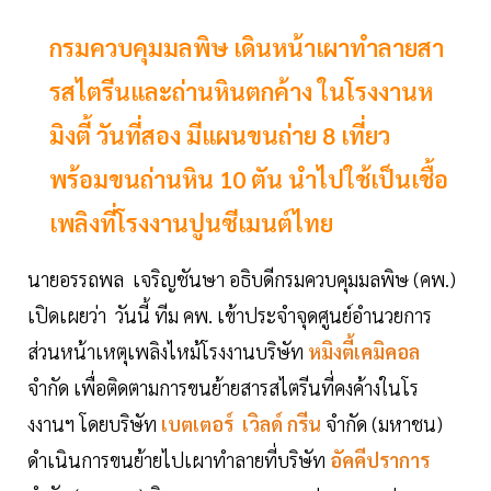
กรมควบคุมมลพิษ เดินหน้าเผาทำลายสา
รสไตรีนและถ่านหินตกค้าง ในโรงงานห
มิงตี้ วันที่สอง มีแผนขนถ่าย 8 เที่ยว
พร้อมขนถ่านหิน 10 ตัน นำไปใช้เป็นเชื้อ
เพลิงที่โรงงานปูนซีเมนต์ไทย
นายอรรถพล เจริญชันษา อธิบดีกรมควบคุมมลพิษ (คพ.)
เปิดเผยว่า วันนี้ ทีม คพ. เข้าประจำจุดศูนย์อำนวยการ
ส่วนหน้าเหตุเพลิงไหม้โรงงานบริษัท
หมิงตี้เคมิคอล
จำกัด เพื่อติดตามการขนย้ายสารสไตรีนที่คงค้างในโร
งงานฯ โดยบริษัท
เบตเตอร์ เวิลด์ กรีน
จำกัด (มหาชน)
ดำเนินการขนย้ายไปเผาทำลายที่บริษัท
อัคคีปราการ