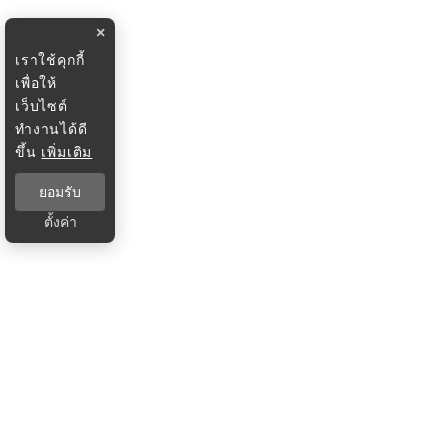
×
เราใช้คุกกี้
เพื่อให้
เว็บไซต์
ทำงานได้ดี
ขึ้น
เพิ่มเติม
ยอมรับ
ตั้งค่า