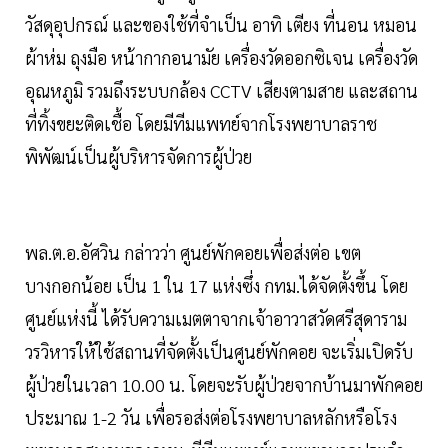
วัสดุอุปกรณ์ และของใช้ที่จำเป็น อาทิ เตียง ที่นอน หมอน
ผ้าห่ม ถุงมือ หน้ากากอนามัย เครื่องวัดออกซิเจน เครื่องวัด
อุณหภูมิ รวมถึงระบบกล้อง CCTV เสียงตามสาย และสถาน
ที่ทิ้งขยะติดเชื้อ โดยมีทีมแพทย์จากโรงพยาบาลราช
พิพัฒน์เป็นผู้บริหารจัดการผู้ป่วย
พล.ต.อ.อัศวิน กล่าวว่า ศูนย์พักคอยเพื่อส่งต่อ เขต
บางกอกน้อย เป็น 1 ใน 17 แห่งซึ่ง กทม.ได้จัดตั้งขึ้น โดย
ศูนย์แห่งนี้ ได้รับความเมตตาจากเจ้าอาวาสวัดศรีสุดาราม
วรวิหารให้ใช้สถานที่จัดตั้งเป็นศูนย์พักคอย จะเริ่มเปิดรับ
ผู้ป่วยในเวลา 10.00 น. โดยจะรับผู้ป่วยจากบ้านมาพักคอย
ประมาณ 1-2 วัน เพื่อรอส่งต่อโรงพยาบาลหลักหรือโรง