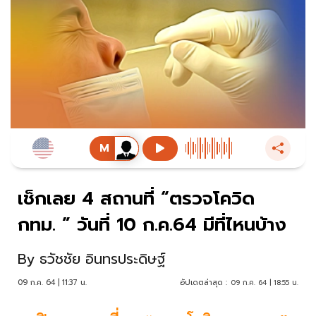
เช็กเลย 4 สถานที่ “ตรวจโควิด
กทม. ” วันที่ 10 ก.ค.64 มีที่ไหนบ้าง
By
ธวัชชัย อินทรประดิษฐ์
09 ก.ค. 64 | 11:37 น.
อัปเดตล่าสุด :
09 ก.ค. 64 | 18:55 น.