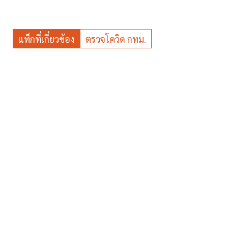
แท็กที่เกี่ยวข้อง
ตรวจโควิด กทม.