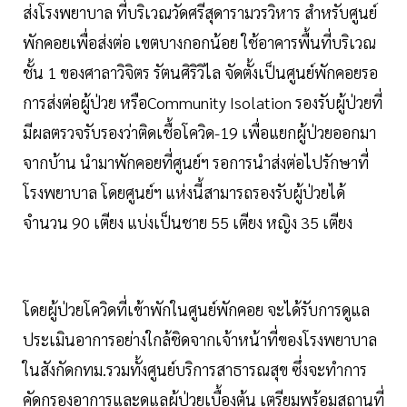
ส่งโรงพยาบาล ที่บริเวณวัดศรีสุดารามวรวิหาร สำหรับศูนย์
พักคอยเพื่อส่งต่อ เขตบางกอกน้อย ใช้อาคารพื้นที่บริเวณ
ชั้น 1 ของศาลาวิจิตร รัตนศิริวิไล จัดตั้งเป็นศูนย์พักคอยรอ
การส่งต่อผู้ป่วย หรือCommunity Isolation รองรับผู้ป่วยที่
มีผลตรวจรับรองว่าติดเชื้อโควิด-19 เพื่อแยกผู้ป่วยออกมา
จากบ้าน นำมาพักคอยที่ศูนย์ฯ รอการนำส่งต่อไปรักษาที่
โรงพยาบาล โดยศูนย์ฯ แห่งนี้สามารถรองรับผู้ป่วยได้
จำนวน 90 เตียง แบ่งเป็นชาย 55 เตียง หญิง 35 เตียง
โดยผู้ป่วยโควิดที่เข้าพักในศูนย์พักคอย จะได้รับการดูแล
ประเมินอาการอย่างใกล้ชิดจากเจ้าหน้าที่ของโรงพยาบาล
ในสังกัดกทม.รวมทั้งศูนย์บริการสาธารณสุข ซึ่งจะทำการ
คัดกรองอาการและดูแลผู้ป่วยเบื้องต้น เตรียมพร้อมสถานที่