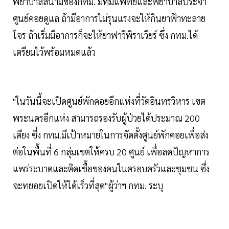
พยาบาลสนามของกทม. มีทีมแพทย์และพยาบาลประจำ
ศูนย์คอยดูแล ถ้ามีอาการไม่รุนแรงจะให้กินยาฟ้าทะลาย
โจร ถ้าเริ่มมีอาการก็จะให้ยาฟาวิพิราเวียร์ ซึ่ง กทม.ได้
เตรียมไว้พร้อมหมดแล้ว
"ในวันนี้จะเปิดศูนย์พักคอยอีกแห่งที่วัดอินทรวิหาร เขต
พระนครอีกแห่ง สามารถรองรับผู้ป่วยได้ประมาณ 200
เตียง ซึ่ง กทม.มีเป้าหมายในการจัดตั้งศูนย์พักคอยเพื่อส่ง
ต่อในพื้นที่ 6 กลุ่มเขตให้ครบ 20 ศูนย์ เพื่อลดปัญหาการ
แพร่ระบาดและติดเชื้อของคนในครอบครัวและชุมชน ซึ่ง
จะทยอยเปิดให้ได้เร็วที่สุด"ผู้ว่าฯ กทม. ระบุ