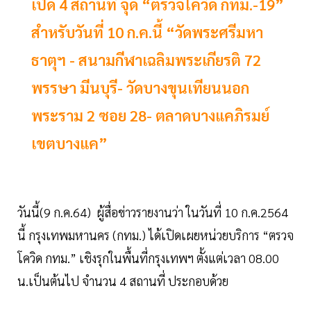
เปิด 4 สถานที่ จุด “ตรวจโควิด กทม.-19”
สำหรับวันที่ 10 ก.ค.นี้ “วัดพระศรีมหา
ธาตุฯ - สนามกีฬาเฉลิมพระเกียรติ 72
พรรษา มีนบุรี- วัดบางขุนเทียนนอก
พระราม 2 ซอย 28- ตลาดบางแคภิรมย์
เขตบางแค”
วันนี้(9 ก.ค.64) ผู้สื่อข่าวรายงานว่า ในวันที่ 10 ก.ค.2564
นี้ กรุงเทพมหานคร (กทม.) ได้เปิดเผยหน่วยบริการ “ตรวจ
โควิด กทม.” เชิงรุกในพื้นที่กรุงเทพฯ ตั้งแต่เวลา 08.00
น.เป็นต้นไป จำนวน 4 สถานที่ ประกอบด้วย