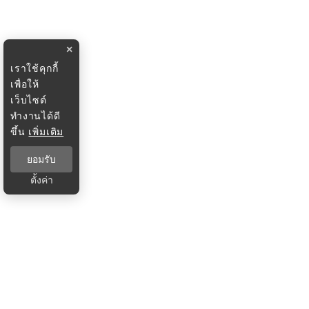
×
เราใช้คุกกี้
เพื่อให้
เว็บไซต์
ทำงานได้ดี
ขึ้น
เพิ่มเติม
ยอมรับ
ตั้งค่า