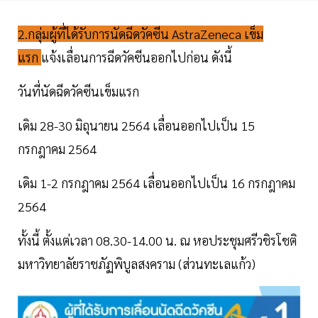
2.กลุ่มผู้ที่ได้รับการนัดฉีดวัคซีน AstraZeneca เข็ม
แรก
แจ้งเลื่อนการฉีดวัคซีนออกไปก่อน ดังนี้
วันที่นัดฉีดวัคซีนเข็มแรก
เดิม 28-30 มิถุนายน 2564 เลื่อนออกไปเป็น 15
กรกฎาคม 2564
เดิม 1-2 กรกฎาคม 2564 เลื่อนออกไปเป็น 16 กรกฎาคม
2564
ทั้งนี้ ตั้งแต่เวลา 08.30-14.00 น. ณ หอประชุมศรีวชิรโชติ
มหาวิทยาลัยราชภัฏพิบูลสงคราม (ส่วนทะเลแก้ว)