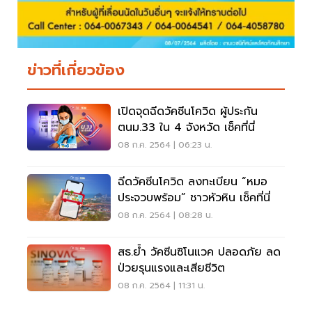
ข่าวที่เกี่ยวข้อง
เปิดจุดฉีดวัคซีนโควิด ผู้ประกัน
ตนม.33 ใน 4 จังหวัด เช็คที่นี่
08 ก.ค. 2564 | 06:23 น.
ฉีดวัคซีนโควิด ลงทะเบียน “หมอ
ประจวบพร้อม” ชาวหัวหิน เช็คที่นี่
08 ก.ค. 2564 | 08:28 น.
สธ.ย้ำ วัคซีนซิโนแวค ปลอดภัย ลด
ป่วยรุนแรงและเสียชีวิต
08 ก.ค. 2564 | 11:31 น.