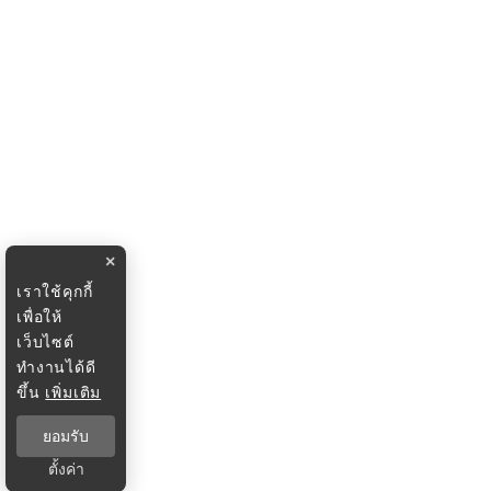
×
เราใช้คุกกี้
เพื่อให้
เว็บไซต์
ทำงานได้ดี
ขึ้น
เพิ่มเติม
ยอมรับ
ตั้งค่า