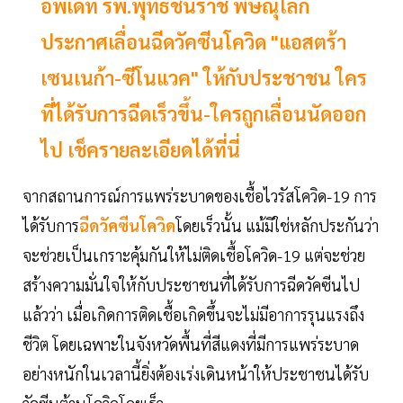
อัพเดท รพ.พุทธชินราช พิษณุโลก
ประกาศเลื่อนฉีดวัคซีนโควิด "แอสตร้า
เซนเนก้า-ซีโนแวค" ให้กับประชาชน ใคร
ที่ได้รับการฉีดเร็วขึ้น-ใครถูกเลื่อนนัดออก
ไป เช็ครายละเอียดได้ที่นี่
จากสถานการณ์การแพร่ระบาดของเชื้อไวรัสโควิด-19 การ
ได้รับการ
ฉีดวัคซีนโควิด
โดยเร็วนั้น แม้มิใช่หลักประกันว่า
จะช่วยเป็นเกราะคุ้มกันให้ไม่ติดเชื้อโควิด-19 แต่จะช่วย
สร้างความมั่นใจให้กับประชาชนที่ได้รับการฉีดวัคซีนไป
แล้วว่า เมื่อเกิดการติดเชื้อเกิดขึ้นจะไม่มีอาการรุนแรงถึง
ชีวิต โดยเฉพาะในจังหวัดพื้นที่สีแดงที่มีการแพร่ระบาด
อย่างหนักในเวลานี้ยิ่งต้องเร่งเดินหน้าให้ประชาชนได้รับ