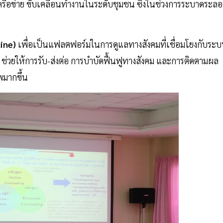
เครือข่าย ขับเคลื่อนทำงานในระดับชุมชน ซึ่งในช่วงการระบาดระล
cine)
เพื่อเป็นแฟลตฟอร์มในการดูแลทางสังคมที่เชื่อมโยงกับระ
ช่วยให้การรับ-ส่งต่อ การบำบัดฟื้นฟูทางสังคม และการติดตามผล
พมากขึ้น