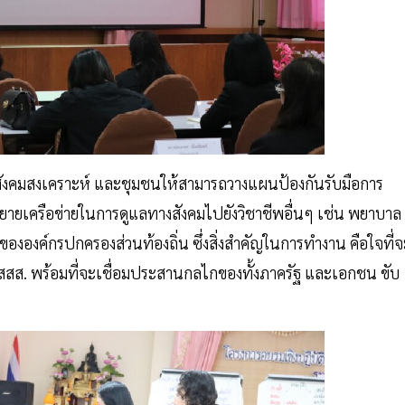
สังคมสงเคราะห์ และชุมชนให้สามารถวางแผนป้องกันรับมือการ
ขยายเครือข่ายในการดูแลทางสังคมไปยังวิชาชีพอื่นๆ เช่น พยาบาล
ององค์กรปกครองส่วนท้องถิ่น ซึ่งสิ่งสำคัญในการทำงาน คือใจที่จ
ดย สสส. พร้อมที่จะเชื่อมประสานกลไกของทั้งภาครัฐ และเอกชน ขับ