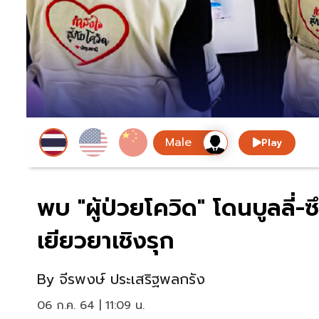
Play
พบ "ผู้ป่วยโควิด" โดนบูลลี่-
เยียวยาเชิงรุก
By
จีรพงษ์ ประเสริฐพลกรัง
06 ก.ค. 64 | 11:09 น.