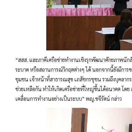
“สสส. และภาคีเครือข่ายทำงานเชิงรุกพัฒนาศักยภาพนัก
ระบาด หรือสถานการณ์วิกฤตต่างๆ ได้ นอกจากนี้ยังมีการ
ชุมชน เจ้าหน้าที่สาธารณสุข เภสัชกรชุชน รวมถึงบุคลากรข
ช่วยเหลือกัน ทำให้เกิดเครือข่ายที่ใหญ่ขึ้นได้อนาคต โ
เคลื่อนการทำงานอย่างเป็นระบบ” พญ.ขจีรัตน์ กล่าว