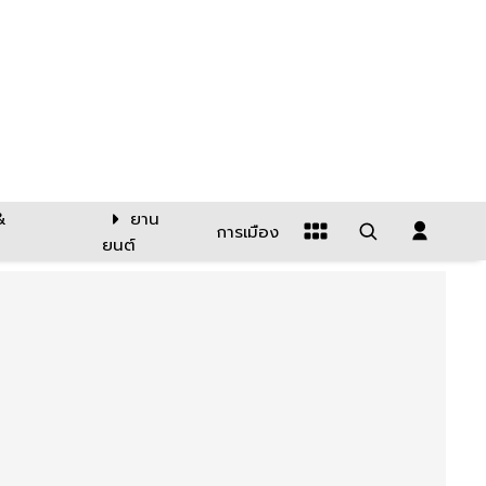
&
ยาน
การเมือง
ยนต์