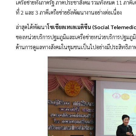
เครือข่ายทั้งภาครัฐ ภาคประชาสังคม รวมทั้งหมด 11 ภาคี
ที่ 2 และ 3 ภาคีเครือข่ายยังพัฒนางานอย่างต่อเนื่อง
ล่าสุดได้พัฒนา
โซเชียลเทเลเมดิซีน (Social Telemedi
ของหน่วยบริการปฐมภูมิและเครือข่ายหน่วยบริการปฐมภูมิ 
ด้านการดูแลทางสังคมในชุมชนเป็นไปอย่างมีประสิทธิภา