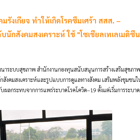
งคมรังเกียจ ทำให้เกิดโรคซึมเศร้า สสส. –
บนักสังคมสงเคราะห์ ใช้ "โซเชียลเทเลเมดิซีน
ัฒนาระบบสุขภาพ สำนักงานกองทุนสนับสนุนการสร้างเสริมสุขภา
ักสังคมสงเคราะห์และรูปแบบการดูแลทางสังคม เสริมพลังชุมชนใ
ได้รับผลกระทบจากการแพร่ระบาดโรคโควิด–19 ตั้งแต่เริ่มการระบาด