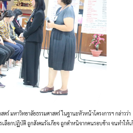
ร์ มหาวิทยาลัยธรรมศาสตร์ ในฐานะหัวหน้าโครงการฯ กล่าวว่า
เลือกปฏิบัติ ถูกสังคมรังเกียจ ถูกตำหนิจากคนรอบข้าง จนทำให้เก