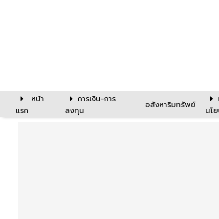
หน้า
การเงิน-การ
อสังหาริมทรัพย์
แรก
ลงทุน
นโย