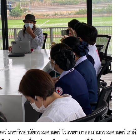
สตร์ มหาวิทยาลัยธรรมศาสตร์ โรงพยาบาลสนามธรรมศาสตร์ ภาคี