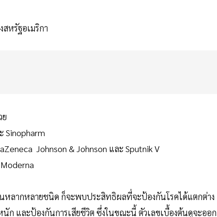
องสหรัฐอเมริกา
วย
และ Sinopharm
straZeneca Johnson & Johnson และ Sputnik V
ะ Moderna
วัคซีนหลากหลายชนิด ก็จะพบประสิทธิผลที่จะป้องกันโรคได้แตกต่าง
หนัก และป้องกันการเสียชีวิต ซึ่งในขณะนี้ ตัวเลขเบื้องต้นดูจะออก