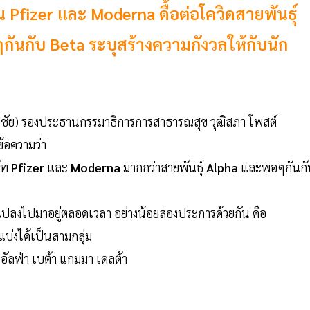
 Pfizer และ Moderna ดื้อต่อโควิดสายพันธุ์
กันกับ Beta ระบุสร้างความกังวลให้กับนัก
ิมชัย) รองประธานกรรมาธิการการสาธารณสุข วุฒิสภา โพสต์
ข้อความว่า
ษัท
Pfizer
และ
Moderna
มากกว่าสายพันธุ์
Alpha
และพอๆกันกั
ยนแปลงไปมาอยู่ตลอดเวลา อย่างน้อยสองประการด้วยกัน คือ
แบ่งได้เป็นสามกลุ่ม
ย อัลฟ่า เบต้า แกมมา เดลต้า