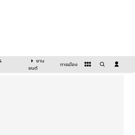
&
ยาน
การเมือง
ยนต์