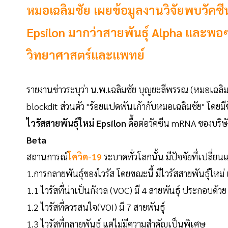
หมอเฉลิมชัย เผยข้อมูลงานวิจัยพบวัคซีน
Epsilon มากว่าสายพันธุ์ Alpha และพอๆ
วิทยาศาสตร์และแพทย์
รายงานข่าวระบุว่า น.พ.เฉลิมชัย บุญยะลีพรรณ (หมอเฉล
blockdit ส่วนตัว "ร้อยแปดพันเก้ากับหมอเฉลิมชัย" โดยมี
ไวรัสสายพันธุ์ใหม่ Epsilon
ดื้อต่อวัคซีน mRNA ของบริ
Beta
สถานการณ์
โควิด-19
ระบาดทั่วโลกนั้น มีปัจจัยที่เปลี่
1.การกลายพันธุ์ของไวรัส โดยขณะนี้ มีไวรัสสายพันธุ์ใหม่ 
1.1 ไวรัสที่น่าเป็นกังวล (VOC) มี 4 สายพันธุ์ ประกอบด้ว
1.2 ไวรัสที่ควรสนใจ(VOI) มี 7 สายพันธุ์
1.3 ไวรัสที่กลายพันธุ์ แต่ไม่มีความสำคัญเป็นพิเศษ