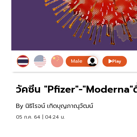
Play
วัคซีน "Pfizer"-"Moderna"ดื
By
นิธิโรจน์ เกิดบุญภาณุวัฒน์
05 ก.ค. 64 | 04:24 น.